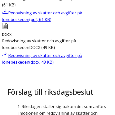
(
61
KB
)
Redovisning av skatter och avgifter på
lönebeskeden
(
pdf
,
61
KB
)
DOCX
Redovisning av skatter och avgifter på
lönebeskeden
DOCX
(
49
KB
)
Redovisning av skatter och avgifter på
lönebeskeden
(
docx
,
49
KB
)
Förslag till riksdagsbeslut
Riksdagen ställer sig bakom det som anförs
i motionen om redovisning av skatter och