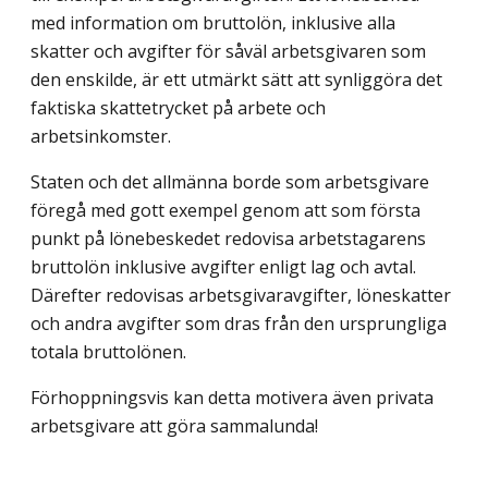
med information om bruttolön, inklusive alla
skatter och avgifter för såväl arbetsgivaren som
den enskilde, är ett utmärkt sätt att synliggöra det
faktiska skattetrycket på arbete och
arbetsinkomster.
Staten och det allmänna borde som arbetsgivare
föregå med gott exempel genom att som första
punkt på lönebeskedet redovisa arbetstagarens
bruttolön inklusive avgifter enligt lag och avtal.
Därefter redovisas arbetsgivaravgifter, löneskatter
och andra avgifter som dras från den ursprungliga
totala bruttolönen.
Förhoppningsvis kan detta motivera även privata
arbetsgivare att göra sammalunda!