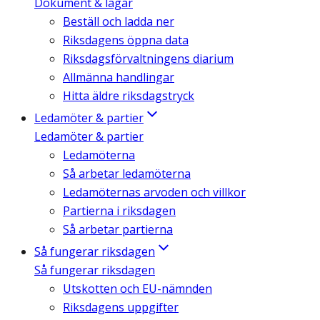
Dokument & lagar
Beställ och ladda ner
Riksdagens öppna data
Riksdagsförvaltningens diarium
Allmänna handlingar
Hitta äldre riksdagstryck
Ledamöter & partier
Ledamöter & partier
Ledamöterna
Så arbetar ledamöterna
Ledamöternas arvoden och villkor
Partierna i riksdagen
Så arbetar partierna
Så fungerar riksdagen
Så fungerar riksdagen
Utskotten och EU-nämnden
Riksdagens uppgifter