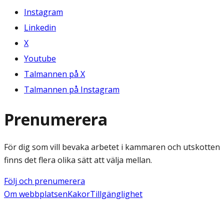
Instagram
Linkedin
X
Youtube
Talmannen på X
Talmannen på Instagram
Prenumerera
För dig som vill bevaka arbetet i kammaren och utskotten
finns det flera olika sätt att välja mellan.
Följ och prenumerera
Om webbplatsen
Kakor
Tillgänglighet