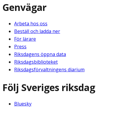
Genvägar
Arbeta hos oss
Beställ och ladda ner
För lärare
Press
Riksdagens öppna data
Riksdagsbiblioteket
Riksdagsförvaltningens diarium
Följ Sveriges riksdag
Bluesky