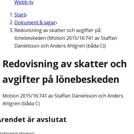
Webb-tv
Start
Dokument & lagar
Redovisning av skatter och avgifter på
lönebeskeden (Motion 2015/16:741 av Staffan
Danielsson och Anders Ahlgren (båda C))
Redovisning av skatter och
avgifter på lönebeskeden
Motion
2015/16:741 av Staffan Danielsson och Anders
Ahlgren (båda C)
Ärendet är avslutat
otionskategori