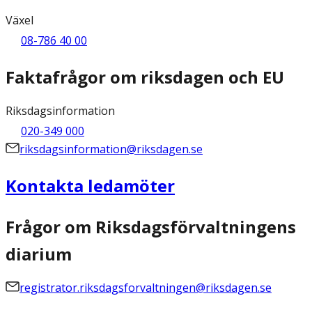
Växel
08-786 40 00
Faktafrågor om riksdagen och EU
Riksdagsinformation
020-349 000
riksdagsinformation@riksdagen.se
Kontakta ledamöter
Frågor om Riksdagsförvaltningens
diarium
registrator.riksdagsforvaltningen@riksdagen.se