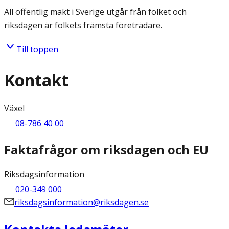
All offentlig makt i Sverige utgår från folket och
riksdagen är folkets främsta företrädare.
Till toppen
Kontakt
Växel
08-786 40 00
Faktafrågor om riksdagen och EU
Riksdagsinformation
020-349 000
riksdagsinformation@riksdagen.se