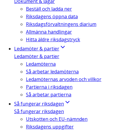
Dokument & lagar
Beställ och ladda ner
Riksdagens öppna data
Riksdagsförvaltningens diarium
Allmänna handlingar
Hitta äldre riksdagstryck
Ledamöter & partier
Ledamöter & partier
Ledamöterna
Så arbetar ledamöterna
Ledamöternas arvoden och villkor
Partierna i riksdagen
Så arbetar partierna
Så fungerar riksdagen
Så fungerar riksdagen
Utskotten och EU-nämnden
Riksdagens uppgifter