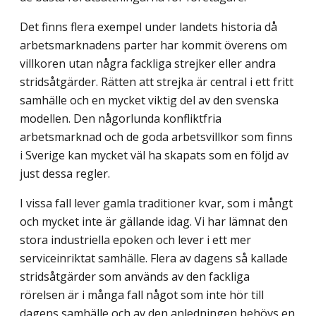
Det finns flera exempel under landets historia då
arbetsmarknadens parter har kommit överens om
villkoren utan några fackliga strejker eller andra
stridsåtgärder. Rätten att strejka är central i ett fritt
samhälle och en mycket viktig del av den svenska
modellen. Den någorlunda konfliktfria
arbetsmarknad och de goda arbetsvillkor som finns
i Sverige kan mycket väl ha skapats som en följd av
just dessa regler.
I vissa fall lever gamla traditioner kvar, som i mångt
och mycket inte är gällande idag. Vi har lämnat den
stora industriella epoken och lever i ett mer
serviceinriktat samhälle. Flera av dagens så kallade
stridsåtgärder som används av den fackliga
rörelsen är i många fall något som inte hör till
dagens samhälle och av den anledningen behövs en