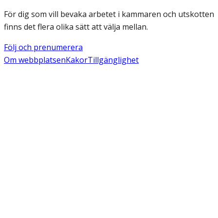
För dig som vill bevaka arbetet i kammaren och utskotten
finns det flera olika sätt att välja mellan.
Följ och prenumerera
Om webbplatsen
Kakor
Tillgänglighet