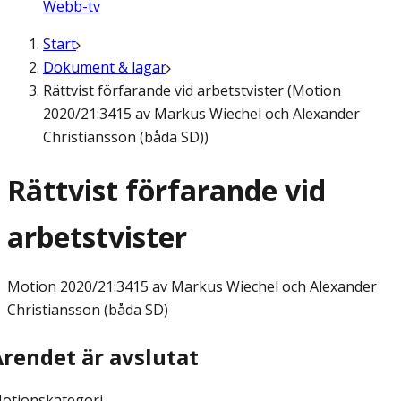
Webb-tv
Start
Dokument & lagar
Rättvist förfarande vid arbetstvister (Motion
2020/21:3415 av Markus Wiechel och Alexander
Christiansson (båda SD))
Rättvist förfarande vid
arbetstvister
Motion
2020/21:3415 av Markus Wiechel och Alexander
Christiansson (båda SD)
Ärendet är avslutat
otionskategori