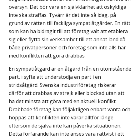
översyn. Det bör vara en självklarhet att oskyldiga
inte ska straffas. Tyvärr är det inte så idag, på
grund av rätten till fackliga sympatiåtgärder. En rätt
som kan ha bidragit till att företag valt att etablera
sig eller flytta sin verksamhet till ett annat land då
både privatpersoner och företag som inte alls har
med konflikten att göra drabbas.
En sympatiåtgärd är en åtgärd från en utomstående
part, i syfte att understödja en part i en
stridsåtgärd. Svenska industriföretag riskerar
därför att drabbas av strejk eller blockad utan att
ha det minsta att göra med en aktuell konflikt.
Drabbade företag kan följaktligen enbart vänta och
hoppas att konflikten inte varar alltför länge
eftersom de själva inte kan påverka situationen.
Detta förfarande kan inte anses vara rättvist i ett