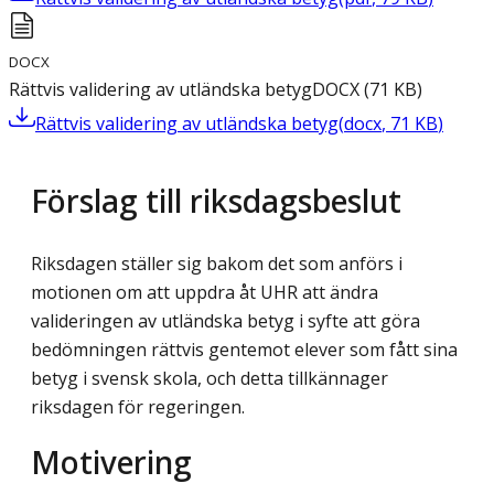
DOCX
Rättvis validering av utländska betyg
DOCX
(
71
KB
)
Rättvis validering av utländska betyg
(
docx
,
71
KB
)
Förslag till riksdagsbeslut
Riksdagen ställer sig bakom det som anförs i
motionen om att uppdra åt UHR att ändra
valideringen av utländska betyg i syfte att göra
bedömningen rättvis gentemot elever som fått sina
betyg i svensk skola, och detta tillkännager
riksdagen för regeringen.
Motivering