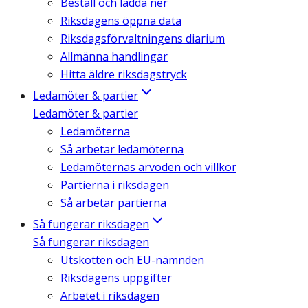
Beställ och ladda ner
Riksdagens öppna data
Riksdagsförvaltningens diarium
Allmänna handlingar
Hitta äldre riksdagstryck
Ledamöter & partier
Ledamöter & partier
Ledamöterna
Så arbetar ledamöterna
Ledamöternas arvoden och villkor
Partierna i riksdagen
Så arbetar partierna
Så fungerar riksdagen
Så fungerar riksdagen
Utskotten och EU-nämnden
Riksdagens uppgifter
Arbetet i riksdagen