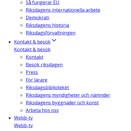
Så fungerar EU
Riksdagens internationella arbete
Demokrati
Riksdagens historia
Riksdagsförvaltningen
Kontakt & besök
Kontakt & besök
Kontakt
Besök riksdagen
Press
För lärare
Riksdagsbiblioteket
Riksdagens myndigheter och nämnder
Riksdagens byggnader och konst
Arbeta hos oss
Webb-tv
Webb-tv