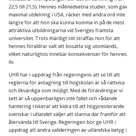
22,5 till 21,5). Hennes målmedvetna studier, som gav
maximal utdelning i USA, räcker med andra ord inte
längre för att hon ska kunna komma in på de mest
attraktiva utbildningarna vid Sveriges främsta
universitet. Trots ihärdigt slit straffas hon för att
hennes föräldrar valt att bosätta sig utomlands,
vilket naturligtvis innebär konsekvenser för hennes
liv.
UHR har i uppdrag från regeringens att se till att
reglerna för antagning till högskolan är så rättvisa
och likvärdiga som möjligt. Med de förändringar vi
sett är så uppenbarligen inte fallet och rådande
hantering riskerar att bidra till att högpresterande
svenskar i utlandet väljer att stanna där framför att
återvända till Sverige. Regeringen bör ge UHR i
uppdrag att ändra valideringen av utländska betyg i