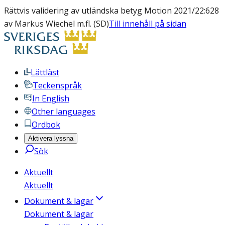
Rättvis validering av utländska betyg Motion 2021/22:628
av Markus Wiechel m.fl. (SD)
Till innehåll på sidan
Lättläst
Teckenspråk
In English
Other languages
Ordbok
Aktivera lyssna
Sök
Aktuellt
Aktuellt
Dokument & lagar
Dokument & lagar