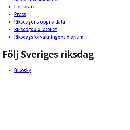
För lärare
Press
Riksdagens öppna data
Riksdagsbiblioteket
Riksdagsförvaltningens diarium
Följ Sveriges riksdag
Bluesky