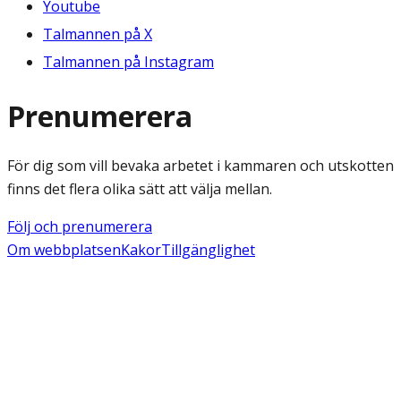
Youtube
Talmannen på X
Talmannen på Instagram
Prenumerera
För dig som vill bevaka arbetet i kammaren och utskotten
finns det flera olika sätt att välja mellan.
Följ och prenumerera
Om webbplatsen
Kakor
Tillgänglighet