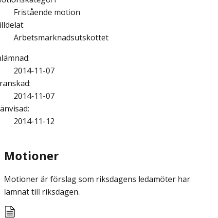
Fristående motion
illdelat
Arbetsmarknadsutskottet
nlämnad
:
2014-11-07
ranskad
:
2014-11-07
änvisad
:
2014-11-12
Motioner
Motioner är förslag som riksdagens ledamöter har
lämnat till riksdagen.