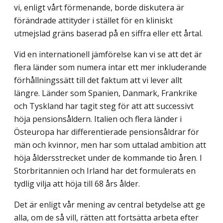
vi, enligt vårt förmenande, borde diskutera är
förändrade attityder i stället för en kliniskt
utmejslad gräns baserad på en siffra eller ett årtal.
Vid en internationell jämförelse kan vi se att det är
flera länder som numera intar ett mer inkluderande
förhållningssätt till det faktum att vi lever allt
längre. Länder som Spanien, Danmark, Frankrike
och Tyskland har tagit steg för att att successivt
höja pensionsåldern. Italien och flera länder i
Östeuropa har differentierade pensionsåldrar för
män och kvinnor, men har som uttalad ambition att
höja åldersstrecket under de kommande tio åren. I
Storbritannien och Irland har det formulerats en
tydlig vilja att höja till 68 års ålder.
Det är enligt vår mening av central betydelse att ge
alla, om de så vill, rätten att fortsätta arbeta efter