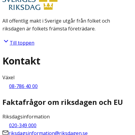
All offentlig makt i Sverige utgår från folket och
riksdagen är folkets främsta företrädare.
Till toppen
Kontakt
Växel
08-786 40 00
Faktafrågor om riksdagen och EU
Riksdagsinformation
020-349 000
riksdagsinformation@riksdagen.se