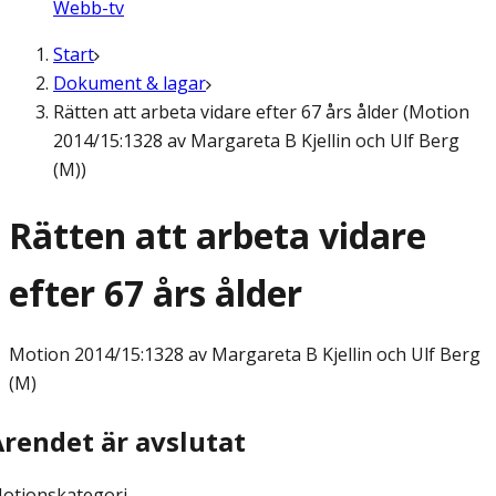
Webb-tv
Start
Dokument & lagar
Rätten att arbeta vidare efter 67 års ålder (Motion
2014/15:1328 av Margareta B Kjellin och Ulf Berg
(M))
Rätten att arbeta vidare
efter 67 års ålder
Motion
2014/15:1328 av Margareta B Kjellin och Ulf Berg
(M)
Ärendet är avslutat
otionskategori