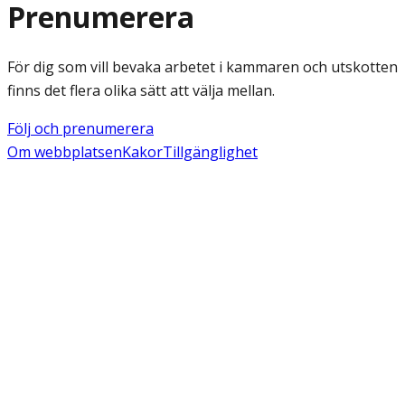
Prenumerera
För dig som vill bevaka arbetet i kammaren och utskotten
finns det flera olika sätt att välja mellan.
Följ och prenumerera
Om webbplatsen
Kakor
Tillgänglighet