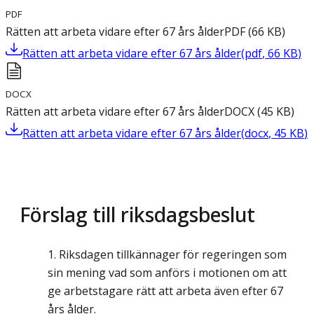
PDF
Rätten att arbeta vidare efter 67 års ålder
PDF
(
66
KB
)
Rätten att arbeta vidare efter 67 års ålder
(
pdf
,
66
KB
)
DOCX
Rätten att arbeta vidare efter 67 års ålder
DOCX
(
45
KB
)
Rätten att arbeta vidare efter 67 års ålder
(
docx
,
45
KB
)
Förslag till riksdagsbeslut
Riksdagen tillkännager för regeringen som
sin mening vad som anförs i motionen om att
ge arbetstagare rätt att arbeta även efter 67
års ålder.