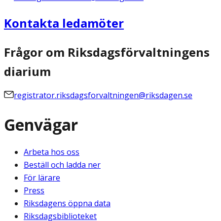
Kontakta ledamöter
Frågor om Riksdagsförvaltningens
diarium
registrator.riksdagsforvaltningen@riksdagen.se
Genvägar
Arbeta hos oss
Beställ och ladda ner
För lärare
Press
Riksdagens öppna data
Riksdagsbiblioteket