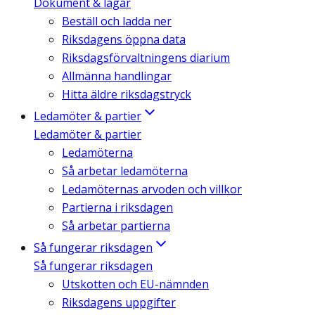
Dokument & lagar
Beställ och ladda ner
Riksdagens öppna data
Riksdagsförvaltningens diarium
Allmänna handlingar
Hitta äldre riksdagstryck
Ledamöter & partier
Ledamöter & partier
Ledamöterna
Så arbetar ledamöterna
Ledamöternas arvoden och villkor
Partierna i riksdagen
Så arbetar partierna
Så fungerar riksdagen
Så fungerar riksdagen
Utskotten och EU-nämnden
Riksdagens uppgifter