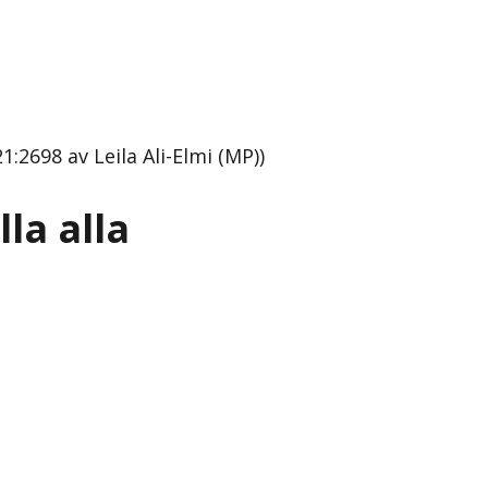
1:2698 av Leila Ali-Elmi (MP))
lla alla