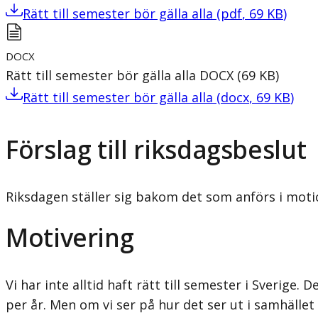
Rätt till semester bör gälla alla
(
pdf
,
69
KB
)
DOCX
Rätt till semester bör gälla alla
DOCX
(
69
KB
)
Rätt till semester bör gälla alla
(
docx
,
69
KB
)
Förslag till riksdagsbeslut
Riksdagen ställer sig bakom det som anförs i motio
Motivering
Vi har inte alltid haft rätt till semester i Sverige
per år. Men om vi ser på hur det ser ut i samhället