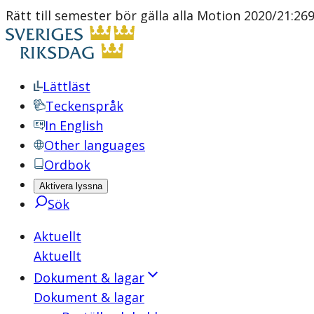
Rätt till semester bör gälla alla Motion 2020/21:269
Lättläst
Teckenspråk
In English
Other languages
Ordbok
Aktivera lyssna
Sök
Aktuellt
Aktuellt
Dokument & lagar
Dokument & lagar