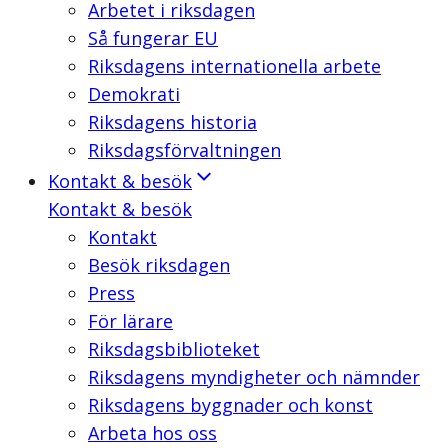
Arbetet i riksdagen
Så fungerar EU
Riksdagens internationella arbete
Demokrati
Riksdagens historia
Riksdagsförvaltningen
Kontakt & besök
Kontakt & besök
Kontakt
Besök riksdagen
Press
För lärare
Riksdagsbiblioteket
Riksdagens myndigheter och nämnder
Riksdagens byggnader och konst
Arbeta hos oss