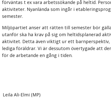
förväntas t ex vara arbetssökande på heltid. Perso
aktiviteter. Nyanlända som ingår i etableringspro
semester.
Miljöpartiet anser att rätten till semester bör gälla
utanför ska ha krav på sig om heltidsplanerad akti
aktivitet. Detta även viktigt ur ett barnperspektiv
lediga föräldrar. Vi är dessutom övertygade att de
för de arbetande en gång i tiden.
Leila Ali-Elmi (MP)