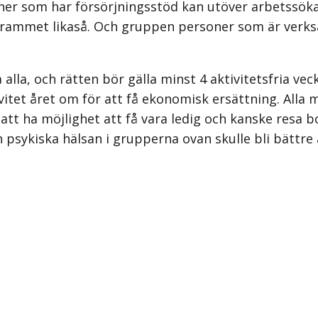
ner som har försörjningsstöd kan utöver arbetssökand
grammet likaså. Och gruppen per­soner som är verks
 alla, och rätten bör gälla minst 4 aktivitetsfria vec
vitet året om för att få ekonomisk ersättning. Alla
, att ha möjlighet att få vara ledig och kanske resa
n psykiska hälsan i grupperna ovan skulle bli bättre