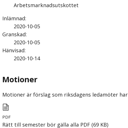
Arbetsmarknadsutskottet
Inlämnad
:
2020-10-05
Granskad
:
2020-10-05
Hänvisad
:
2020-10-14
Motioner
Motioner är förslag som riksdagens ledamöter har 
PDF
Rätt till semester bör gälla alla
PDF
(
69
KB
)