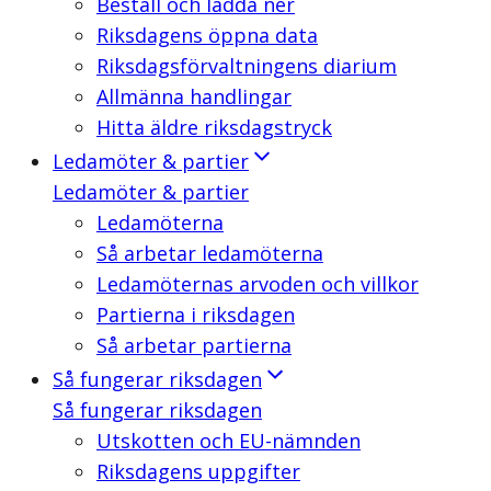
Beställ och ladda ner
Riksdagens öppna data
Riksdagsförvaltningens diarium
Allmänna handlingar
Hitta äldre riksdagstryck
Ledamöter & partier
Ledamöter & partier
Ledamöterna
Så arbetar ledamöterna
Ledamöternas arvoden och villkor
Partierna i riksdagen
Så arbetar partierna
Så fungerar riksdagen
Så fungerar riksdagen
Utskotten och EU-nämnden
Riksdagens uppgifter