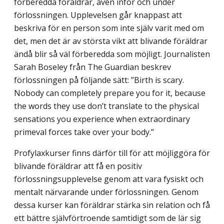
förberedda föräldrar, även inför och under
förlossningen. Upplevelsen går knappast att
beskriva för en person som inte själv varit med om
det, men det är av största vikt att blivande föräldrar
ändå blir så väl förberedda som möjligt. Journalisten
Sarah Boseley från The Guardian beskrev
förlossningen på följande sätt: ”Birth is scary.
Nobody can completely prepare you for it, because
the words they use don’t translate to the physical
sensations you experience when extraordinary
primeval forces take over your body.”
Profylaxkurser finns därför till för att möjliggöra för
blivande föräldrar att få en positiv
förlossningsupplevelse genom att vara fysiskt och
mentalt närvarande under förlossningen. Genom
dessa kurser kan föräldrar stärka sin relation och få
ett bättre självförtroende samtidigt som de lär sig