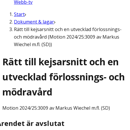
Webb-tv
Start
Dokument & lagar
Rätt till kejsarsnitt och en utvecklad förlossnings-
och mödravård (Motion 2024/25:3009 av Markus
Wiechel m.fl. (SD))
Rätt till kejsarsnitt och en
utvecklad förlossnings- och
mödravård
Motion
2024/25:3009 av Markus Wiechel m.fl. (SD)
Ärendet är avslutat