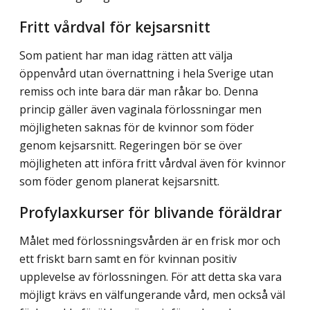
Fritt vårdval för kejsarsnitt
Som patient har man idag rätten att välja
öppenvård utan övernattning i hela Sverige utan
remiss och inte bara där man råkar bo. Denna
princip gäller även vaginala för­lossningar men
möjligheten saknas för de kvinnor som föder
genom kejsarsnitt. Reger­ingen bör se över
möjligheten att införa fritt vårdval även för kvinnor
som föder genom planerat kejsarsnitt.
Profylaxkurser för blivande föräldrar
Målet med förlossningsvården är en frisk mor och
ett friskt barn samt en för kvinnan positiv
upplevelse av förlossningen. För att detta ska vara
möjligt krävs en välfungerande vård, men också väl