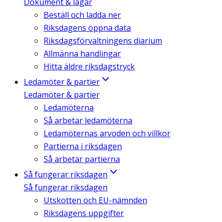
Dokument & lagar
Beställ och ladda ner
Riksdagens öppna data
Riksdagsförvaltningens diarium
Allmänna handlingar
Hitta äldre riksdagstryck
Ledamöter & partier
Ledamöter & partier
Ledamöterna
Så arbetar ledamöterna
Ledamöternas arvoden och villkor
Partierna i riksdagen
Så arbetar partierna
Så fungerar riksdagen
Så fungerar riksdagen
Utskotten och EU-nämnden
Riksdagens uppgifter