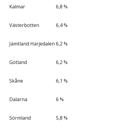
Kalmar
6,8 %
Västerbotten
6,4 %
Jämtland Härjedalen
6,2 %
Gotland
6,2 %
Skåne
6,1 %
Dalarna
6 %
Sörmland
5,8 %