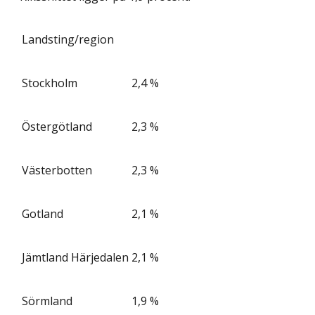
Landsting/region
Stockholm
2,4 %
Östergötland
2,3 %
Västerbotten
2,3 %
Gotland
2,1 %
Jämtland Härjedalen
2,1 %
Sörmland
1,9 %