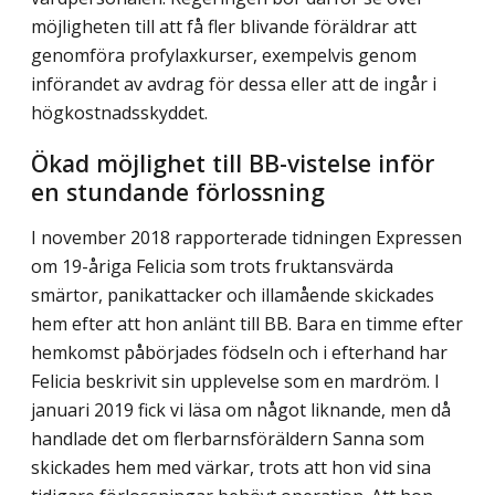
möjligheten till att få fler blivande föräldrar att
genomföra profylaxkurser, exempelvis genom
införandet av avdrag för dessa eller att de ingår i
högkostnads­skyddet.
Ökad möjlighet till BB-vistelse inför
en stundande förlossning
I november 2018 rapporterade tidningen Expressen
om 19-åriga Felicia som trots fruktansvärda
smärtor, panikattacker och illamående skickades
hem efter att hon anlänt till BB. Bara en timme efter
hemkomst påbörjades födseln och i efterhand har
Felicia beskrivit sin upplevelse som en mardröm. I
januari 2019 fick vi läsa om något liknande, men då
handlade det om flerbarnsföräldern Sanna som
skickades hem med värkar, trots att hon vid sina