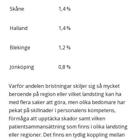
Skåne
1,4 %
Halland
1,4 %
Blekinge
1,2 %
Jönköping
0,8 %
Varför andelen bristningar skiljer sig så mycket
beroende på region eller vilket landsting kan ha
med flera saker att göra, men olika bedömare har
pekat på skillnader i personalens kompetens,
förmåga att upptäcka skador samt vilken
patientsammansättning som finns i olika landsting
eller regioner. Det finns en tydlig koppling mellan