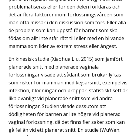
problematiseras eller för den delen förklaras och
det är flera faktorer inom förlossningsvården som
man ofta missar i den diskussion som förs. Eller alla
de problem som kan uppstå för barnet som ska
födas om allt inte står rätt till eller med en blivande
mamma som lider av extrem stress eller ångest.
En kinesisk studie (Xiaohua Liu, 2015) som jämfört
planerade snitt med planerade vaginala
förlossningar visade att sådant som brukar lyftas
som risker för mamman med kejsarsnitt, exempelvis
infektion, blödningar och proppar, statistiskt sett är
lika ovanligt vid planerade snitt som vid andra
förlossningar. Studien visade dessutom att
dödligheten för barnen är lite högre vid planerad
vaginal förlossning, då det finns fler saker som kan
gå fel än vid ett planerat snitt. En studie (WuWen,