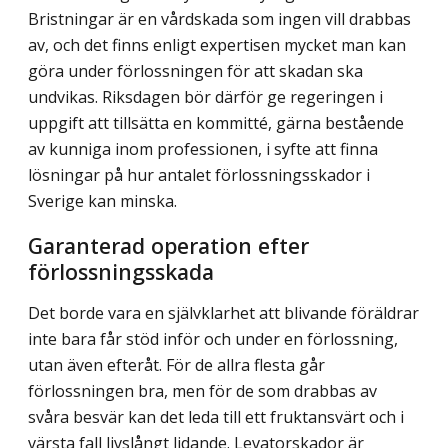
Bristningar är en vårdskada som ingen vill drabbas
av, och det finns enligt expertisen mycket man kan
göra under förlossningen för att skadan ska
undvikas. Riksdagen bör därför ge regeringen i
uppgift att tillsätta en kom­mitté, gärna bestående
av kunniga inom professionen, i syfte att finna
lösningar på hur antalet förlossningsskador i
Sverige kan minska.
Garanterad operation efter
förlossningsskada
Det borde vara en självklarhet att blivande föräldrar
inte bara får stöd inför och under en förlossning,
utan även efteråt. För de allra flesta går
förlossningen bra, men för de som drabbas av
svåra besvär kan det leda till ett fruktansvärt och i
värsta fall livslångt lidande. Levatorskador är