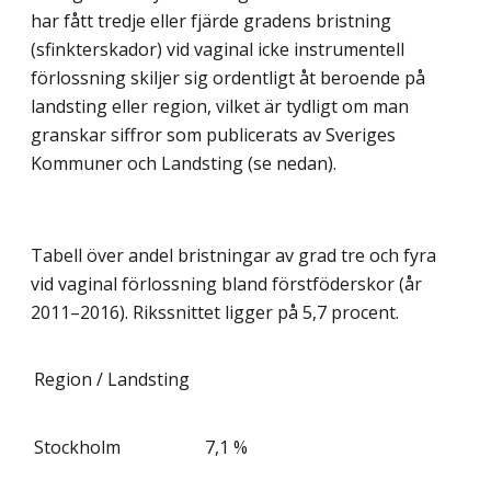
har fått tredje eller fjärde gradens bristning
(sfinkterskador) vid vaginal icke instrumentell
förlossning skiljer sig ordentligt åt beroende på
landsting eller region, vilket är tydligt om man
granskar siffror som publicerats av Sveriges
Kommuner och Landsting (se nedan).
Tabell över andel bristningar av grad tre och fyra
vid vaginal förlossning bland förstföderskor (år
2011–2016). Rikssnittet ligger på 5,7 procent.
Region / Landsting
Stockholm
7,1 %