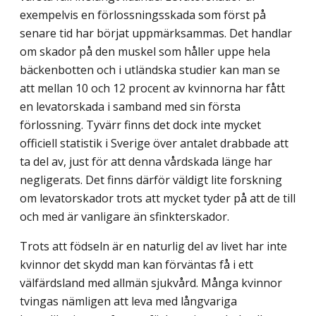
exempelvis en förlossningsskada som först på
senare tid har börjat upp­märksammas. Det handlar
om skador på den muskel som håller uppe hela
bäckenbotten och i utländska studier kan man se
att mellan 10 och 12 procent av kvinnorna har fått
en levatorskada i samband med sin första
förlossning. Tyvärr finns det dock inte mycket
officiell statistik i Sverige över antalet drabbade att
ta del av, just för att denna vårdskada länge har
negligerats. Det finns därför väldigt lite forskning
om levatorskador trots att mycket tyder på att de till
och med är vanligare än sfinkterskador.
Trots att födseln är en naturlig del av livet har inte
kvinnor det skydd man kan förväntas få i ett
välfärdsland med allmän sjukvård. Många kvinnor
tvingas nämligen att leva med långvariga