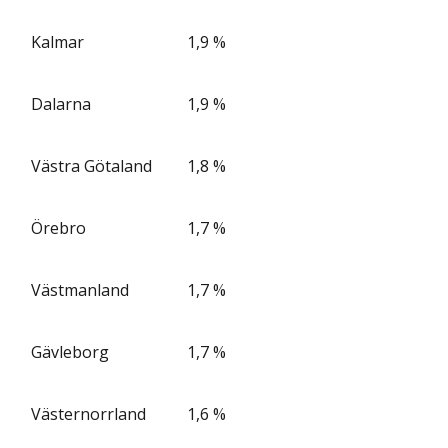
Kalmar
1,9 %
Dalarna
1,9 %
Västra Götaland
1,8 %
Örebro
1,7 %
Västmanland
1,7 %
Gävleborg
1,7 %
Västernorrland
1,6 %