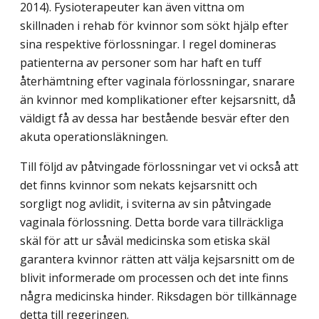
2014). Fysioterapeuter kan även vittna om
skillnaden i rehab för kvinnor som sökt hjälp efter
sina respektive förlossningar. I regel domineras
patienterna av personer som har haft en tuff
återhämtning efter vaginala förlossningar, snarare
än kvinnor med komplikationer efter kejsarsnitt, då
väldigt få av dessa har bestående besvär efter den
akuta operations­läkningen.
Till följd av påtvingade förlossningar vet vi också att
det finns kvinnor som nekats kejsarsnitt och
sorgligt nog avlidit, i sviterna av sin påtvingade
vaginala förlossning. Detta borde vara tillräckliga
skäl för att ur såväl medicinska som etiska skäl
garantera kvinnor rätten att välja kejsarsnitt om de
blivit informerade om processen och det inte finns
några medicinska hinder. Riksdagen bör tillkännage
detta till regeringen.