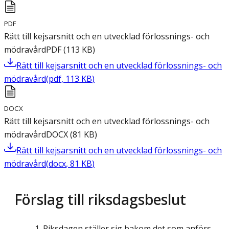
PDF
Rätt till kejsarsnitt och en utvecklad förlossnings- och
mödravård
PDF
(
113
KB
)
Rätt till kejsarsnitt och en utvecklad förlossnings- och
mödravård
(
pdf
,
113
KB
)
DOCX
Rätt till kejsarsnitt och en utvecklad förlossnings- och
mödravård
DOCX
(
81
KB
)
Rätt till kejsarsnitt och en utvecklad förlossnings- och
mödravård
(
docx
,
81
KB
)
Förslag till riksdagsbeslut
Riksdagen ställer sig bakom det som anförs