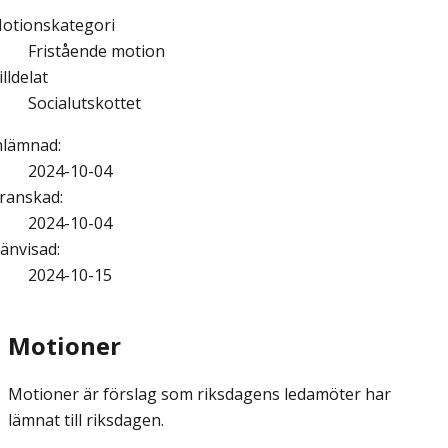
otionskategori
Fristående motion
illdelat
Socialutskottet
nlämnad
:
2024-10-04
ranskad
:
2024-10-04
änvisad
:
2024-10-15
Motioner
Motioner är förslag som riksdagens ledamöter har
lämnat till riksdagen.