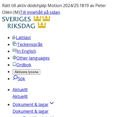
Rätt till aktiv dödshjälp Motion 2024/25:1819 av Peter
Ollén (M)
Till innehåll på sidan
Lättläst
Teckenspråk
In English
Other languages
Ordbok
Aktivera lyssna
Sök
Aktuellt
Aktuellt
Dokument & lagar
Dokument & lagar