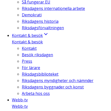
Så fungerar EU
Riksdagens internationella arbete
Demokrati
Riksdagens historia
Riksdagsförvaltningen
Kontakt & besök
Kontakt & besök
Kontakt
Besök riksdagen
Press
För lärare
Riksdagsbiblioteket
Riksdagens myndigheter och nämnder
Riksdagens byggnader och konst
Arbeta hos oss
Webb-tv
Webb-tv