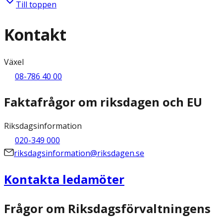
Till toppen
Kontakt
Växel
08-786 40 00
Faktafrågor om riksdagen och EU
Riksdagsinformation
020-349 000
riksdagsinformation@riksdagen.se
Kontakta ledamöter
Frågor om Riksdagsförvaltningens