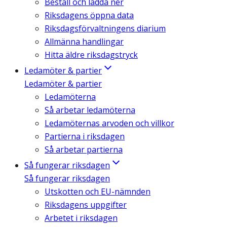
Beställ och ladda ner
Riksdagens öppna data
Riksdagsförvaltningens diarium
Allmänna handlingar
Hitta äldre riksdagstryck
Ledamöter & partier
Ledamöter & partier
Ledamöterna
Så arbetar ledamöterna
Ledamöternas arvoden och villkor
Partierna i riksdagen
Så arbetar partierna
Så fungerar riksdagen
Så fungerar riksdagen
Utskotten och EU-nämnden
Riksdagens uppgifter
Arbetet i riksdagen