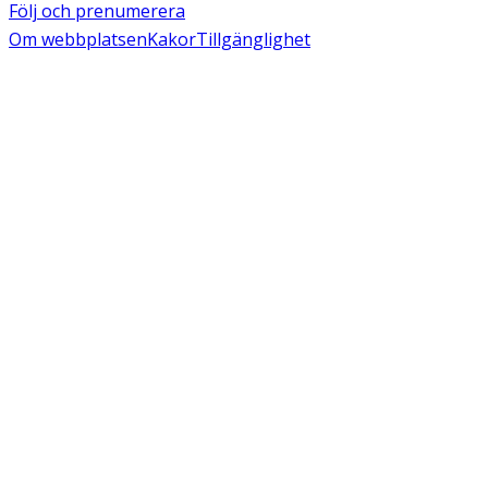
Följ och prenumerera
Om webbplatsen
Kakor
Tillgänglighet