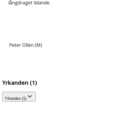
lång­draget lidande.
Peter Ollén (M)
Yrkanden (1)
Yrkanden (1)