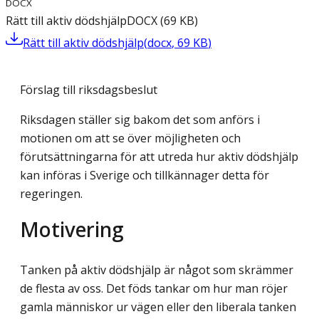
DOCX
Rätt till aktiv dödshjälp
DOCX
(
69
KB
)
Rätt till aktiv dödshjälp
(
docx
,
69
KB
)
Förslag till riksdagsbeslut
Riksdagen ställer sig bakom det som anförs i
motionen om att se över möjligheten och
förutsättningarna för att utreda hur aktiv dödshjälp
kan införas i Sverige och tillkännager detta för
regeringen.
Motivering
Tanken på aktiv dödshjälp är något som skrämmer
de flesta av oss. Det föds tankar om hur man röjer
gamla människor ur vägen eller den liberala tanken