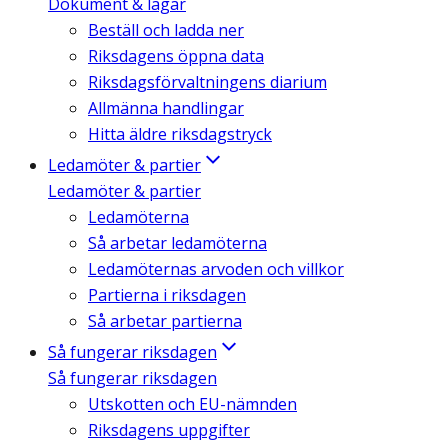
Dokument & lagar
Beställ och ladda ner
Riksdagens öppna data
Riksdagsförvaltningens diarium
Allmänna handlingar
Hitta äldre riksdagstryck
Ledamöter & partier
Ledamöter & partier
Ledamöterna
Så arbetar ledamöterna
Ledamöternas arvoden och villkor
Partierna i riksdagen
Så arbetar partierna
Så fungerar riksdagen
Så fungerar riksdagen
Utskotten och EU-nämnden
Riksdagens uppgifter