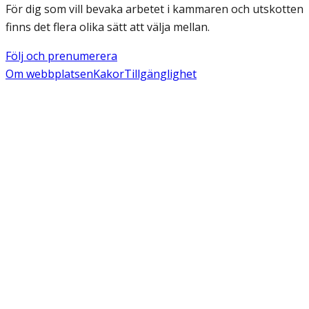
För dig som vill bevaka arbetet i kammaren och utskotten
finns det flera olika sätt att välja mellan.
Följ och prenumerera
Om webbplatsen
Kakor
Tillgänglighet