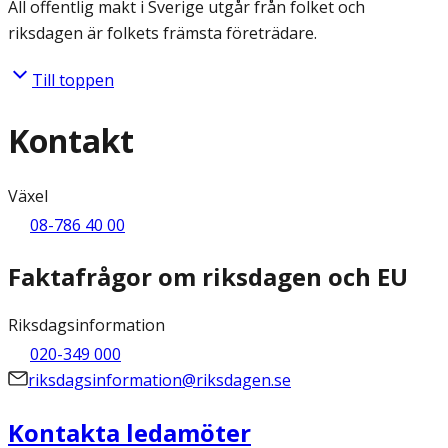
All offentlig makt i Sverige utgår från folket och
riksdagen är folkets främsta företrädare.
Till toppen
Kontakt
Växel
08-786 40 00
Faktafrågor om riksdagen och EU
Riksdagsinformation
020-349 000
riksdagsinformation@riksdagen.se
Kontakta ledamöter