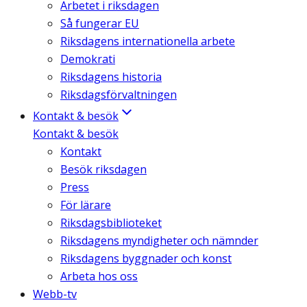
Arbetet i riksdagen
Så fungerar EU
Riksdagens internationella arbete
Demokrati
Riksdagens historia
Riksdagsförvaltningen
Kontakt & besök
Kontakt & besök
Kontakt
Besök riksdagen
Press
För lärare
Riksdagsbiblioteket
Riksdagens myndigheter och nämnder
Riksdagens byggnader och konst
Arbeta hos oss
Webb-tv