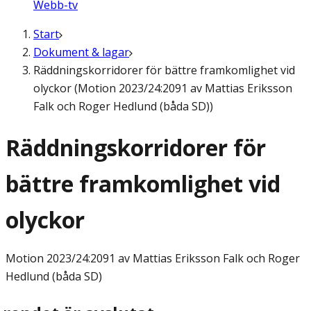
Webb-tv
Start
Dokument & lagar
Räddningskorridorer för bättre framkomlighet vid
olyckor (Motion 2023/24:2091 av Mattias Eriksson
Falk och Roger Hedlund (båda SD))
Räddningskorridorer för
bättre framkomlighet vid
olyckor
Motion
2023/24:2091 av Mattias Eriksson Falk och Roger
Hedlund (båda SD)