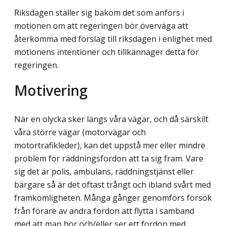
Riksdagen ställer sig bakom det som anförs i
motionen om att regeringen bör överväga att
återkomma med förslag till riksdagen i enlighet med
motionens intentioner och tillkännager detta för
regeringen.
Motivering
När en olycka sker längs våra vägar, och då särskilt
våra större vägar (motorvägar och
motortrafikleder), kan det uppstå mer eller mindre
problem för räddningsfordon att ta sig fram. Vare
sig det är polis, ambulans, räddningstjänst eller
bärgare så är det oftast trångt och ibland svårt med
framkomligheten. Många gånger genomförs försök
från förare av andra fordon att flytta i samband
med att man hör och/eller ser ett fordon med