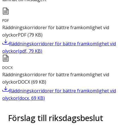
PDF
Räddningskorridorer för bättre framkomlighet vid
olyckor
PDF
(
79
KB
)
Räddningskorridorer för bättre framkomlighet vid
olyckor
(
pdf
,
79
KB
)
DOCX
Räddningskorridorer för bättre framkomlighet vid
olyckor
DOCX
(
69
KB
)
Räddningskorridorer för bättre framkomlighet vid
olyckor
(
docx
,
69
KB
)
Förslag till riksdagsbeslut