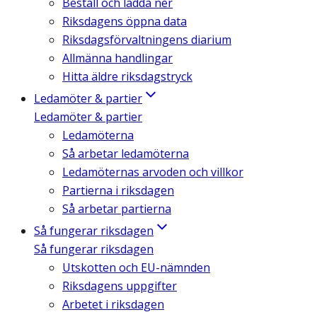
Beställ och ladda ner
Riksdagens öppna data
Riksdagsförvaltningens diarium
Allmänna handlingar
Hitta äldre riksdagstryck
Ledamöter & partier
Ledamöter & partier
Ledamöterna
Så arbetar ledamöterna
Ledamöternas arvoden och villkor
Partierna i riksdagen
Så arbetar partierna
Så fungerar riksdagen
Så fungerar riksdagen
Utskotten och EU-nämnden
Riksdagens uppgifter
Arbetet i riksdagen