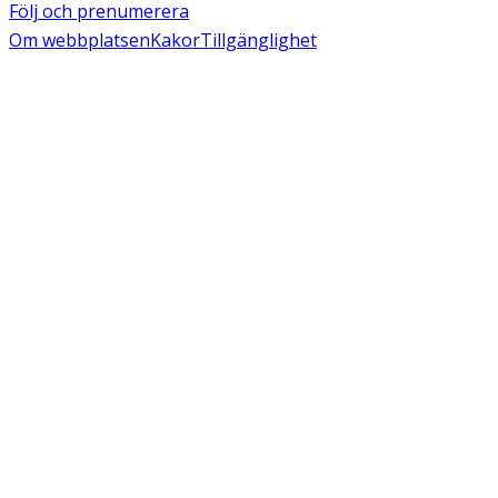
Följ och prenumerera
Om webbplatsen
Kakor
Tillgänglighet