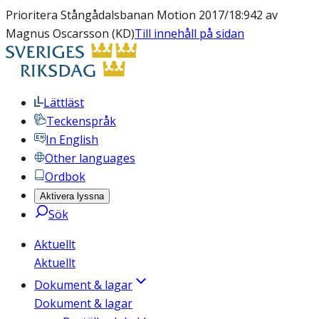
Prioritera Stångådalsbanan Motion 2017/18:942 av
Magnus Oscarsson (KD)
Till innehåll på sidan
Lättläst
Teckenspråk
In English
Other languages
Ordbok
Aktivera lyssna
Sök
Aktuellt
Aktuellt
Dokument & lagar
Dokument & lagar