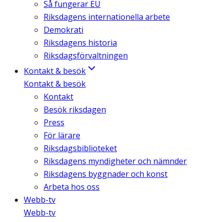
Så fungerar EU
Riksdagens internationella arbete
Demokrati
Riksdagens historia
Riksdagsförvaltningen
Kontakt & besök
Kontakt & besök
Kontakt
Besök riksdagen
Press
För lärare
Riksdagsbiblioteket
Riksdagens myndigheter och nämnder
Riksdagens byggnader och konst
Arbeta hos oss
Webb-tv
Webb-tv