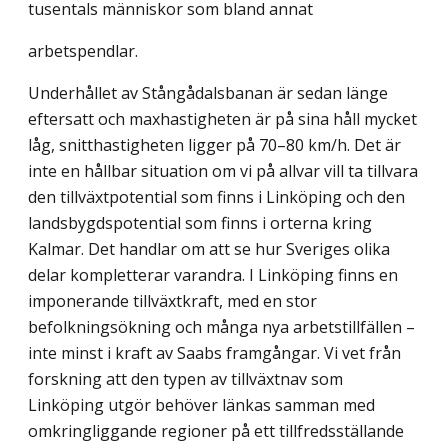
tusentals människor som bland annat
arbetspendlar.
Underhållet av Stångådalsbanan är sedan länge
eftersatt och maxhastigheten är på sina håll mycket
låg, snitthastigheten ligger på 70–80 km/h. Det är
inte en hållbar situation om vi på allvar vill ta tillvara
den tillväxtpotential som finns i Linköping och den
landsbygdspotential som finns i orterna kring
Kalmar. Det handlar om att se hur Sveriges olika
delar kompletterar varandra. I Linköping finns en
imponerande tillväxtkraft, med en stor
befolkningsökning och många nya arbetstillfällen –
inte minst i kraft av Saabs framgångar. Vi vet från
forskning att den typen av tillväxtnav som
Linköping utgör behöver länkas samman med
omkringliggande regioner på ett tillfredsställande