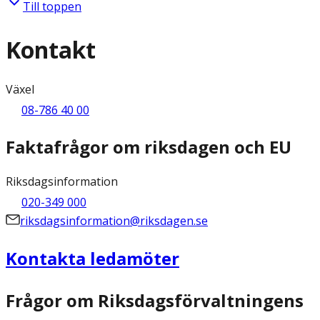
Till toppen
Kontakt
Växel
08-786 40 00
Faktafrågor om riksdagen och EU
Riksdagsinformation
020-349 000
riksdagsinformation@riksdagen.se
Kontakta ledamöter
Frågor om Riksdagsförvaltningens