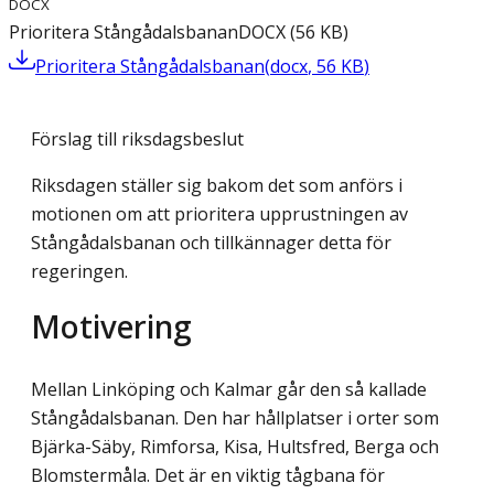
DOCX
Prioritera Stångådalsbanan
DOCX
(
56
KB
)
Prioritera Stångådalsbanan
(
docx
,
56
KB
)
Förslag till riksdagsbeslut
Riksdagen ställer sig bakom det som anförs i
motionen om att prioritera upprustningen av
Stångådalsbanan och tillkännager detta för
regeringen.
Motivering
Mellan Linköping och Kalmar går den så kallade
Stångådalsbanan. Den har hållplatser i orter som
Bjärka-Säby, Rimforsa, Kisa, Hultsfred, Berga och
Blomstermåla. Det är en viktig tågbana för