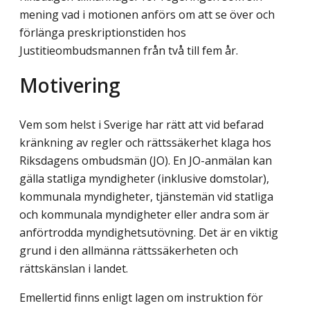
mening vad i motionen anförs om att se över och
förlänga preskriptionstiden hos
Justitieombudsmannen från två till fem år.
Motivering
Vem som helst i Sverige har rätt att vid befarad
kränkning av regler och rättssäkerhet klaga hos
Riksdagens ombudsmän (JO). En JO-anmälan kan
gälla statliga myndigheter (inklusive domstolar),
kommunala myndigheter, tjänstemän vid statliga
och kommunala myndigheter eller andra som är
anförtrodda myndighetsutövning. Det är en viktig
grund i den allmänna rättssäkerheten och
rättskänslan i landet.
Emellertid finns enligt lagen om instruktion för