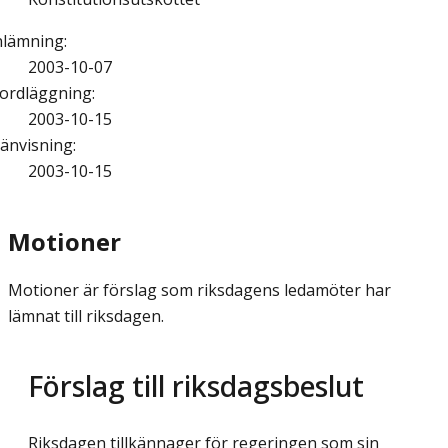
nlämning
:
2003-10-07
ordläggning
:
2003-10-15
änvisning
:
2003-10-15
Motioner
Motioner är förslag som riksdagens ledamöter har
lämnat till riksdagen.
Förslag till riksdagsbeslut
Riksdagen tillkännager för regeringen som sin