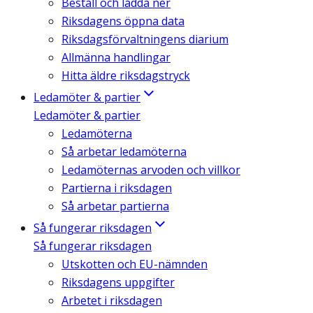
Beställ och ladda ner
Riksdagens öppna data
Riksdagsförvaltningens diarium
Allmänna handlingar
Hitta äldre riksdagstryck
Ledamöter & partier
Ledamöter & partier
Ledamöterna
Så arbetar ledamöterna
Ledamöternas arvoden och villkor
Partierna i riksdagen
Så arbetar partierna
Så fungerar riksdagen
Så fungerar riksdagen
Utskotten och EU-nämnden
Riksdagens uppgifter
Arbetet i riksdagen