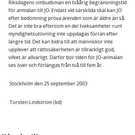
Riksdagens ombudsmän en tvåårig begränsningstid
för anmälan till JO. Endast vid särskilda skäl kan JO
efter bedömning pröva ärenden som är äldre än så.
Det är inte bra eftersom en del tveksamheter runt
myndighetsutövning inte uppdagas förrän efter
längre tid. Det kan bidra till att människor inte
upplever att rättssäkerheten är tillräckligt god,
vilket är allvarligt. Därför bör tiden för JO-anmälan
ses över och förlängas från två till fem år.
Stockholm den 25 september 2003
Torsten Lindström (kd)