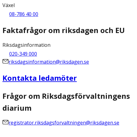
Växel
08-786 40 00
Faktafrågor om riksdagen och EU
Riksdagsinformation
020-349 000
riksdagsinformation@riksdagen.se
Kontakta ledamöter
Frågor om Riksdagsförvaltningens
diarium
registrator.riksdagsforvaltningen@riksdagen.se