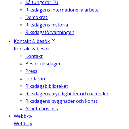
Så fungerar EU
Riksdagens internationella arbete
Demokrati
Riksdagens historia
Riksdagsförvaltningen
Kontakt & besök
Kontakt & besök
Kontakt
Besök riksdagen
Press
För lärare
Riksdagsbiblioteket
Riksdagens myndigheter och nämnder
Riksdagens byggnader och konst
Arbeta hos oss
Webb-tv
Webb-tv