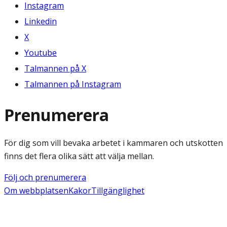
Instagram
Linkedin
X
Youtube
Talmannen på X
Talmannen på Instagram
Prenumerera
För dig som vill bevaka arbetet i kammaren och utskotten
finns det flera olika sätt att välja mellan.
Följ och prenumerera
Om webbplatsen
Kakor
Tillgänglighet