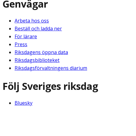
Genvägar
Arbeta hos oss
Beställ och ladda ner
För lärare
Press
Riksdagens öppna data
Riksdagsbiblioteket
Riksdagsförvaltningens diarium
Följ Sveriges riksdag
Bluesky