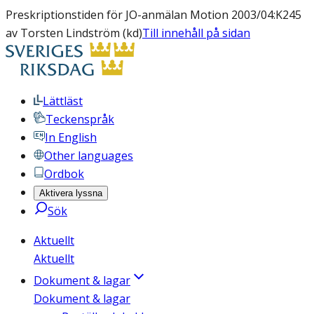
Preskriptionstiden för JO-anmälan Motion 2003/04:K245
av Torsten Lindström (kd)
Till innehåll på sidan
Lättläst
Teckenspråk
In English
Other languages
Ordbok
Aktivera lyssna
Sök
Aktuellt
Aktuellt
Dokument & lagar
Dokument & lagar