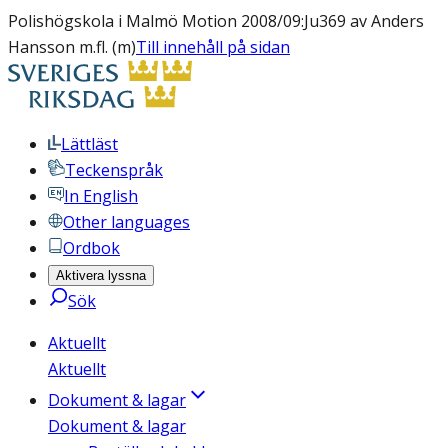
Polishögskola i Malmö Motion 2008/09:Ju369 av Anders
Hansson m.fl. (m)
Till innehåll på sidan
Lättläst
Teckenspråk
In English
Other languages
Ordbok
Aktivera lyssna
Sök
Aktuellt
Aktuellt
Dokument & lagar
Dokument & lagar