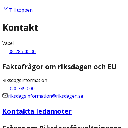
Till toppen
Kontakt
Växel
08-786 40 00
Faktafrågor om riksdagen och EU
Riksdagsinformation
020-349 000
riksdagsinformation@riksdagen.se
Kontakta ledamöter
Frågor om Riksdagsförvaltningens