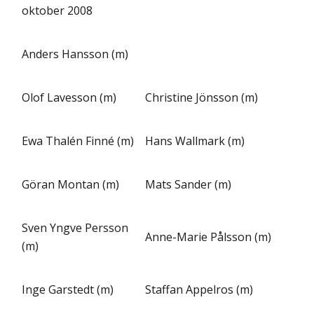
oktober 2008
Anders Hansson (m)
Olof Lavesson (m)
Christine Jönsson (m)
Ewa Thalén Finné (m)
Hans Wallmark (m)
Göran Montan (m)
Mats Sander (m)
Sven Yngve Persson
Anne-Marie Pålsson (m)
(m)
Inge Garstedt (m)
Staffan Appelros (m)