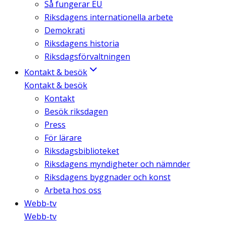
Så fungerar EU
Riksdagens internationella arbete
Demokrati
Riksdagens historia
Riksdagsförvaltningen
Kontakt & besök
Kontakt & besök
Kontakt
Besök riksdagen
Press
För lärare
Riksdagsbiblioteket
Riksdagens myndigheter och nämnder
Riksdagens byggnader och konst
Arbeta hos oss
Webb-tv
Webb-tv