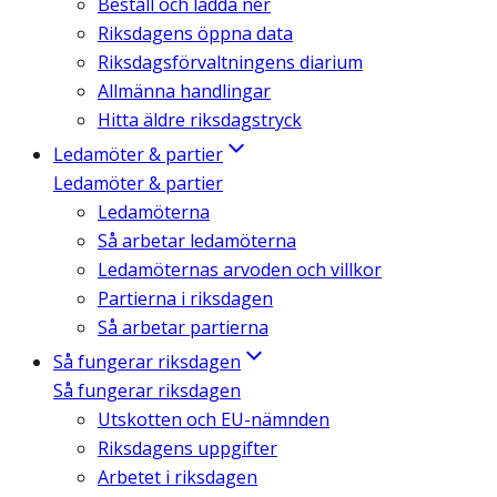
Beställ och ladda ner
Riksdagens öppna data
Riksdagsförvaltningens diarium
Allmänna handlingar
Hitta äldre riksdagstryck
Ledamöter & partier
Ledamöter & partier
Ledamöterna
Så arbetar ledamöterna
Ledamöternas arvoden och villkor
Partierna i riksdagen
Så arbetar partierna
Så fungerar riksdagen
Så fungerar riksdagen
Utskotten och EU-nämnden
Riksdagens uppgifter
Arbetet i riksdagen