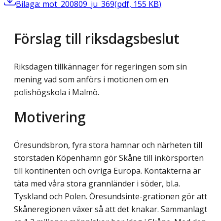
Bilaga: mot_200809_ju_369
(
pdf
,
155
KB
)
Förslag till riksdagsbeslut
Riksdagen tillkännager för regeringen som sin
mening vad som anförs i motionen om en
polishögskola i Malmö.
Motivering
Öresundsbron, fyra stora hamnar och närheten till
storstaden Köpenhamn gör Skåne till inkörsporten
till kontinenten och övriga Europa. Kontakterna är
täta med våra stora grannländer i söder, bl.a.
Tyskland och Polen. Öresundsinte-grationen gör att
Skåneregionen växer så att det knakar. Sammanlagt