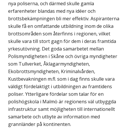
nya poliserna, och därmed skulle gamla
erfarenheter blandas med nya idéer och
brottsbekämpningen bli mer effektiv. Aspiranterna
skulle få en omfattande utbildning inom de olika
brottsområden som återfinns i regionen, vilket
skulle vara till stort gagn för dem i deras framtida
yrkesutövning. Det goda samarbetet mellan
Polismyndigheten i Skåne och övriga myndigheter
som Tullverket, Åklagarmyndigheten,
Ekobrottsmyndigheten, Kriminalvården,
Kustbevakningen m.fl. som i dag finns skulle vara
väldigt fördelaktigt i utbildningen av framtidens
poliser. Ytterligare fördelar som talar för en
polishögskola i Malmö är regionens väl utbyggda
infrastruktur samt möjligheten till internationellt
samarbete och utbyte av information med
grannländer på kontinenten.