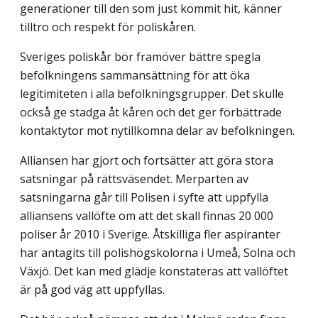
generationer till den som just kommit hit, känner
tilltro och respekt för poliskåren.
Sveriges poliskår bör framöver bättre spegla
befolkningens sammansättning för att öka
legitimiteten i alla befolkningsgrupper. Det skulle
också ge stadga åt kåren och det ger förbättrade
kontaktytor mot nytillkomna delar av befolkningen.
Alliansen har gjort och fortsätter att göra stora
satsningar på rättsväsendet. Merparten av
satsningarna går till Polisen i syfte att uppfylla
alliansens vallöfte om att det skall finnas 20 000
poliser år 2010 i Sverige. Åtskilliga fler aspiranter
har antagits till polishögskolorna i Umeå, Solna och
Växjö. Det kan med glädje konstateras att vallöftet
är på god väg att uppfyllas.