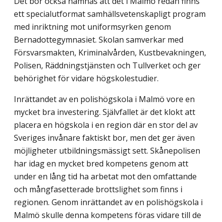
Det bör också nämnas att det i Malmö redan finns
ett specialutformat samhällsvetenskapligt program
med inriktning mot uniformsyrken genom
Bernadottegymnasiet. Skolan samverkar med
Försvarsmakten, Kriminalvården, Kustbevakningen,
Polisen, Räddningstjänsten och Tullverket och ger
behörighet för vidare högskolestudier.
Inrättandet av en polishögskola i Malmö vore en
mycket bra investering. Självfallet är det klokt att
placera en högskola i en region där en stor del av
Sveriges invånare faktiskt bor, men det ger även
möjligheter utbildningsmässigt sett. Skånepolisen
har idag en mycket bred kompetens genom att
under en lång tid ha arbetat mot den omfattande
och mångfasetterade brottslighet som finns i
regionen. Genom inrättandet av en polishögskola i
Malmö skulle denna kompetens föras vidare till de