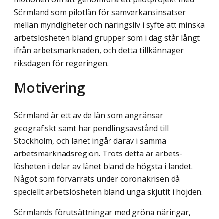
Sörmland som pilotlän för samverkansinsatser
mellan myndigheter och näringsliv i syfte att minska
arbetslösheten bland grupper som i dag står långt
ifrån arbetsmarknaden, och detta tillkännager
riksdagen för regeringen.
Motivering
Sörmland är ett av de län som angränsar
geografiskt samt har pendlingsavstånd till
Stockholm, och länet ingår därav i samma
arbetsmarknadsregion. Trots detta är arbets­
lösheten i delar av länet bland de högsta i landet.
Något som förvärrats under corona­krisen då
speciellt arbetslösheten bland unga skjutit i höjden.
Sörmlands förutsättningar med gröna näringar,