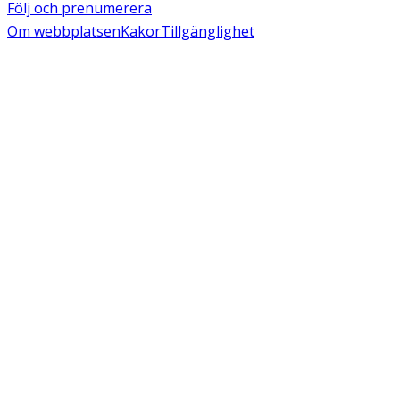
Följ och prenumerera
Om webbplatsen
Kakor
Tillgänglighet