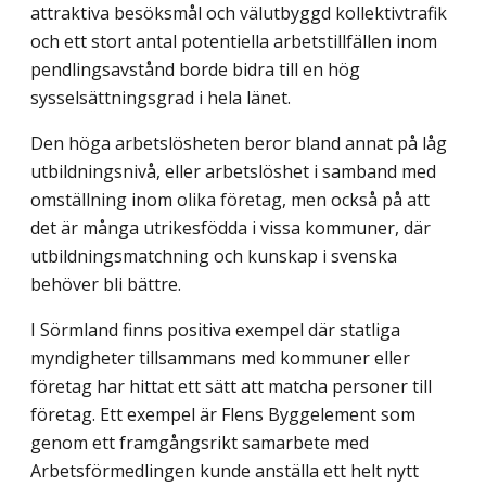
attraktiva besöksmål och välutbyggd kollektivtrafik
och ett stort antal potentiella arbetstillfällen inom
pendlingsavstånd borde bidra till en hög
sysselsättningsgrad i hela länet.
Den höga arbetslösheten beror bland annat på låg
utbildningsnivå, eller arbetslöshet i samband med
omställning inom olika företag, men också på att
det är många utrikes­födda i vissa kommuner, där
utbildningsmatchning och kunskap i svenska
behöver bli bättre.
I Sörmland finns positiva exempel där statliga
myndigheter tillsammans med kommuner eller
företag har hittat ett sätt att matcha personer till
företag. Ett exempel är Flens Byggelement som
genom ett framgångsrikt samarbete med
Arbetsförmedlingen kunde anställa ett helt nytt