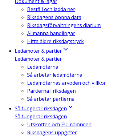
Dokument & lagar
Beställ och ladda ner
Riksdagens öppna data
Riksdagsförvaltningens diarium
Allmänna handlingar
Hitta äldre riksdagstryck
Ledamöter & partier
Ledamöter & partier
Ledamöterna
Så arbetar ledamöterna
Ledamöternas arvoden och villkor
Partierna i riksdagen
Så arbetar partierna
Så fungerar riksdagen
Så fungerar riksdagen
Utskotten och EU-nämnden
Riksdagens uppgifter