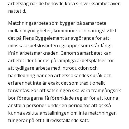
arbetslag när de behövde köra sin verksamhet även
nattetid.
Matchningsarbete som bygger på samarbete
mellan myndigheter, kommuner och näringsliv likt
det på Flens Byggelement är avgörande för att
minska arbetslösheten i grupper som står långt
ifrån arbetsmarknaden. Genom samarbetet kan
arbetet identifi­eras på lämpliga arbetsplatser för
att tydligare arbeta med introduktion och
handledning när den arbetssökandes språk och
erfarenhet inte är exakt det som traditionellt
förväntas. För att satsningen ska vara framgångsrik
bör företagarna få förenklade regler för att kunna
anställa personer under en period för att också
kunna avsluta anställningen om inte matchningen
fungerar på ett tillfredsställande sätt.