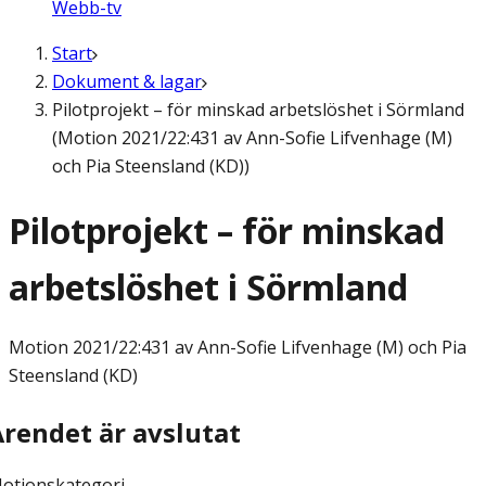
Webb-tv
Start
Dokument & lagar
Pilotprojekt – för minskad arbetslöshet i Sörmland
(Motion 2021/22:431 av Ann-Sofie Lifvenhage (M)
och Pia Steensland (KD))
Pilotprojekt – för minskad
arbetslöshet i Sörmland
Motion
2021/22:431 av Ann-Sofie Lifvenhage (M) och Pia
Steensland (KD)
Ärendet är avslutat
otionskategori