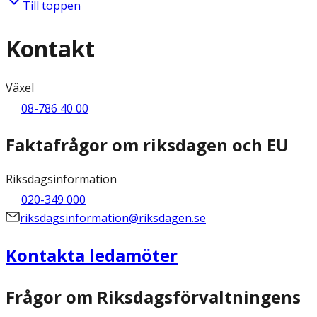
Till toppen
Kontakt
Växel
08-786 40 00
Faktafrågor om riksdagen och EU
Riksdagsinformation
020-349 000
riksdagsinformation@riksdagen.se
Kontakta ledamöter
Frågor om Riksdagsförvaltningens