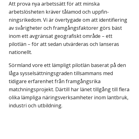
Att prova nya arbetssätt för att minska
arbetslösheten kräver tålamod och uppfin­
ningsrikedom. Vi är övertygade om att identifiering
av svårigheter och framgångs­faktorer görs bäst
inom ett avgränsat geografiskt område – ett
pilotlän – för att sedan utvärderas och lanseras
nationellt.
Sörmland vore ett lämpligt pilotlän baserat på den
låga sysselsättningsgraden till­sammans med
tidigare erfarenhet från framgångsrika
matchningsprojekt. Därtill har länet tillgång till flera
olika lämpliga näringsverksamheter inom lantbruk,
industri och utbildning.