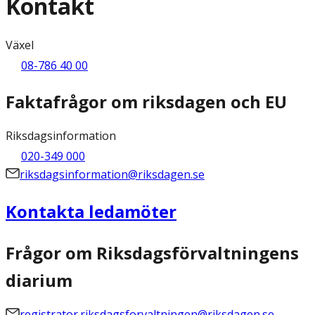
Kontakt
Växel
08-786 40 00
Faktafrågor om riksdagen och EU
Riksdagsinformation
020-349 000
riksdagsinformation@riksdagen.se
Kontakta ledamöter
Frågor om Riksdagsförvaltningens
diarium
registrator.riksdagsforvaltningen@riksdagen.se