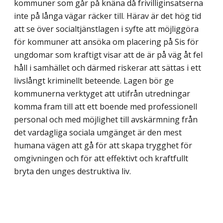
kommuner som går på knäna då frivilliginsatserna
inte på långa vägar räcker till. Härav är det hög tid
att se över socialtjänstlagen i syfte att möjliggöra
för kommuner att ansöka om placering på Sis för
ungdomar som kraftigt visar att de är på väg åt fel
håll i samhället och därmed riskerar att sättas i ett
livslångt kriminellt beteende. Lagen bör ge
kommunerna verktyget att utifrån utredningar
komma fram till att ett boende med professionell
personal och med möjlighet till avskärmning från
det vardagliga sociala umgänget är den mest
humana vägen att gå för att skapa trygghet för
omgivningen och för att effektivt och kraftfullt
bryta den unges destruktiva liv.