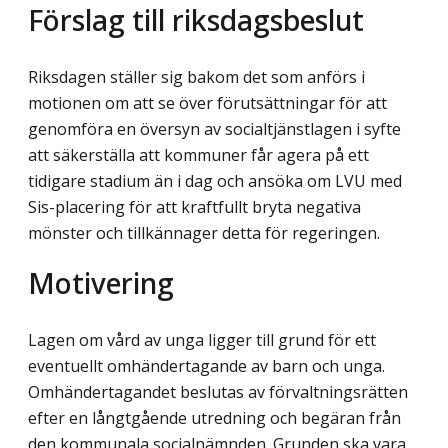
Förslag till riksdagsbeslut
Riksdagen ställer sig bakom det som anförs i
motionen om att se över förutsättningar för att
genomföra en översyn av socialtjänstlagen i syfte
att säkerställa att kommuner får agera på ett
tidigare stadium än i dag och ansöka om LVU med
Sis-placering för att kraftfullt bryta negativa
mönster och tillkännager detta för regeringen.
Motivering
Lagen om vård av unga ligger till grund för ett
eventuellt omhändertagande av barn och unga.
Omhändertagandet beslutas av förvaltningsrätten
efter en långtgående utredning och begäran från
den kommunala socialnämnden. Grunden ska vara