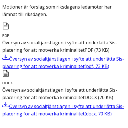
Motioner är förslag som riksdagens ledamöter har
lämnat till riksdagen.
PDF
Översyn av socialtjänstlagen i syfte att underlätta Sis-
placering för att motverka kriminalitet
PDF
(
73
KB
)
Översyn av socialtjänstlagen i syfte att underlätta Sis-
placering för att motverka kriminalitet
(
pdf
,
73
KB
)
DOCX
Översyn av socialtjänstlagen i syfte att underlätta Sis-
placering för att motverka kriminalitet
DOCX
(
70
KB
)
Översyn av socialtjänstlagen i syfte att underlätta Sis-
placering för att motverka kriminalitet
(
docx
,
70
KB
)