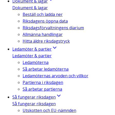
Dokument & lagar
Dokument & lagar
Beställ och ladda ner
Riksdagens öppna data
Riksdagsförvaltningens diarium
Allmänna handlingar
Hitta äldre riksdagstryck
Ledamöter & partier
Ledamöter & partier
Ledamöterna
Så arbetar ledamöterna
Ledamöternas arvoden och villkor
Partierna i riksdagen
Så arbetar partierna
Så fungerar riksdagen
Så fungerar riksdagen
Utskotten och EU-nämnden