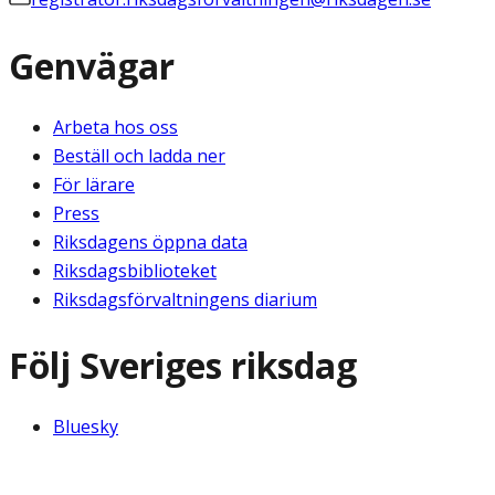
Genvägar
Arbeta hos oss
Beställ och ladda ner
För lärare
Press
Riksdagens öppna data
Riksdagsbiblioteket
Riksdagsförvaltningens diarium
Följ Sveriges riksdag
Bluesky