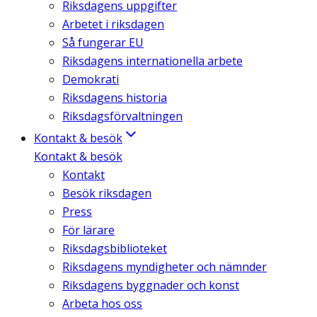
Riksdagens uppgifter
Arbetet i riksdagen
Så fungerar EU
Riksdagens internationella arbete
Demokrati
Riksdagens historia
Riksdagsförvaltningen
Kontakt & besök
Kontakt & besök
Kontakt
Besök riksdagen
Press
För lärare
Riksdagsbiblioteket
Riksdagens myndigheter och nämnder
Riksdagens byggnader och konst
Arbeta hos oss