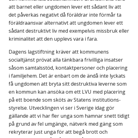
att barnet eller ungdomen lever ett sådant liv att
det påverkas negativt då föräldrar inte förmår ta
föräldraansvar alternativt att ungdomen lever ett
sådant destruktivt liv med exempelvis missbruk eller
kriminalitet att den upplevs vara i fara.
Dagens lagstiftning kräver att kommunens
socialtjänst prövat alla tänkbara frivilliga insatser
såsom samtalsstöd, kontaktpersoner och placering
i familjehem. Det är enbart om de ändå inte lyckats
få ungdomen att bryta sitt destruktiva leverne som
en kommun kan ansöka om ett LVU med placering
på ett boende som sköts av Statens institutions­
styrelse. Utvecklingen vi ser i Sverige idag gör
gällande att vi har fler unga som hamnar snett tidigt
på grund av fel umgänge, nätverk med gäng som
rekryterar just unga för att begå brott och