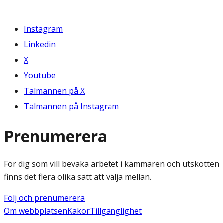
Instagram
Linkedin
X
Youtube
Talmannen på X
Talmannen på Instagram
Prenumerera
För dig som vill bevaka arbetet i kammaren och utskotten
finns det flera olika sätt att välja mellan.
Följ och prenumerera
Om webbplatsen
Kakor
Tillgänglighet