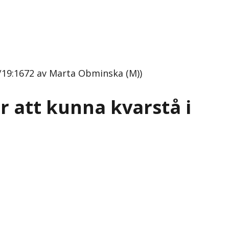
18/19:1672 av Marta Obminska (M))
r att kunna kvarstå i