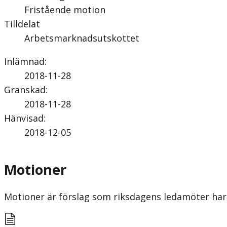
Fristående motion
Tilldelat
Arbetsmarknadsutskottet
Inlämnad
:
2018-11-28
Granskad
:
2018-11-28
Hänvisad
:
2018-12-05
Motioner
Motioner är förslag som riksdagens ledamöter har 