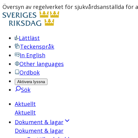
Översyn av regelverket för sjukvårdsanställda för 
Lättläst
Teckenspråk
In English
Other languages
Ordbok
Aktivera lyssna
Sök
Aktuellt
Aktuellt
Dokument & lagar
Dokument & lagar