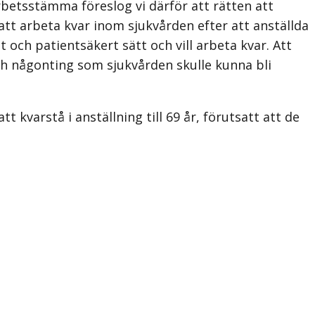
rbetsstämma föreslog vi därför att rätten att
 att arbeta kvar inom sjukvården efter att anställda
t och patientsäkert sätt och vill arbeta kvar. Att
 och någonting som sjukvården skulle kunna bli
 kvarstå i anställning till 69 år, förutsatt att de