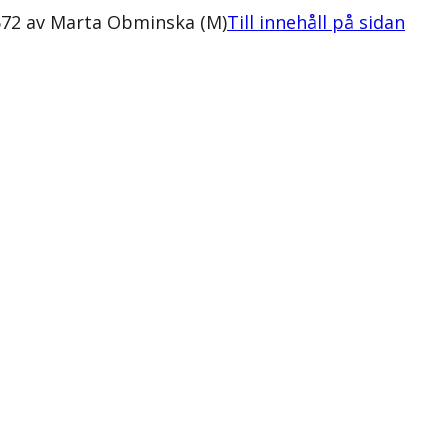
:1672 av Marta Obminska (M)
Till innehåll på sidan