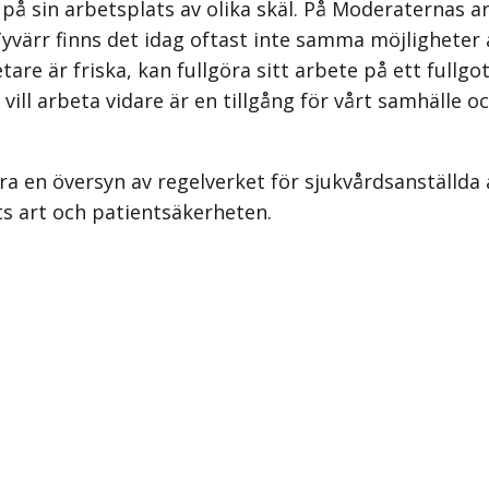
på sin arbetsplats av olika skäl. På Moderaternas a
. Tyvärr finns det idag oftast inte samma möjligheter
e är friska, kan fullgöra sitt arbete på ett fullgot
 vill arbeta vidare är en tillgång för vårt samhälle
a en översyn av regelverket för sjukvårdsanställda att
ts art och patientsäkerheten.