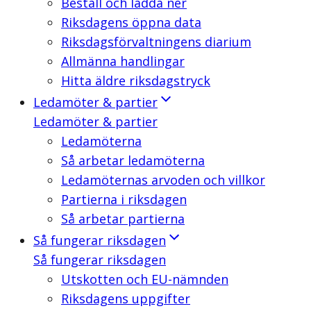
Beställ och ladda ner
Riksdagens öppna data
Riksdagsförvaltningens diarium
Allmänna handlingar
Hitta äldre riksdagstryck
Ledamöter & partier
Ledamöter & partier
Ledamöterna
Så arbetar ledamöterna
Ledamöternas arvoden och villkor
Partierna i riksdagen
Så arbetar partierna
Så fungerar riksdagen
Så fungerar riksdagen
Utskotten och EU-nämnden
Riksdagens uppgifter