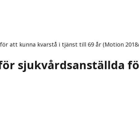
för att kunna kvarstå i tjänst till 69 år (Motion 20
ör sjukvårdsanställda fö