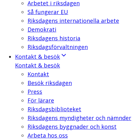
Arbetet i riksdagen
Så fungerar EU
Riksdagens internationella arbete
Demokrati
Riksdagens historia
Riksdagsförvaltningen
Kontakt & besök
Kontakt & besök
Kontakt
Besök riksdagen
Press
För lärare
Riksdagsbiblioteket
Riksdagens myndigheter och nämnder
Riksdagens byggnader och konst
Arbeta hos oss