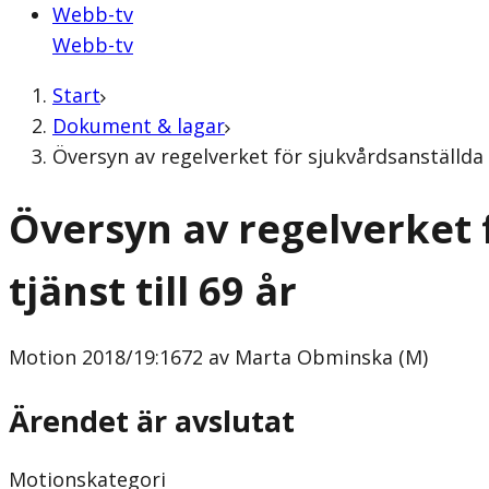
Webb-tv
Webb-tv
Start
Dokument & lagar
Översyn av regelverket för sjukvårdsanställda 
Översyn av regelverket f
tjänst till 69 år
Motion
2018/19:1672 av Marta Obminska (M)
Ärendet är avslutat
Motionskategori