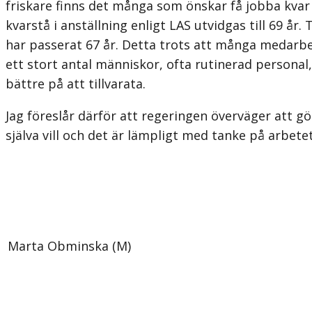
friskare finns det många som önskar få jobba kvar 
kvarstå i anställning enligt LAS utvidgas till 69 år
har passerat 67 år. Detta trots att många medarbetar
ett stort antal människor, ofta rutinerad personal,
bättre på att tillvarata.
Jag föreslår därför att regeringen överväger att gör
själva vill och det är lämpligt med tanke på arbete
Marta Obminska (M)