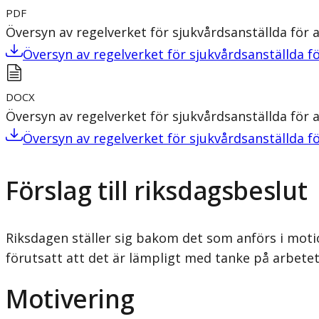
PDF
Översyn av regelverket för sjukvårdsanställda för at
Översyn av regelverket för sjukvårdsanställda för
DOCX
Översyn av regelverket för sjukvårdsanställda för at
Översyn av regelverket för sjukvårdsanställda för
Förslag till riksdagsbeslut
Riksdagen ställer sig bakom det som anförs i motio
förutsatt att det är lämpligt med tanke på arbetet
Motivering