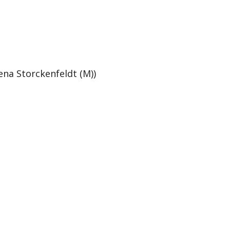
na Storckenfeldt (M))