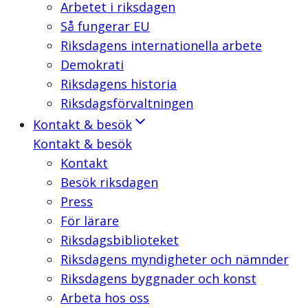
Arbetet i riksdagen
Så fungerar EU
Riksdagens internationella arbete
Demokrati
Riksdagens historia
Riksdagsförvaltningen
Kontakt & besök
Kontakt & besök
Kontakt
Besök riksdagen
Press
För lärare
Riksdagsbiblioteket
Riksdagens myndigheter och nämnder
Riksdagens byggnader och konst
Arbeta hos oss