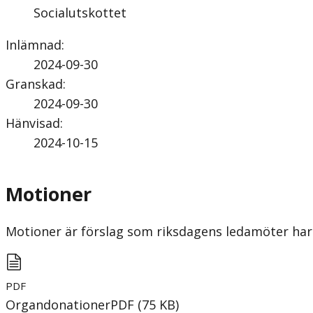
Socialutskottet
Inlämnad
:
2024-09-30
Granskad
:
2024-09-30
Hänvisad
:
2024-10-15
Motioner
Motioner är förslag som riksdagens ledamöter har 
PDF
Organdonationer
PDF
(
75
KB
)