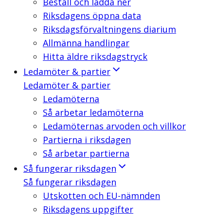
Beställ och ladda ner
Riksdagens öppna data
Riksdagsförvaltningens diarium
Allmänna handlingar
Hitta äldre riksdagstryck
Ledamöter & partier
Ledamöter & partier
Ledamöterna
Så arbetar ledamöterna
Ledamöternas arvoden och villkor
Partierna i riksdagen
Så arbetar partierna
Så fungerar riksdagen
Så fungerar riksdagen
Utskotten och EU-nämnden
Riksdagens uppgifter