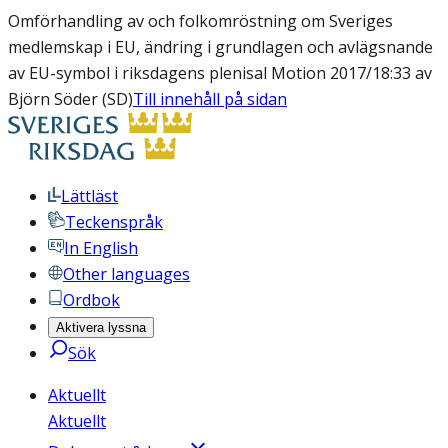
Omförhandling av och folkomröstning om Sveriges
medlemskap i EU, ändring i grundlagen och avlägsnande
av EU-symbol i riksdagens plenisal Motion 2017/18:33 av
Björn Söder (SD)
Till innehåll på sidan
Lättläst
Teckenspråk
In English
Other languages
Ordbok
Aktivera lyssna
Sök
Aktuellt
Aktuellt