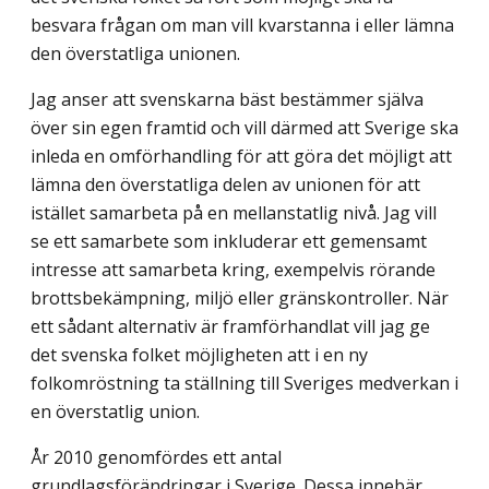
besvara frågan om man vill kvarstanna i eller lämna
den överstatliga unionen.
Jag anser att svenskarna bäst bestämmer själva
över sin egen framtid och vill därmed att Sverige ska
inleda en omförhandling för att göra det möjligt att
lämna den överstatliga delen av unionen för att
istället samarbeta på en mellanstatlig nivå. Jag vill
se ett samarbete som inkluderar ett gemensamt
intresse att samarbeta kring, exempelvis rörande
brottsbekämpning, miljö eller gränskontroller. När
ett sådant alternativ är framförhandlat vill jag ge
det svenska folket möjligheten att i en ny
folkomröstning ta ställning till Sveriges medverkan i
en överstatlig union.
År 2010 genomfördes ett antal
grundlagsförändringar i Sverige. Dessa innebär