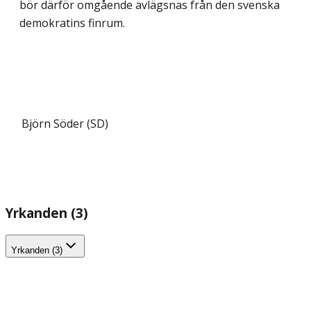
bör därför omgående avlägsnas från den svenska
demokratins finrum.
Björn Söder (SD)
Yrkanden (3)
Yrkanden (3)