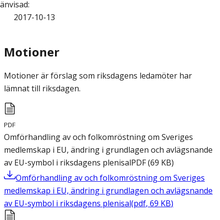
änvisad
:
2017-10-13
Motioner
Motioner är förslag som riksdagens ledamöter har
lämnat till riksdagen.
PDF
Omförhandling av och folkomröstning om Sveriges
medlemskap i EU, ändring i grundlagen och avlägsnande
av EU-symbol i riksdagens plenisal
PDF
(
69
KB
)
Omförhandling av och folkomröstning om Sveriges
medlemskap i EU, ändring i grundlagen och avlägsnande
av EU-symbol i riksdagens plenisal
(
pdf
,
69
KB
)