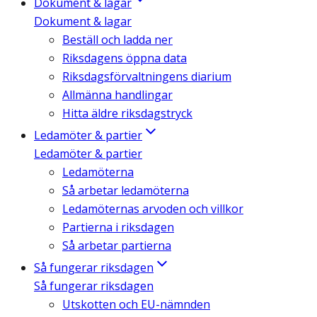
Dokument & lagar
Dokument & lagar
Beställ och ladda ner
Riksdagens öppna data
Riksdagsförvaltningens diarium
Allmänna handlingar
Hitta äldre riksdagstryck
Ledamöter & partier
Ledamöter & partier
Ledamöterna
Så arbetar ledamöterna
Ledamöternas arvoden och villkor
Partierna i riksdagen
Så arbetar partierna
Så fungerar riksdagen
Så fungerar riksdagen
Utskotten och EU-nämnden