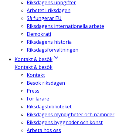
Riksdagens uppgifter
Arbetet i riksdagen
Så fungerar EU
Riksdagens internationella arbete
Demokrati
Riksdagens historia
Riksdagsförvaltningen
Kontakt & besök
Kontakt & besök
Kontakt
Besök riksdagen
Press
För lärare
Riksdagsbiblioteket
Riksdagens myndigheter och nämnder
Riksdagens byggnader och konst
Arbeta hos oss