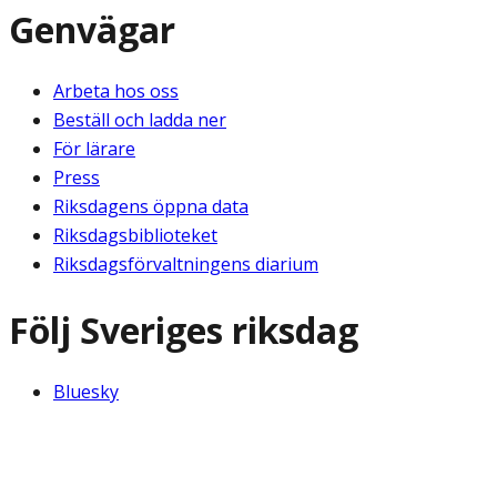
Genvägar
Arbeta hos oss
Beställ och ladda ner
För lärare
Press
Riksdagens öppna data
Riksdagsbiblioteket
Riksdagsförvaltningens diarium
Följ Sveriges riksdag
Bluesky