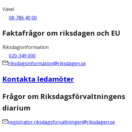
Växel
08-786 40 00
Faktafrågor om riksdagen och EU
Riksdagsinformation
020-349 000
riksdagsinformation@riksdagen.se
Kontakta ledamöter
Frågor om Riksdagsförvaltningens
diarium
registrator.riksdagsforvaltningen@riksdagen.se