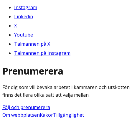
Instagram
Linkedin
X
Youtube
Talmannen på X
Talmannen på Instagram
Prenumerera
För dig som vill bevaka arbetet i kammaren och utskotten
finns det flera olika sätt att välja mellan.
Följ och prenumerera
Om webbplatsen
Kakor
Tillgänglighet