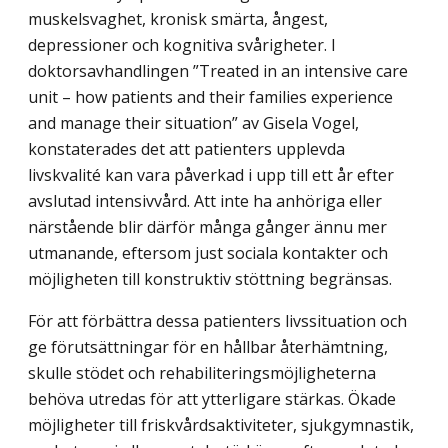
muskelsvaghet, kronisk smärta, ångest,
depressioner och kognitiva svårigheter. I
doktorsavhandlingen ”Treated in an intensive care
unit – how patients and their families experience
and manage their situation” av Gisela Vogel,
konstaterades det att patienters upplevda
livskvalité kan vara påverkad i upp till ett år efter
avslutad intensivvård. Att inte ha anhöriga eller
närstående blir därför många gånger ännu mer
utmanande, eftersom just sociala kontakter och
möjligheten till konstruktiv stöttning begränsas.
För att förbättra dessa patienters livssituation och
ge förutsättningar för en hållbar återhämtning,
skulle stödet och rehabiliteringsmöjligheterna
behöva utredas för att ytterligare stärkas. Ökade
möjligheter till friskvårdsaktiviteter, sjukgymnastik,