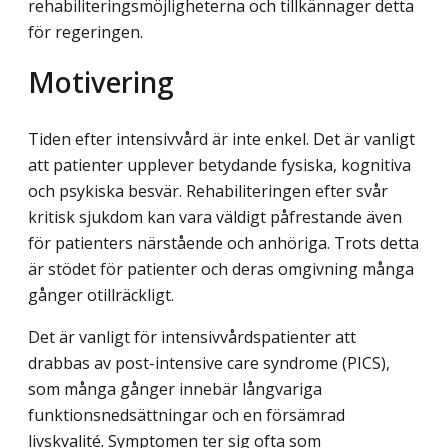
rehabiliteringsmöjligheterna och tillkännager detta
för regeringen.
Motivering
Tiden efter intensivvård är inte enkel. Det är vanligt
att patienter upplever betydande fysiska, kognitiva
och psykiska besvär. Rehabiliteringen efter svår
kritisk sjukdom kan vara väldigt påfrestande även
för patienters närstående och anhöriga. Trots detta
är stödet för patienter och deras omgivning många
gånger otillräckligt.
Det är vanligt för intensivvårdspatienter att
drabbas av post-intensive care syndrome (PICS),
som många gånger innebär långvariga
funktionsnedsättningar och en försämrad
livskvalité. Symptomen ter sig ofta som