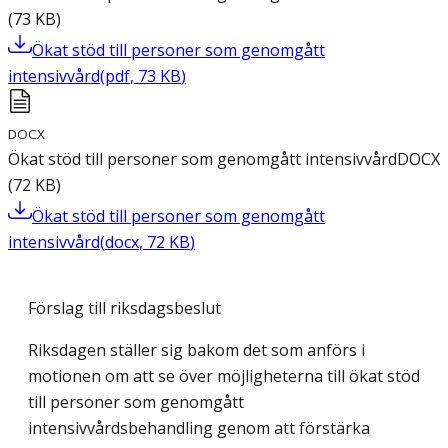
(
73
KB
)
Ökat stöd till personer som genomgått
intensivvård
(
pdf
,
73
KB
)
DOCX
Ökat stöd till personer som genomgått intensivvård
DOCX
(
72
KB
)
Ökat stöd till personer som genomgått
intensivvård
(
docx
,
72
KB
)
Förslag till riksdagsbeslut
Riksdagen ställer sig bakom det som anförs i
motionen om att se över möjligheterna till ökat stöd
till personer som genomgått
intensivvårdsbehandling genom att förstärka