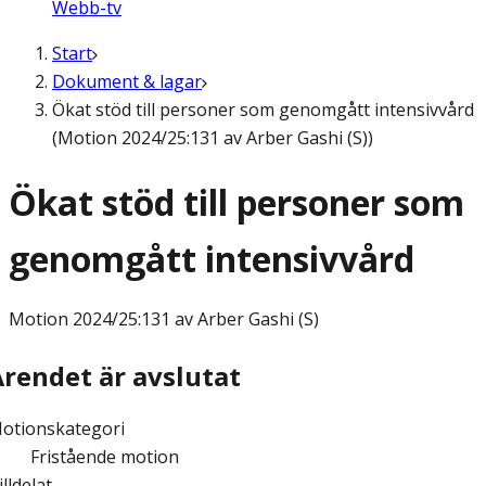
Webb-tv
Start
Dokument & lagar
Ökat stöd till personer som genomgått intensivvård
(Motion 2024/25:131 av Arber Gashi (S))
Ökat stöd till personer som
genomgått intensivvård
Motion
2024/25:131 av Arber Gashi (S)
Ärendet är avslutat
otionskategori
Fristående motion
illdelat