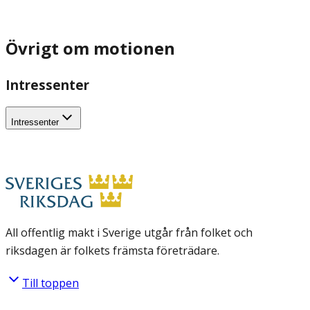
Övrigt om motionen
Intressenter
Intressenter
All offentlig makt i Sverige utgår från folket och
riksdagen är folkets främsta företrädare.
Till toppen