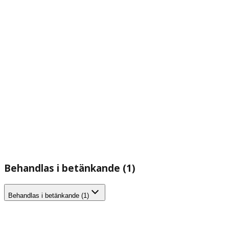
Behandlas i betänkande (1)
Behandlas i betänkande (1)