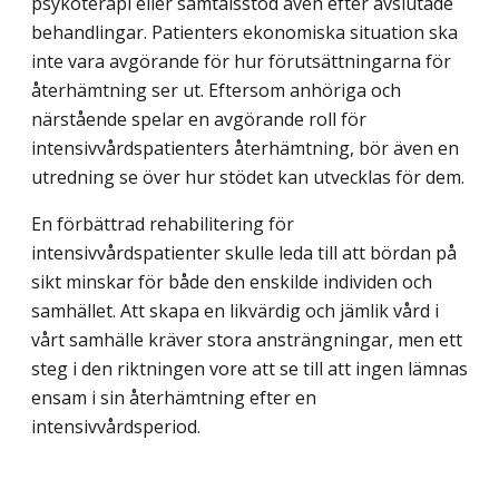
psykoterapi eller samtalsstöd även efter avslutade
behandlingar. Patienters ekonomiska situation ska
inte vara avgörande för hur förutsättningarna för
återhämtning ser ut. Eftersom anhöriga och
närstående spelar en avgörande roll för
intensivvårdspatienters återhämtning, bör även en
utredning se över hur stödet kan utvecklas för dem.
En förbättrad rehabilitering för
intensivvårdspatienter skulle leda till att bördan på
sikt minskar för både den enskilde individen och
samhället. Att skapa en likvärdig och jämlik vård i
vårt samhälle kräver stora ansträngningar, men ett
steg i den riktningen vore att se till att ingen lämnas
ensam i sin återhämtning efter en
intensivvårdsperiod.