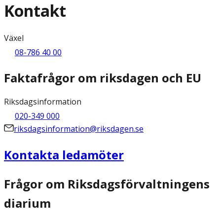
Kontakt
Växel
08-786 40 00
Faktafrågor om riksdagen och EU
Riksdagsinformation
020-349 000
riksdagsinformation@riksdagen.se
Kontakta ledamöter
Frågor om Riksdagsförvaltningens
diarium