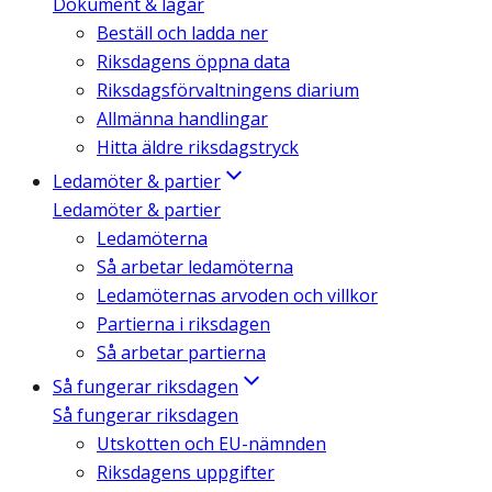
Dokument & lagar
Beställ och ladda ner
Riksdagens öppna data
Riksdagsförvaltningens diarium
Allmänna handlingar
Hitta äldre riksdagstryck
Ledamöter & partier
Ledamöter & partier
Ledamöterna
Så arbetar ledamöterna
Ledamöternas arvoden och villkor
Partierna i riksdagen
Så arbetar partierna
Så fungerar riksdagen
Så fungerar riksdagen
Utskotten och EU-nämnden
Riksdagens uppgifter