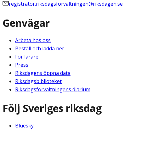
registrator.riksdagsforvaltningen@riksdagen.se
Genvägar
Arbeta hos oss
Beställ och ladda ner
För lärare
Press
Riksdagens öppna data
Riksdagsbiblioteket
Riksdagsförvaltningens diarium
Följ Sveriges riksdag
Bluesky