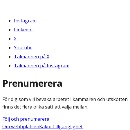
Instagram
Linkedin
X
Youtube
Talmannen på X
Talmannen på Instagram
Prenumerera
För dig som vill bevaka arbetet i kammaren och utskotten
finns det flera olika sätt att välja mellan.
Följ och prenumerera
Om webbplatsen
Kakor
Tillgänglighet