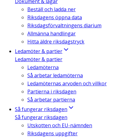
Dokument & lagar
Beställ och ladda ner
Riksdagens öppna data
Riksdagsförvaltningens diarium
Allmänna handlingar
Hitta äldre riksdagstryck
Ledamöter & partier
Ledamöter & partier
Ledamöterna
Så arbetar ledamöterna
Ledamöternas arvoden och villkor
Partierna i riksdagen
Så arbetar partierna
Så fungerar riksdagen
Så fungerar riksdagen
Utskotten och EU-nämnden
Riksdagens uppgifter