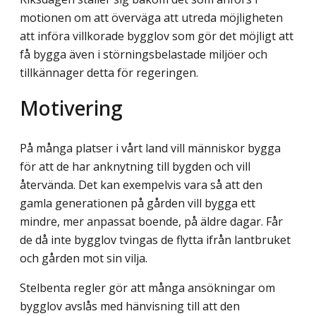
motionen om att överväga att utreda möjligheten
att införa villkorade bygglov som gör det möjligt att
få bygga även i störningsbelastade miljöer och
tillkännager detta för regeringen.
Motivering
På många platser i vårt land vill människor bygga
för att de har anknytning till bygden och vill
återvända. Det kan exempelvis vara så att den
gamla generationen på gården vill bygga ett
mindre, mer anpassat boende, på äldre dagar. Får
de då inte bygglov tvingas de flytta ifrån lantbruket
och gården mot sin vilja.
Stelbenta regler gör att många ansökningar om
bygglov avslås med hänvisning till att den