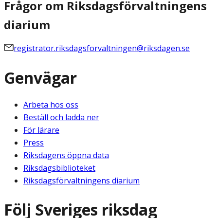
Frågor om Riksdagsförvaltningens
diarium
registrator.riksdagsforvaltningen@riksdagen.se
Genvägar
Arbeta hos oss
Beställ och ladda ner
För lärare
Press
Riksdagens öppna data
Riksdagsbiblioteket
Riksdagsförvaltningens diarium
Följ Sveriges riksdag