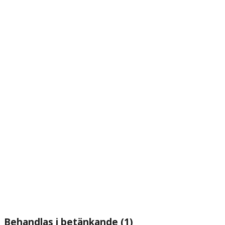
Behandlas i betänkande (1)