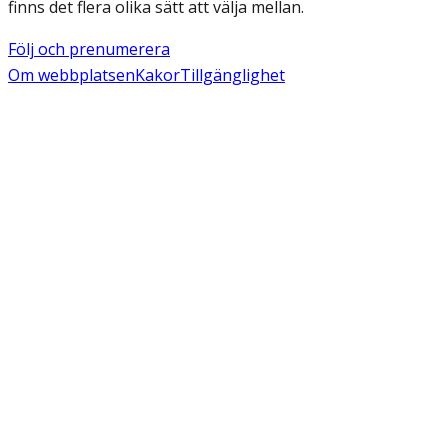
finns det flera olika sätt att välja mellan.
Följ och prenumerera
Om webbplatsen
Kakor
Tillgänglighet