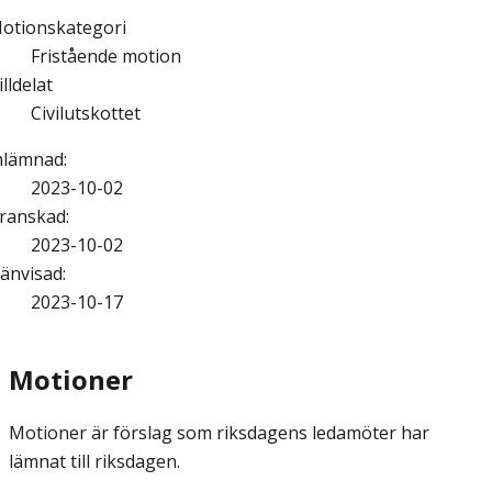
otionskategori
Fristående motion
illdelat
Civilutskottet
nlämnad
:
2023-10-02
ranskad
:
2023-10-02
änvisad
:
2023-10-17
Motioner
Motioner är förslag som riksdagens ledamöter har
lämnat till riksdagen.