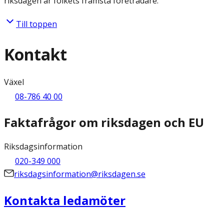
riksdagen är folkets främsta företrädare.
Till toppen
Kontakt
Växel
08-786 40 00
Faktafrågor om riksdagen och EU
Riksdagsinformation
020-349 000
riksdagsinformation@riksdagen.se
Kontakta ledamöter