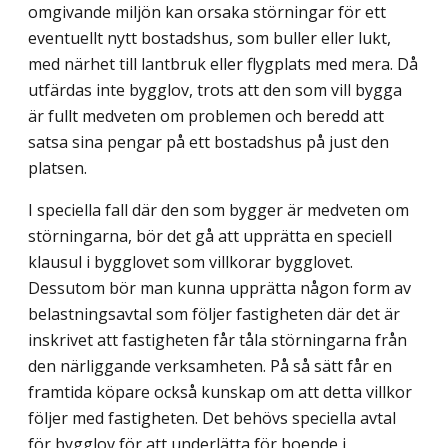
omgivande miljön kan orsaka störningar för ett
eventuellt nytt bostadshus, som buller eller lukt,
med närhet till lantbruk eller flygplats med mera. Då
utfärdas inte bygglov, trots att den som vill bygga
är fullt medveten om problemen och beredd att
satsa sina pengar på ett bostadshus på just den
platsen.
I speciella fall där den som bygger är medveten om
störningarna, bör det gå att upprätta en speciell
klausul i bygglovet som villkorar bygglovet.
Dessutom bör man kunna upprätta någon form av
belastningsavtal som följer fastigheten där det är
in­skrivet att fastigheten får tåla störningarna från
den närliggande verksamheten. På så sätt får en
framtida köpare också kunskap om att detta villkor
följer med fastigheten. Det behövs speciella avtal
för bygglov för att underlätta för boende i