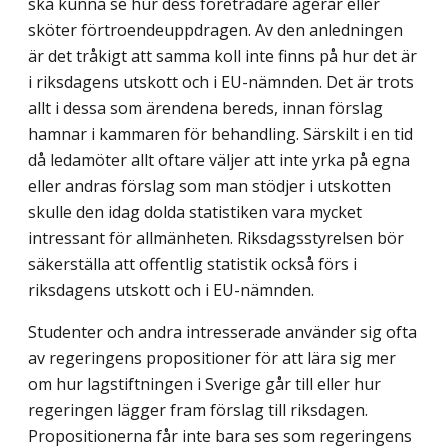
ska kunna se hur dess företrädare agerar eller
sköter förtroendeuppdragen. Av den anledningen
är det tråkigt att samma koll inte finns på hur det är
i riksdagens utskott och i EU-nämnden. Det är trots
allt i dessa som ärendena bereds, innan förslag
hamnar i kammaren för behandling. Särskilt i en tid
då ledamöter allt oftare väljer att inte yrka på egna
eller andras förslag som man stödjer i utskotten
skulle den idag dolda statistiken vara mycket
intressant för allmänheten. Riksdagsstyrelsen bör
säkerställa att offentlig statistik också förs i
riksdagens utskott och i EU-nämnden.
Studenter och andra intresserade använder sig ofta
av regeringens propositioner för att lära sig mer
om hur lagstiftningen i Sverige går till eller hur
regeringen lägger fram förslag till riksdagen.
Propositionerna får inte bara ses som regeringens