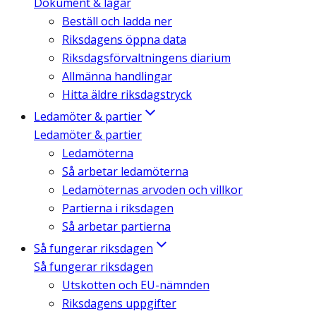
Dokument & lagar
Beställ och ladda ner
Riksdagens öppna data
Riksdagsförvaltningens diarium
Allmänna handlingar
Hitta äldre riksdagstryck
Ledamöter & partier
Ledamöter & partier
Ledamöterna
Så arbetar ledamöterna
Ledamöternas arvoden och villkor
Partierna i riksdagen
Så arbetar partierna
Så fungerar riksdagen
Så fungerar riksdagen
Utskotten och EU-nämnden
Riksdagens uppgifter