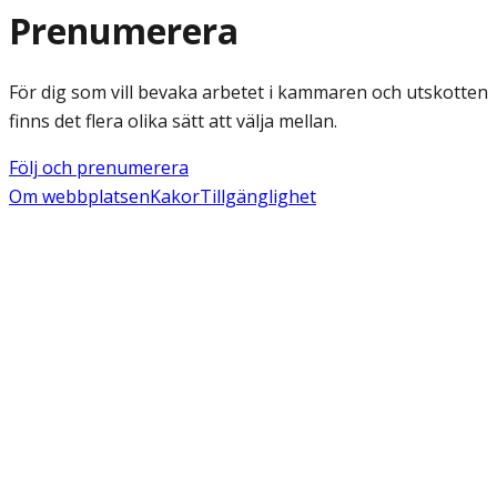
Prenumerera
För dig som vill bevaka arbetet i kammaren och utskotten
finns det flera olika sätt att välja mellan.
Följ och prenumerera
Om webbplatsen
Kakor
Tillgänglighet