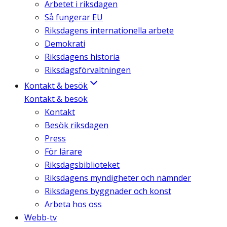
Arbetet i riksdagen
Så fungerar EU
Riksdagens internationella arbete
Demokrati
Riksdagens historia
Riksdagsförvaltningen
Kontakt & besök
Kontakt & besök
Kontakt
Besök riksdagen
Press
För lärare
Riksdagsbiblioteket
Riksdagens myndigheter och nämnder
Riksdagens byggnader och konst
Arbeta hos oss
Webb-tv