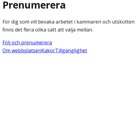
Prenumerera
För dig som vill bevaka arbetet i kammaren och utskotten
finns det flera olika sätt att välja mellan.
Följ och prenumerera
Om webbplatsen
Kakor
Tillgänglighet