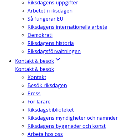
Riksdagens uppgifter
Arbetet i riksdagen
Så fungerar EU
Riksdagens internationella arbete
Demokrati
Riksdagens historia
Riksdagsförvaltningen
Kontakt & besök
Kontakt & besök
Kontakt
Besök riksdagen
Press
För lärare
Riksdagsbiblioteket
Riksdagens myndigheter och nämnder
Riksdagens byggnader och konst
Arbeta hos oss