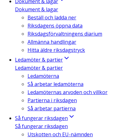
Dokument & lagar
Dokument & lagar
Beställ och ladda ner
Riksdagens öppna data
Riksdagsförvaltningens diarium
Allmänna handlingar
Hitta äldre riksdagstryck
Ledamöter & partier
Ledamöter & partier
Ledamöterna
Så arbetar ledamöterna
Ledamöternas arvoden och villkor
Partierna i riksdagen
Så arbetar partierna
Så fungerar riksdagen
Så fungerar riksdagen
Utskotten och EU-nämnden