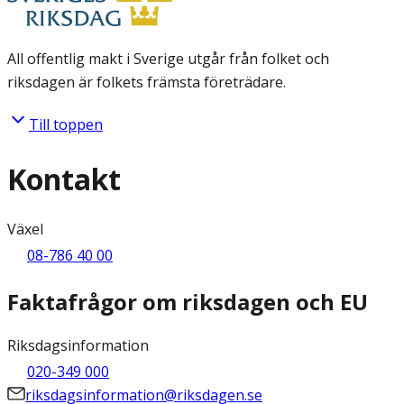
All offentlig makt i Sverige utgår från folket och
riksdagen är folkets främsta företrädare.
Till toppen
Kontakt
Växel
08-786 40 00
Faktafrågor om riksdagen och EU
Riksdagsinformation
020-349 000
riksdagsinformation@riksdagen.se