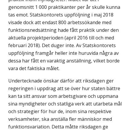
genomsnitt 1 000 praktikanter per år skulle kunna
tas emot. Statskontorets uppföljning i maj 2018
visade dock att endast 800 arbetssökande med
funktionsnedsättning hade fått praktik under den
aktuella projekt­perioden (april 2016 till och med
februari 2018). Det duger inte. Av Statskontorets
upp­följning framgår heller inte huruvida några av
dessa har fått en varaktig anställning, vilket borde
vara det faktiska målet.
Undertecknade önskar därför att riksdagen ger
regeringen i uppdrag att se över hur staten bättre
kan ta sitt ansvar som arbetsgivare och uppmana
sina myndigheter och statliga verk att utarbeta mål
och strategier för hur de, inom sina respektive
verksam­heter, ska anställa fler människor med
funktionsvariation. Detta måtte riksdagen ge