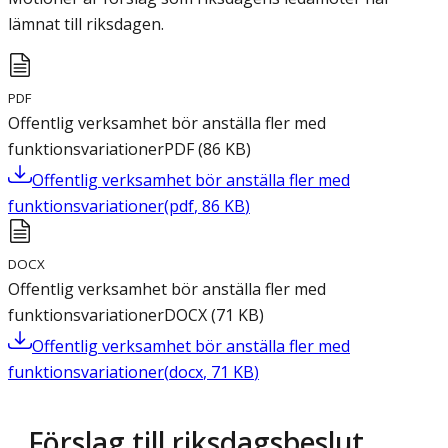
lämnat till riksdagen.
PDF
Offentlig verksamhet bör anställa fler med
funktionsvariationer
PDF
(
86
KB
)
Offentlig verksamhet bör anställa fler med
funktionsvariationer
(
pdf
,
86
KB
)
DOCX
Offentlig verksamhet bör anställa fler med
funktionsvariationer
DOCX
(
71
KB
)
Offentlig verksamhet bör anställa fler med
funktionsvariationer
(
docx
,
71
KB
)
Förslag till riksdagsbeslut