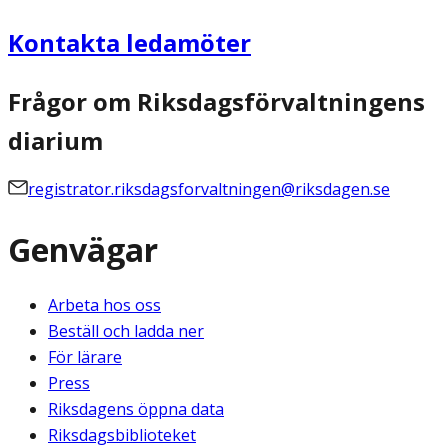
Kontakta ledamöter
Frågor om Riksdagsförvaltningens
diarium
registrator.riksdagsforvaltningen@riksdagen.se
Genvägar
Arbeta hos oss
Beställ och ladda ner
För lärare
Press
Riksdagens öppna data
Riksdagsbiblioteket