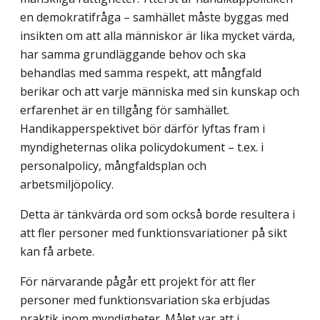
en demokratifråga – samhället måste byggas med
insik­ten om att alla människor är lika mycket värda,
har samma grundläggande behov och ska
behandlas med samma respekt, att mångfald
berikar och att varje människa med sin kunskap och
erfarenhet är en tillgång för samhället.
Handikapperspektivet bör därför lyftas fram i
myndigheternas olika policydokument – t.ex. i
personal­policy, mångfaldsplan och
arbetsmiljöpolicy.
Detta är tänkvärda ord som också borde resultera i
att fler personer med funktions­variationer på sikt
kan få arbete.
För närvarande pågår ett projekt för att fler
personer med funktionsvariation ska erbjudas
praktik inom myndigheter. Målet var att i