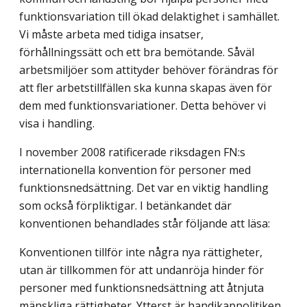
funktionsvariation till ökad delaktighet i samhället.
Vi måste arbeta med tidiga insatser,
förhållningssätt och ett bra bemötande. Såväl
arbetsmiljöer som attityder behöver förändras för
att fler arbetstillfällen ska kunna skapas även för
dem med funktionsvariationer. Detta behöver vi
visa i handling.
I november 2008 ratificerade riksdagen FN:s
internationella konvention för personer med
funktionsnedsättning. Det var en viktig handling
som också förpliktigar. I betänk­andet där
konventionen behandlades står följande att läsa:
Konventionen tillför inte några nya rättigheter,
utan är tillkommen för att undanröja hinder för
personer med funktionsnedsättning att åtnjuta
mänskliga rättigheter. Ytterst är handikappolitiken