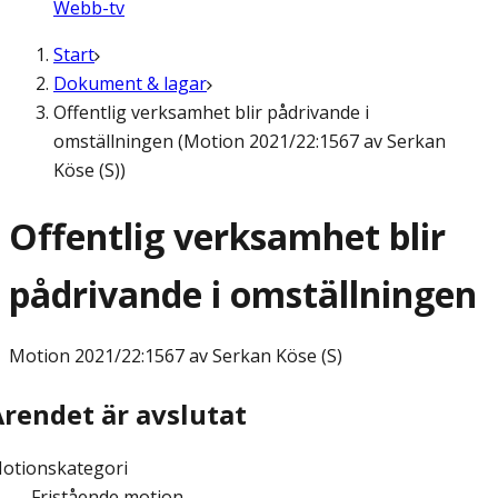
Webb-tv
Start
Dokument & lagar
Offentlig verksamhet blir pådrivande i
omställningen (Motion 2021/22:1567 av Serkan
Köse (S))
Offentlig verksamhet blir
pådrivande i omställningen
Motion
2021/22:1567 av Serkan Köse (S)
Ärendet är avslutat
otionskategori
Fristående motion