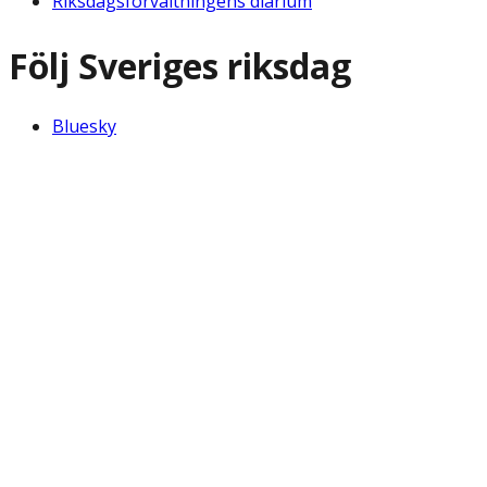
Riksdagsförvaltningens diarium
Följ Sveriges riksdag
Bluesky