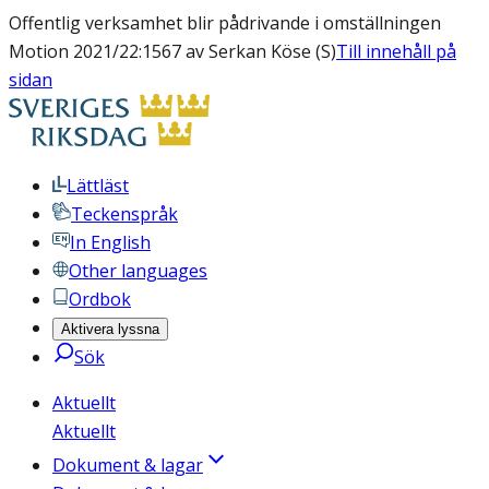
Offentlig verksamhet blir pådrivande i omställningen
Motion 2021/22:1567 av Serkan Köse (S)
Till innehåll på
sidan
Lättläst
Teckenspråk
In English
Other languages
Ordbok
Aktivera lyssna
Sök
Aktuellt
Aktuellt
Dokument & lagar