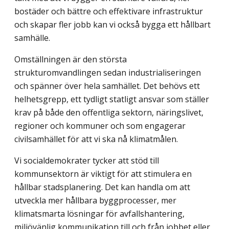
bostäder och bättre och effektivare infrastruktur
och skapar fler jobb kan vi också bygga ett hållbart
samhälle.
Omställningen är den största
strukturomvandlingen sedan industrialiseringen
och spänner över hela samhället. Det behövs ett
helhetsgrepp, ett tydligt statligt ansvar som ställer
krav på både den offentliga sektorn, näringslivet,
regioner och kommuner och som engagerar
civilsamhället för att vi ska nå klimatmålen.
Vi socialdemokrater tycker att stöd till
kommunsektorn är viktigt för att stimulera en
hållbar stadsplanering. Det kan handla om att
utveckla mer hållbara byggprocesser, mer
klimatsmarta lösningar för avfallshantering,
miljövänlig kommunikation till och från jobbet eller