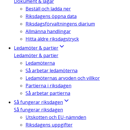
Dokument & lagar
Beställ och ladda ner
Riksdagens öppna data
Riksdagsförvaltningens diarium
Allmänna handlingar
Hitta äldre riksdagstryck
Ledamöter & partier
Ledamöter & partier
Ledamöterna
Så arbetar ledamöterna
Ledamöternas arvoden och villkor
Partierna i riksdagen
Så arbetar partierna
Så fungerar riksdagen
Så fungerar riksdagen
Utskotten och EU-nämnden
Riksdagens uppgifter