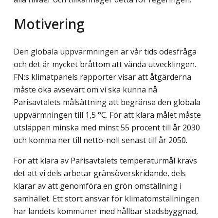
Motivering
Den globala uppvärmningen är vår tids ödesfråga
och det är mycket bråttom att vända utvecklingen.
FN:s klimatpanels rapporter visar att åtgärderna
måste öka avsevärt om vi ska kunna nå
Parisavtalets målsättning att begränsa den globala
uppvärmningen till 1,5 °C. För att klara målet måste
utsläppen minska med minst 55 procent till år 2030
och komma ner till netto-noll senast till år 2050.
För att klara av Parisavtalets temperaturmål krävs
det att vi dels arbetar gräns­överskridande, dels
klarar av att genomföra en grön omställning i
samhället. Ett stort ansvar för klimatomställningen
har landets kommuner med hållbar stadsbyggnad,