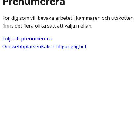
Prenumerera
För dig som vill bevaka arbetet i kammaren och utskotten
finns det flera olika sätt att välja mellan.
Följ och prenumerera
Om webbplatsen
Kakor
Tillgänglighet