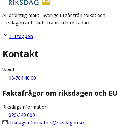
All offentlig makt i Sverige utgår från folket och
riksdagen är folkets främsta företrädare.
Till toppen
Kontakt
Växel
08-786 40 00
Faktafrågor om riksdagen och EU
Riksdagsinformation
020-349 000
riksdagsinformation@riksdagen.se