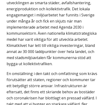
utvecklingen av smarta städer, avfallshantering,
energiproduktion och kollektivtrafik. Det lokala
engagemanget i miljöarbetet har funnits i Sverige
under många år och fick en skjuts när man
implementerade arbetet med Agenda 2030 i
kommunsektorn. Även nationella klimatstrategiska
medel har varit viktiga för att utveckla arbetet.
Klimatklivet har lett till viktiga investeringar, bland
annat av 30 000 laddpunkter över hela landet, och
med stadsmiljöavtalen får kommunerna stöd att
bygga ut kollektivtrafiken.
En omställning i den takt och omfattning som krävs
förutsätter att staten, regioner och kommuner tar
ett betydligt större ansvar. Infrastrukturen är
eftersatt, det finns ett skriande behov av bostäder
och coronakrisen har blottlagt en pressad välfärd. I
takt med att vi bygger en starkare välfärd, fler