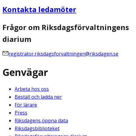
Kontakta ledamöter
Frågor om Riksdagsförvaltningens
diarium
registrator.riksdagsforvaltningen@riksdagen.se
Genvägar
Arbeta hos oss
Beställ och ladda ner
För lärare
Press
Riksdagens öppna data
Riksdagsbiblioteket