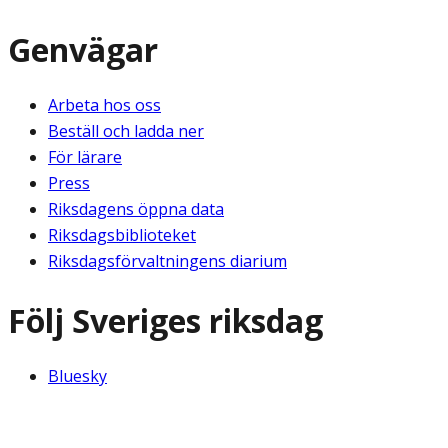
Genvägar
Arbeta hos oss
Beställ och ladda ner
För lärare
Press
Riksdagens öppna data
Riksdagsbiblioteket
Riksdagsförvaltningens diarium
Följ Sveriges riksdag
Bluesky