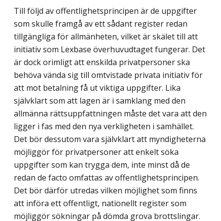
Till följd av offentlighetsprincipen är de uppgifter
som skulle framgå av ett sådant register redan
tillgängliga för allmänheten, vilket är skälet till att
initiativ som Lexbase överhuvudtaget fungerar. Det
är dock orimligt att enskilda privatpersoner ska
behöva vända sig till omtvistade privata initiativ för
att mot betalning få ut viktiga uppgifter. Lika
självklart som att lagen är i samklang med den
allmänna rättsuppfattningen måste det vara att den
ligger i fas med den nya verkligheten i samhället.
Det bör dessutom vara självklart att myndigheterna
möjliggör för privatpersoner att enkelt söka
uppgifter som kan trygga dem, inte minst då de
redan de facto omfattas av offentlighetsprincipen.
Det bör därför utredas vilken möjlighet som finns
att införa ett offentligt, nationellt register som
möjliggör sökningar på dömda grova brottslingar.