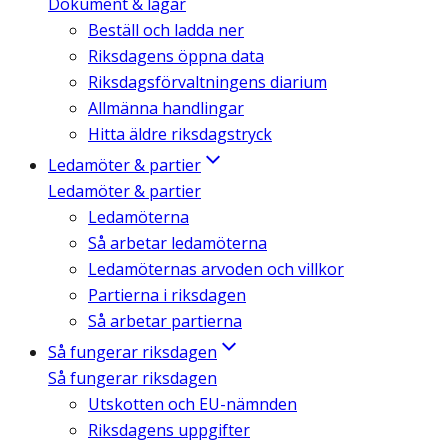
Dokument & lagar
Beställ och ladda ner
Riksdagens öppna data
Riksdagsförvaltningens diarium
Allmänna handlingar
Hitta äldre riksdagstryck
Ledamöter & partier
Ledamöter & partier
Ledamöterna
Så arbetar ledamöterna
Ledamöternas arvoden och villkor
Partierna i riksdagen
Så arbetar partierna
Så fungerar riksdagen
Så fungerar riksdagen
Utskotten och EU-nämnden
Riksdagens uppgifter