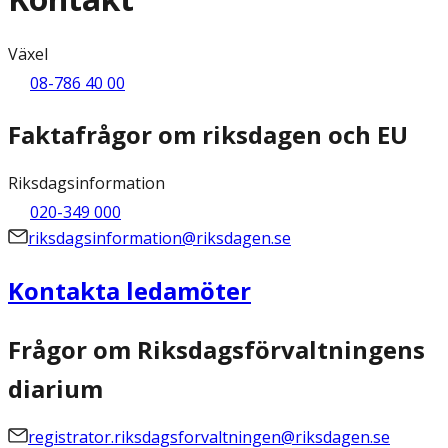
Växel
08-786 40 00
Faktafrågor om riksdagen och EU
Riksdagsinformation
020-349 000
riksdagsinformation@riksdagen.se
Kontakta ledamöter
Frågor om Riksdagsförvaltningens
diarium
registrator.riksdagsforvaltningen@riksdagen.se