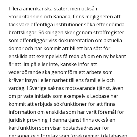
I flera amerikanska stater, men också i
Storbritannien och Kanada, finns möjligheten att
tack vare offentliga institutioner söka efter dömda
brottslingar. Sökningen sker genom straffregister
som offentliggör viss dokumentation om aktuella
domar och har kommit att bli ett bra sätt för
enskilda att exempelvis få reda på om en ny bekant
är att lita på eller inte, kanske inför att
vederbörande ska genomföra ett arbete som
kräver insyn i eller närhet till ens familjeliv och
vardag. I Sverige saknas motsvarande tjänst, även
om privata initiativ som exempelvis Lexbase har
kommit att erbjuda sökfunktioner för att finna
information om enskilda som har varit föremål för
juridisk prövning. I denna tjänst finns också en
kartfunktion som visar bostadsadresser för
personer och företag som förekommer i databasen.