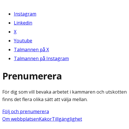
Instagram
Linkedin
X
Youtube
Talmannen på X
Talmannen på Instagram
Prenumerera
För dig som vill bevaka arbetet i kammaren och utskotten
finns det flera olika sätt att välja mellan.
Följ och prenumerera
Om webbplatsen
Kakor
Tillgänglighet