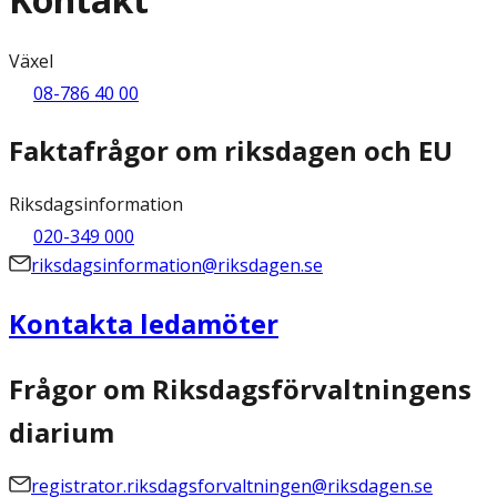
Växel
08-786 40 00
Faktafrågor om riksdagen och EU
Riksdagsinformation
020-349 000
riksdagsinformation@riksdagen.se
Kontakta ledamöter
Frågor om Riksdagsförvaltningens
diarium
registrator.riksdagsforvaltningen@riksdagen.se