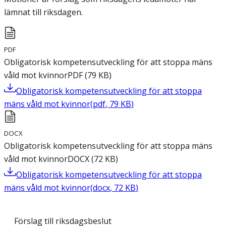
lämnat till riksdagen.
PDF
Obligatorisk kompetensutveckling för att stoppa mäns
våld mot kvinnor
PDF
(
79
KB
)
Obligatorisk kompetensutveckling för att stoppa
mäns våld mot kvinnor
(
pdf
,
79
KB
)
DOCX
Obligatorisk kompetensutveckling för att stoppa mäns
våld mot kvinnor
DOCX
(
72
KB
)
Obligatorisk kompetensutveckling för att stoppa
mäns våld mot kvinnor
(
docx
,
72
KB
)
Förslag till riksdagsbeslut