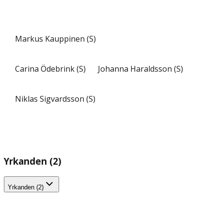
Markus Kauppinen (S)
Carina Ödebrink (S)
Johanna Haraldsson (S)
Niklas Sigvardsson (S)
Yrkanden (2)
Yrkanden (2)