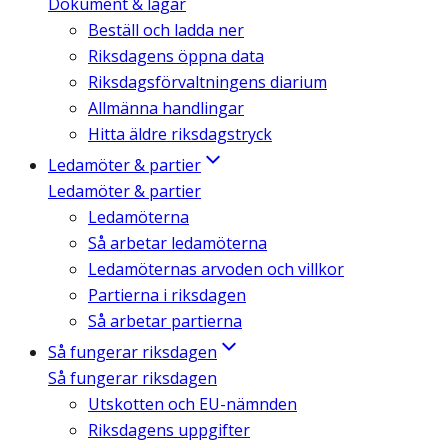
Dokument & lagar
Beställ och ladda ner
Riksdagens öppna data
Riksdagsförvaltningens diarium
Allmänna handlingar
Hitta äldre riksdagstryck
Ledamöter & partier
Ledamöter & partier
Ledamöterna
Så arbetar ledamöterna
Ledamöternas arvoden och villkor
Partierna i riksdagen
Så arbetar partierna
Så fungerar riksdagen
Så fungerar riksdagen
Utskotten och EU-nämnden
Riksdagens uppgifter