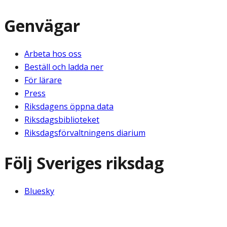
Genvägar
Arbeta hos oss
Beställ och ladda ner
För lärare
Press
Riksdagens öppna data
Riksdagsbiblioteket
Riksdagsförvaltningens diarium
Följ Sveriges riksdag
Bluesky