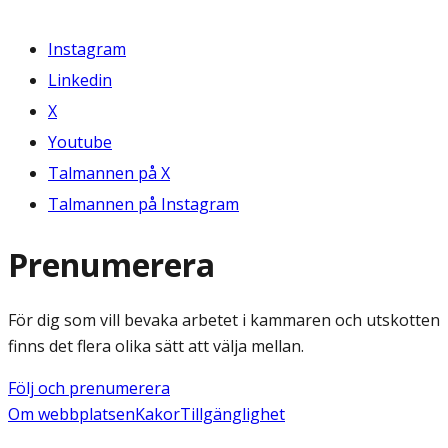
Instagram
Linkedin
X
Youtube
Talmannen på X
Talmannen på Instagram
Prenumerera
För dig som vill bevaka arbetet i kammaren och utskotten
finns det flera olika sätt att välja mellan.
Följ och prenumerera
Om webbplatsen
Kakor
Tillgänglighet