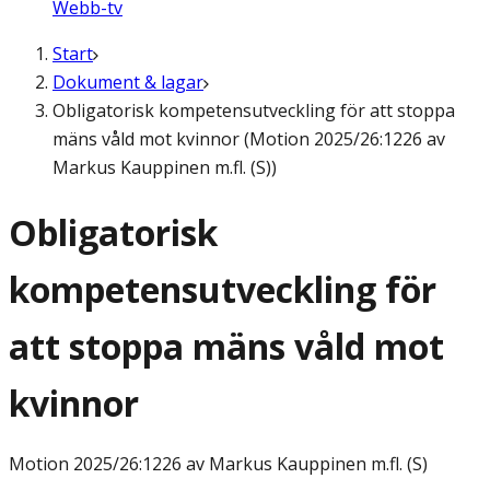
Webb-tv
Start
Dokument & lagar
Obligatorisk kompetensutveckling för att stoppa
mäns våld mot kvinnor (Motion 2025/26:1226 av
Markus Kauppinen m.fl. (S))
Obligatorisk
kompetensutveckling för
att stoppa mäns våld mot
kvinnor
Motion
2025/26:1226 av Markus Kauppinen m.fl. (S)