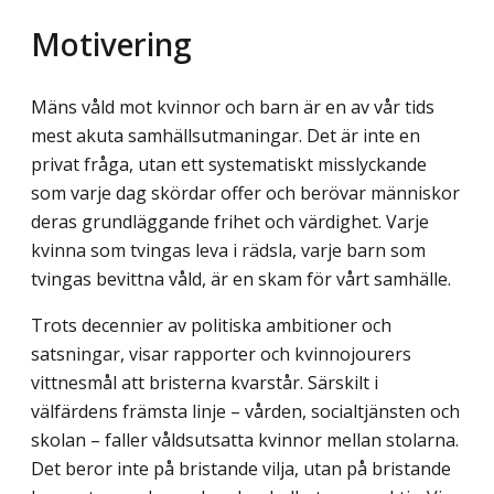
Motivering
Mäns våld mot kvinnor och barn är en av vår tids
mest akuta samhällsutmaningar. Det är inte en
privat fråga, utan ett systematiskt misslyckande
som varje dag skördar offer och berövar människor
deras grundläggande frihet och värdighet. Varje
kvinna som tvingas leva i rädsla, varje barn som
tvingas bevittna våld, är en skam för vårt samhälle.
Trots decennier av politiska ambitioner och
satsningar, visar rapporter och kvinno­jourers
vittnesmål att bristerna kvarstår. Särskilt i
välfärdens främsta linje – vården, socialtjänsten och
skolan – faller våldsutsatta kvinnor mellan stolarna.
Det beror inte på bristande vilja, utan på bristande