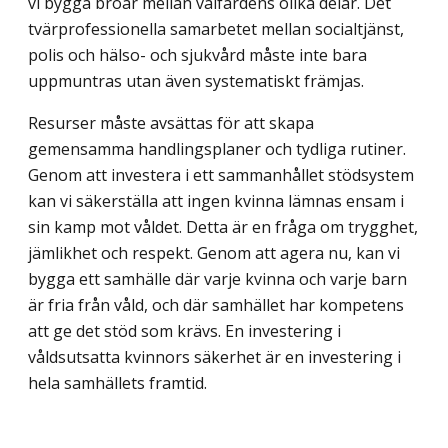
vi bygga broar mellan välfärdens olika delar. Det
tvärprofessionella samarbetet mellan socialtjänst,
polis och hälso- och sjukvård måste inte bara
uppmuntras utan även systematiskt främjas.
Resurser måste avsättas för att skapa
gemensamma handlingsplaner och tydliga rutiner.
Genom att investera i ett sammanhållet stödsystem
kan vi säkerställa att ingen kvinna lämnas ensam i
sin kamp mot våldet. Detta är en fråga om trygghet,
jämlikhet och respekt. Genom att agera nu, kan vi
bygga ett samhälle där varje kvinna och varje barn
är fria från våld, och där samhället har kompetens
att ge det stöd som krävs. En investering i
våldsutsatta kvinnors säkerhet är en investering i
hela samhällets framtid.