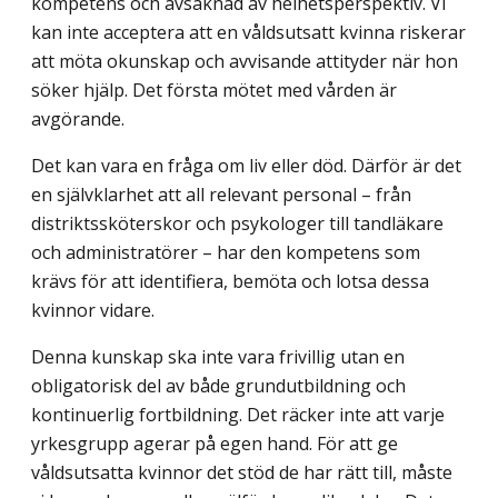
kompetens och avsaknad av helhetsperspektiv. Vi
kan inte acceptera att en våldsutsatt kvinna riskerar
att möta okunskap och avvisande attityder när hon
söker hjälp. Det första mötet med vården är
avgörande.
Det kan vara en fråga om liv eller död. Därför är det
en självklarhet att all relevant personal – från
distriktssköterskor och psykologer till tandläkare
och administratörer – har den kompetens som
krävs för att identifiera, bemöta och lotsa dessa
kvinnor vidare.
Denna kunskap ska inte vara frivillig utan en
obligatorisk del av både grund­utbildning och
kontinuerlig fortbildning. Det räcker inte att varje
yrkesgrupp agerar på egen hand. För att ge
våldsutsatta kvinnor det stöd de har rätt till, måste