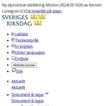
Ny djurskötarutbildning Motion 2024/25:1020 av Kerstin
Lundgren (C)
Till innehåll på sidan
Lättläst
Teckenspråk
In English
Other languages
Ordbok
Aktivera lyssna
Sök
Aktuellt
Aktuellt
Dokument & lagar
Dokument & lagar