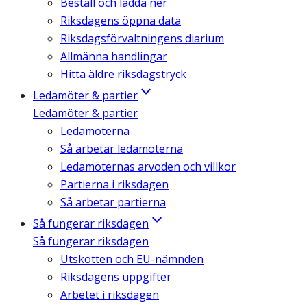
Beställ och ladda ner
Riksdagens öppna data
Riksdagsförvaltningens diarium
Allmänna handlingar
Hitta äldre riksdagstryck
Ledamöter & partier
Ledamöter & partier
Ledamöterna
Så arbetar ledamöterna
Ledamöternas arvoden och villkor
Partierna i riksdagen
Så arbetar partierna
Så fungerar riksdagen
Så fungerar riksdagen
Utskotten och EU-nämnden
Riksdagens uppgifter
Arbetet i riksdagen