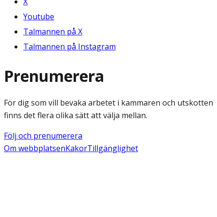
X
Youtube
Talmannen på X
Talmannen på Instagram
Prenumerera
För dig som vill bevaka arbetet i kammaren och utskotten
finns det flera olika sätt att välja mellan.
Följ och prenumerera
Om webbplatsen
Kakor
Tillgänglighet