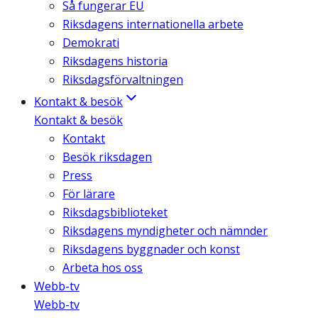
Så fungerar EU
Riksdagens internationella arbete
Demokrati
Riksdagens historia
Riksdagsförvaltningen
Kontakt & besök
Kontakt & besök
Kontakt
Besök riksdagen
Press
För lärare
Riksdagsbiblioteket
Riksdagens myndigheter och nämnder
Riksdagens byggnader och konst
Arbeta hos oss
Webb-tv
Webb-tv