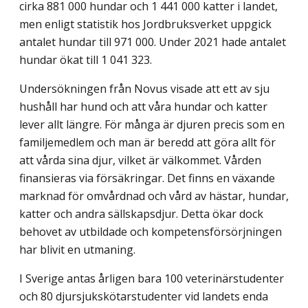
cirka 881 000 hundar och 1 441 000 katter i landet,
men enligt statistik hos Jordbruksverket uppgick
antalet hundar till 971 000. Under 2021 hade antalet
hundar ökat till 1 041 323.
Undersökningen från Novus visade att ett av sju
hushåll har hund och att våra hundar och katter
lever allt längre. För många är djuren precis som en
familjemedlem och man är beredd att göra allt för
att vårda sina djur, vilket är välkommet. Vården
finansieras via försäkringar. Det finns en växande
marknad för omvårdnad och vård av hästar, hundar,
katter och andra sällskapsdjur. Detta ökar dock
behovet av utbildade och kompetensförsörjningen
har blivit en utmaning.
I Sverige antas årligen bara 100 veterinärstudenter
och 80 djursjukskötarstudenter vid landets enda