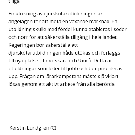
tillgå.
En utökning av djurskötarutbildningen är
angelägen för att möta en växande marknad. En
utbildning skulle med fördel kunna etableras i söder
och norr för att säkerställa tillgång i hela landet.
Regeringen bör säkerställa att
djurskötarutbildningen både utökas och förläggs
till nya platser, t ex i Skara och Umeå. Detta är
utbildningar som leder till jobb och bör prioriteras
upp. Frågan om lärarkompetens måste självklart
lösas genom ett aktivt arbete från alla berörda.
Kerstin Lundgren (C)