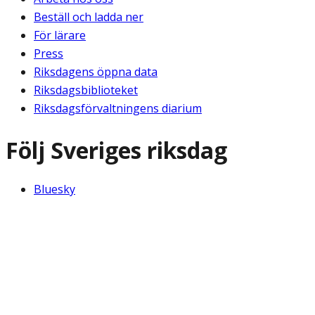
Beställ och ladda ner
För lärare
Press
Riksdagens öppna data
Riksdagsbiblioteket
Riksdagsförvaltningens diarium
Följ Sveriges riksdag
Bluesky