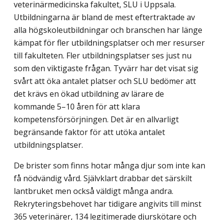
veterinärmedicinska fakultet, SLU i Uppsala.
Utbildningarna är bland de mest eftertraktade av
alla högskoleutbildningar och branschen har länge
kämpat för fler utbildningsplatser och mer resurser
till fakulteten. Fler utbildningsplatser ses just nu
som den viktigaste frågan. Tyvärr har det visat sig
svårt att öka antalet platser och SLU bedömer att
det krävs en ökad utbildning av lärare de
kommande 5–10 åren för att klara
kompetensförsörjningen. Det är en allvarligt
begränsande faktor för att utöka antalet
utbildningsplatser.
De brister som finns hotar många djur som inte kan
få nödvändig vård. Självklart drabbar det särskilt
lantbruket men också väldigt många andra.
Rekryteringsbehovet har tidigare angivits till minst
365 veterinärer, 134 legitimerade djurskötare och