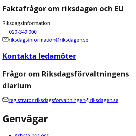
Faktafrågor om riksdagen och EU
Riksdagsinformation
020-349 000
riksdagsinformation@riksdagen.se
Kontakta ledamöter
Frågor om Riksdagsförvaltningens
diarium
registrator.riksdagsforvaltningen@riksdagen.se
Genvägar
Arbeta hos oss