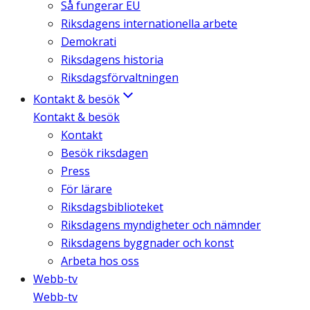
Så fungerar EU
Riksdagens internationella arbete
Demokrati
Riksdagens historia
Riksdagsförvaltningen
Kontakt & besök
Kontakt & besök
Kontakt
Besök riksdagen
Press
För lärare
Riksdagsbiblioteket
Riksdagens myndigheter och nämnder
Riksdagens byggnader och konst
Arbeta hos oss
Webb-tv
Webb-tv