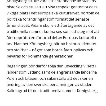
Königsberg skulle vara ett erkännande av stadens
historia och ett sätt att visa respekt gentemot dess
viktiga plats i det europeiska kulturarvet, bortom de
politiska förändringar som format det senaste
århundradet. Vidare skulle ett återtagande av det
traditionella namnet kunna ses som ett steg mot att
återupprätta en förlorad del av Europas kulturella
arv. Namnet Köningsberg bär på historia, identitet
och stolthet – något som borde återupplivas och
bevaras för kommande generationer.
Regeringen bör därför följa den utveckling vi sett i
länder som Estland samt de angränsande länderna
Polen och Litauen och säkerställa att det sker en
ändring av den svenska benämningen av staden
Kaliningrad till det traditionella namnet Königsberg.