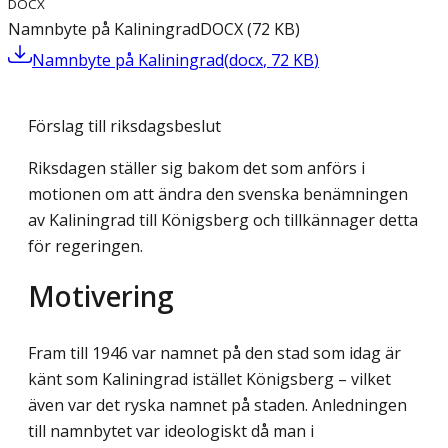
DOCX
Namnbyte på Kaliningrad
DOCX
(
72
KB
)
Namnbyte på Kaliningrad
(
docx
,
72
KB
)
Förslag till riksdagsbeslut
Riksdagen ställer sig bakom det som anförs i
motionen om att ändra den svenska benämningen
av Kaliningrad till Königsberg och tillkännager detta
för regeringen.
Motivering
Fram till 1946 var namnet på den stad som idag är
känt som Kaliningrad istället Königsberg – vilket
även var det ryska namnet på staden. Anledningen
till namnbytet var ideologiskt då man i