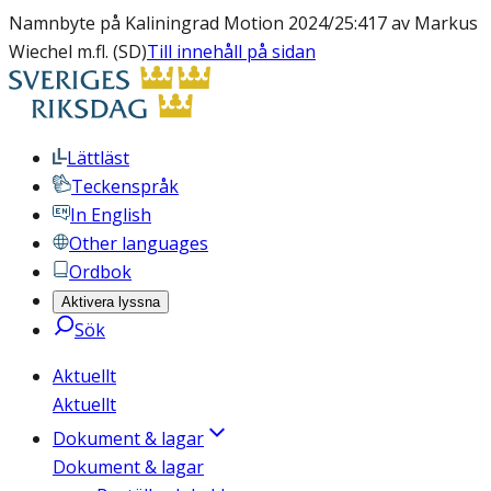
Namnbyte på Kaliningrad Motion 2024/25:417 av Markus
Wiechel m.fl. (SD)
Till innehåll på sidan
Lättläst
Teckenspråk
In English
Other languages
Ordbok
Aktivera lyssna
Sök
Aktuellt
Aktuellt
Dokument & lagar
Dokument & lagar