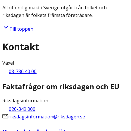
All offentlig makt i Sverige utgår från folket och
riksdagen är folkets främsta företrädare.
Till toppen
Kontakt
Växel
08-786 40 00
Faktafrågor om riksdagen och EU
Riksdagsinformation
020-349 000
riksdagsinformation@riksdagen.se