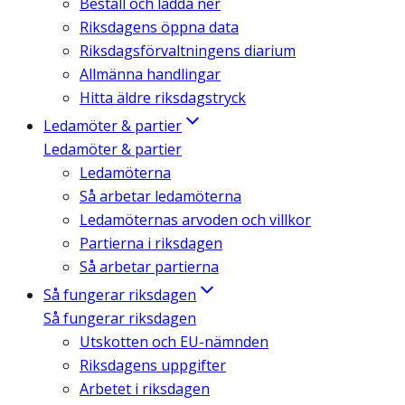
Beställ och ladda ner
Riksdagens öppna data
Riksdagsförvaltningens diarium
Allmänna handlingar
Hitta äldre riksdagstryck
Ledamöter & partier
Ledamöter & partier
Ledamöterna
Så arbetar ledamöterna
Ledamöternas arvoden och villkor
Partierna i riksdagen
Så arbetar partierna
Så fungerar riksdagen
Så fungerar riksdagen
Utskotten och EU-nämnden
Riksdagens uppgifter
Arbetet i riksdagen