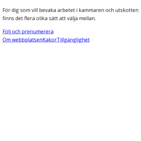
För dig som vill bevaka arbetet i kammaren och utskotten
finns det flera olika sätt att välja mellan.
Följ och prenumerera
Om webbplatsen
Kakor
Tillgänglighet