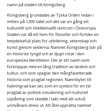
namn på staden till Königsberg.
Königsberg grundades av Tyska Orden redan i
mitten på 1200-talet och det var en gång ett
kulturellt och intellektuellt centrum i Östeuropa.
Staden var då ett hem för filosofer och förblev en
betydelsefull plats för utbildning, vetenskap och
konst genom seklerna. Namnet Königsberg bär på
en historisk tyngd och är djupt rotat i den
europeiska identiteten. Det är ett namn som
förknippas med en lång tradition av lärdom och
kultur, och som speglar den mångfacetterade
historia som präglat regionen. Namn­bytet till
Kaliningrad kan ses som en symbol för en tid
präglad av politisk omvälvning och kulturell
utplåning som skedde i takt med att också
urinvånare drevs ut. Att åter­upprätta namnet