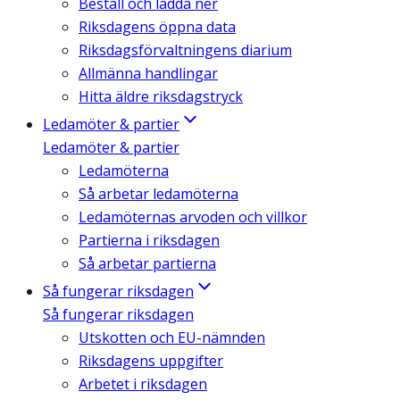
Beställ och ladda ner
Riksdagens öppna data
Riksdagsförvaltningens diarium
Allmänna handlingar
Hitta äldre riksdagstryck
Ledamöter & partier
Ledamöter & partier
Ledamöterna
Så arbetar ledamöterna
Ledamöternas arvoden och villkor
Partierna i riksdagen
Så arbetar partierna
Så fungerar riksdagen
Så fungerar riksdagen
Utskotten och EU-nämnden
Riksdagens uppgifter
Arbetet i riksdagen