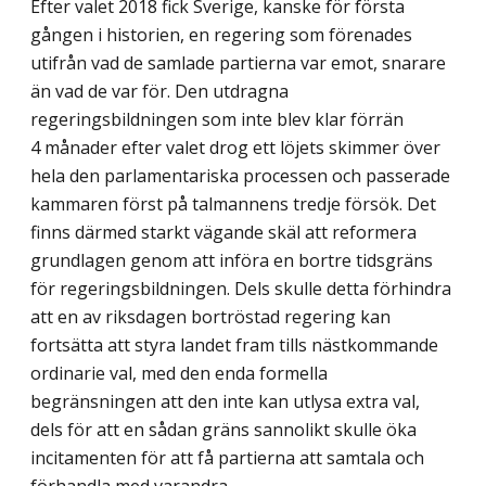
Efter valet 2018 fick Sverige, kanske för första
gången i historien, en regering som förenades
utifrån vad de samlade partierna var emot, snarare
än vad de var för. Den utdragna
regeringsbildningen som inte blev klar förrän
4 månader efter valet drog ett löjets skimmer över
hela den parlamentariska processen och passerade
kammaren först på talmannens tredje försök. Det
finns därmed starkt vägande skäl att reformera
grundlagen genom att införa en bortre tidsgräns
för regeringsbildningen. Dels skulle detta förhindra
att en av riksdagen bortröstad regering kan
fortsätta att styra landet fram tills nästkommande
ordinarie val, med den enda formella
begränsningen att den inte kan utlysa extra val,
dels för att en sådan gräns sannolikt skulle öka
incitamenten för att få partierna att samtala och