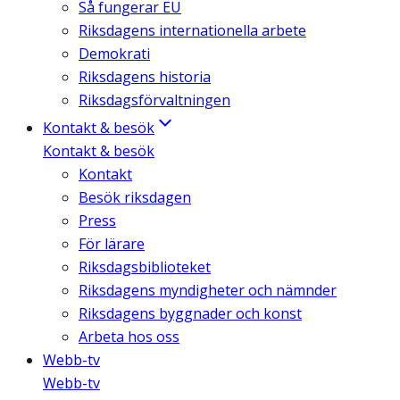
Så fungerar EU
Riksdagens internationella arbete
Demokrati
Riksdagens historia
Riksdagsförvaltningen
Kontakt & besök
Kontakt & besök
Kontakt
Besök riksdagen
Press
För lärare
Riksdagsbiblioteket
Riksdagens myndigheter och nämnder
Riksdagens byggnader och konst
Arbeta hos oss
Webb-tv
Webb-tv