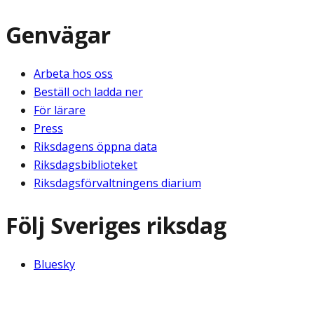
Genvägar
Arbeta hos oss
Beställ och ladda ner
För lärare
Press
Riksdagens öppna data
Riksdagsbiblioteket
Riksdagsförvaltningens diarium
Följ Sveriges riksdag
Bluesky