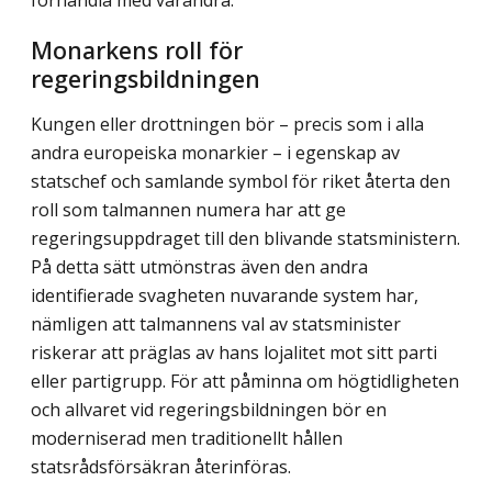
förhandla med varandra.
Monarkens roll för
regeringsbildningen
Kungen eller drottningen bör – precis som i alla
andra europeiska monarkier – i egenskap av
statschef och samlande symbol för riket återta den
roll som talmannen numera har att ge
regeringsuppdraget till den blivande statsministern.
På detta sätt utmönstras även den andra
identifierade svagheten nuvarande system har,
nämligen att talmannens val av statsminister
riskerar att präglas av hans lojalitet mot sitt parti
eller partigrupp. För att påminna om högtidligheten
och allvaret vid regeringsbildningen bör en
moderniserad men traditionellt hållen
statsrådsförsäkran återinföras.