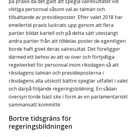
på praxis då det gällt att spegla valresultatet vid
viktiga personval såsom val av talmän och
tillsättande av presidieposter. Efter valet 2018 har
emellertid praxis luckrats upp genom att flera
partier bildat kartell och på detta sätt utestängt
andra partier från att tilldelas poster de egentligen
borde haft givet deras valresultat. Det föreligger
därmed ett behov av att se över och förtydliga
regelverket för personval inom riksdagen så att
riksdagens talmän och presidieposterna i
riksdagens alla utskott bättre speglar utfallet i valet
och därpå följande regeringsbildning. En sådan
översyn torde bäst ske i form av en parlamentariskt
sammansatt kommitté.
Bortre tidsgräns för
regeringsbildningen