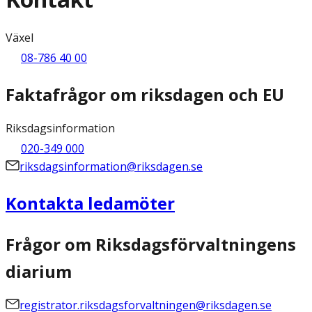
Växel
08-786 40 00
Faktafrågor om riksdagen och EU
Riksdagsinformation
020-349 000
riksdagsinformation@riksdagen.se
Kontakta ledamöter
Frågor om Riksdagsförvaltningens
diarium
registrator.riksdagsforvaltningen@riksdagen.se