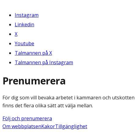
Instagram
Linkedin
X
Youtube
Talmannen på X
Talmannen på Instagram
Prenumerera
För dig som vill bevaka arbetet i kammaren och utskotten
finns det flera olika sätt att välja mellan.
Följ och prenumerera
Om webbplatsen
Kakor
Tillgänglighet