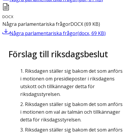
DOCX
Några parlamentariska frågor
DOCX
(
69
KB
)
Några parlamentariska frågor
(
docx
,
69
KB
)
Förslag till riksdagsbeslut
Riksdagen ställer sig bakom det som anförs
i motionen om presidieposter i riksdagens
utskott och tillkännager detta för
riksdagsstyrelsen.
Riksdagen ställer sig bakom det som anförs
i motionen om val av talmän och tillkännager
detta för riksdagsstyrelsen.
Riksdagen ställer sig bakom det som anförs