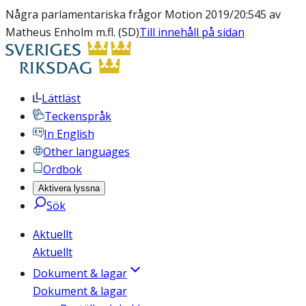
Några parlamentariska frågor Motion 2019/20:545 av
Matheus Enholm m.fl. (SD)
Till innehåll på sidan
Lättläst
Teckenspråk
In English
Other languages
Ordbok
Aktivera lyssna
Sök
Aktuellt
Aktuellt
Dokument & lagar
Dokument & lagar