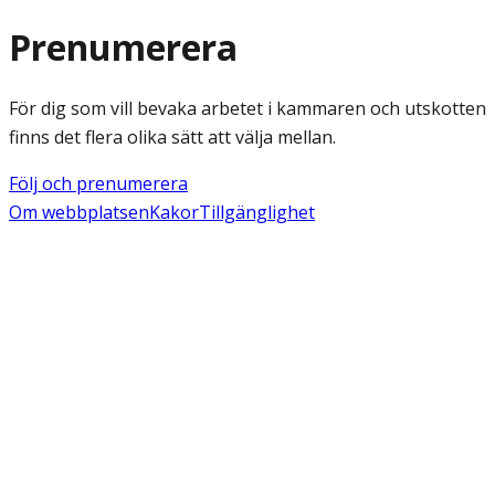
Prenumerera
För dig som vill bevaka arbetet i kammaren och utskotten
finns det flera olika sätt att välja mellan.
Följ och prenumerera
Om webbplatsen
Kakor
Tillgänglighet