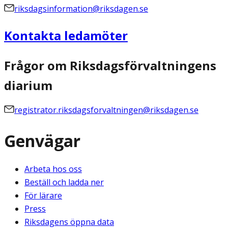
riksdagsinformation@riksdagen.se
Kontakta ledamöter
Frågor om Riksdagsförvaltningens
diarium
registrator.riksdagsforvaltningen@riksdagen.se
Genvägar
Arbeta hos oss
Beställ och ladda ner
För lärare
Press
Riksdagens öppna data