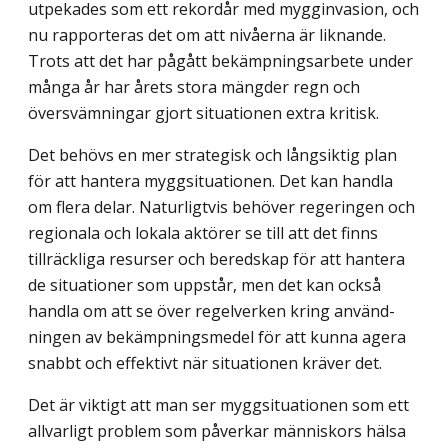
utpekades som ett rekordår med mygginvasion, och
nu rapporteras det om att nivåerna är liknande.
Trots att det har pågått bekämpningsarbete under
många år har årets stora mängder regn och
översvämningar gjort situationen extra kritisk.
Det behövs en mer strategisk och långsiktig plan
för att hantera myggsituationen. Det kan handla
om flera delar. Naturligtvis behöver regeringen och
regionala och lokala aktörer se till att det finns
tillräckliga resurser och beredskap för att hantera
de situa­tioner som uppstår, men det kan också
handla om att se över regelverken kring använd­
ningen av bekämpningsmedel för att kunna agera
snabbt och effektivt när situationen kräver det.
Det är viktigt att man ser myggsituationen som ett
allvarligt problem som påverkar människors hälsa