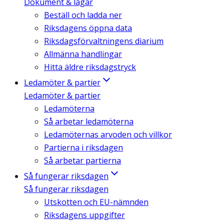
Dokument & lagar
Beställ och ladda ner
Riksdagens öppna data
Riksdagsförvaltningens diarium
Allmänna handlingar
Hitta äldre riksdagstryck
Ledamöter & partier
Ledamöter & partier
Ledamöterna
Så arbetar ledamöterna
Ledamöternas arvoden och villkor
Partierna i riksdagen
Så arbetar partierna
Så fungerar riksdagen
Så fungerar riksdagen
Utskotten och EU-nämnden
Riksdagens uppgifter