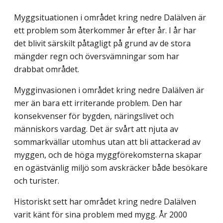
Myggsituationen i området kring nedre Dalälven är
ett problem som återkommer år efter år. I år har
det blivit särskilt påtagligt på grund av de stora
mängder regn och översvämningar som har
drabbat området.
Mygginvasionen i området kring nedre Dalälven är
mer än bara ett irriterande problem. Den har
konsekvenser för bygden, näringslivet och
människors vardag. Det är svårt att njuta av
sommarkvällar utomhus utan att bli attackerad av
myggen, och de höga myggförekomsterna skapar
en ogästvänlig miljö som avskräcker både besökare
och turister.
Historiskt sett har området kring nedre Dalälven
varit känt för sina problem med mygg. År 2000