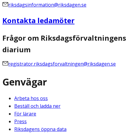
riksdagsinformation@riksdagen.se
Kontakta ledamöter
Frågor om Riksdagsförvaltningens
diarium
registrator.riksdagsforvaltningen@riksdagen.se
Genvägar
Arbeta hos oss
Beställ och ladda ner
För lärare
Press
Riksdagens öppna data