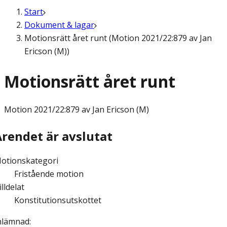
Start
Dokument & lagar
Motionsrätt året runt (Motion 2021/22:879 av Jan
Ericson (M))
Motionsrätt året runt
Motion
2021/22:879 av Jan Ericson (M)
Ärendet är avslutat
otionskategori
Fristående motion
illdelat
Konstitutionsutskottet
nlämnad
: