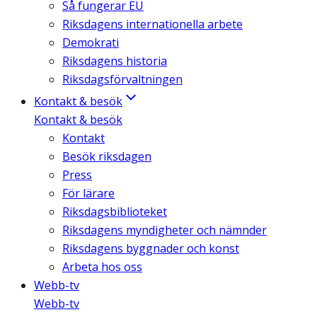
Så fungerar EU
Riksdagens internationella arbete
Demokrati
Riksdagens historia
Riksdagsförvaltningen
Kontakt & besök
Kontakt & besök
Kontakt
Besök riksdagen
Press
För lärare
Riksdagsbiblioteket
Riksdagens myndigheter och nämnder
Riksdagens byggnader och konst
Arbeta hos oss
Webb-tv
Webb-tv