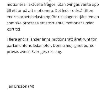
motionera i aktuella frågor, utan tvingas vänta upp
till ett år på att motionera. Det leder också till en
enorm arbetsbelast­ning för riksdagens tjänstemän
som ska processa ett stort antal motioner under
kort tid.
I flera andra länder finns motionsrätt året runt för
parlamentens ledamöter. Denna möjlighet borde
prövas även i Sveriges riksdag.
Jan Ericson (M)