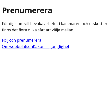
Prenumerera
För dig som vill bevaka arbetet i kammaren och utskotten
finns det flera olika sätt att välja mellan.
Följ och prenumerera
Om webbplatsen
Kakor
Tillgänglighet