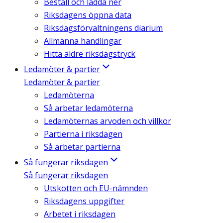
Beställ och ladda ner
Riksdagens öppna data
Riksdagsförvaltningens diarium
Allmänna handlingar
Hitta äldre riksdagstryck
Ledamöter & partier
Ledamöter & partier
Ledamöterna
Så arbetar ledamöterna
Ledamöternas arvoden och villkor
Partierna i riksdagen
Så arbetar partierna
Så fungerar riksdagen
Så fungerar riksdagen
Utskotten och EU-nämnden
Riksdagens uppgifter
Arbetet i riksdagen