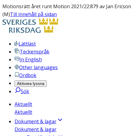
Motionsrätt året runt Motion 2021/22:879 av Jan Ericson
(M)
Till innehåll på sidan
Lättläst
Teckenspråk
In English
Other languages
Ordbok
Aktivera lyssna
Sök
Aktuellt
Aktuellt
Dokument & lagar
Dokument & lagar