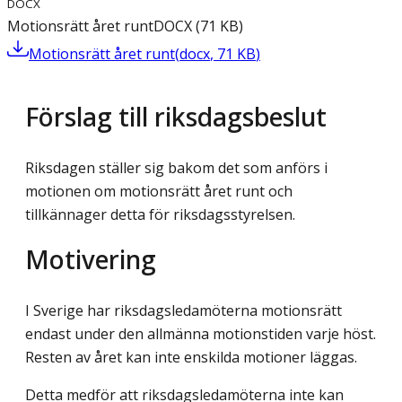
DOCX
Motionsrätt året runt
DOCX
(
71
KB
)
Motionsrätt året runt
(
docx
,
71
KB
)
Förslag till riksdagsbeslut
Riksdagen ställer sig bakom det som anförs i
motionen om motionsrätt året runt och
tillkännager detta för riksdagsstyrelsen.
Motivering
I Sverige har riksdagsledamöterna motionsrätt
endast under den allmänna motionstiden varje höst.
Resten av året kan inte enskilda motioner läggas.
Detta medför att riksdagsledamöterna inte kan