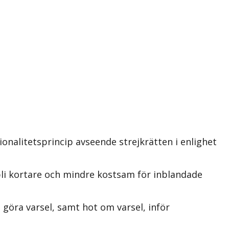
onalitetsprincip avseende strejkrätten i enlighet
li kortare och mindre kostsam för inblandade
göra varsel, samt hot om varsel, inför