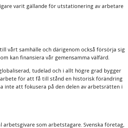
gare varit gällande för utstationering av arbetare
 till vårt samhälle och därigenom också försörja sig
s som kan finansiera vår gemensamma välfärd.
lobaliserad, tudelad och i allt högre grad bygger
rbete för att få till stånd en historisk förändring
a inte att fokusera på den delen av arbetsrätten i
l arbetsgivare som arbetstagare. Svenska företag,