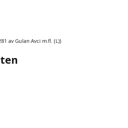
1 av Gulan Avci m.fl. (L))
tten