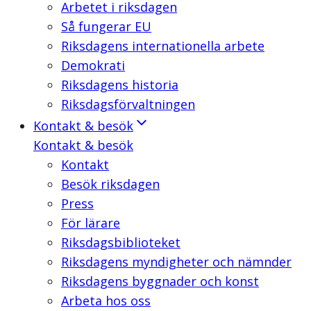
Arbetet i riksdagen
Så fungerar EU
Riksdagens internationella arbete
Demokrati
Riksdagens historia
Riksdagsförvaltningen
Kontakt & besök
Kontakt & besök
Kontakt
Besök riksdagen
Press
För lärare
Riksdagsbiblioteket
Riksdagens myndigheter och nämnder
Riksdagens byggnader och konst
Arbeta hos oss