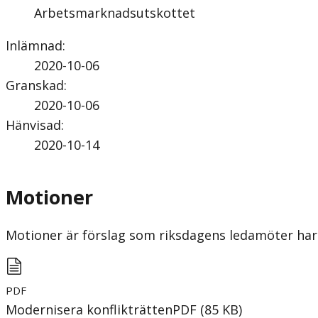
Arbetsmarknadsutskottet
Inlämnad
:
2020-10-06
Granskad
:
2020-10-06
Hänvisad
:
2020-10-14
Motioner
Motioner är förslag som riksdagens ledamöter har 
PDF
Modernisera konflikträtten
PDF
(
85
KB
)