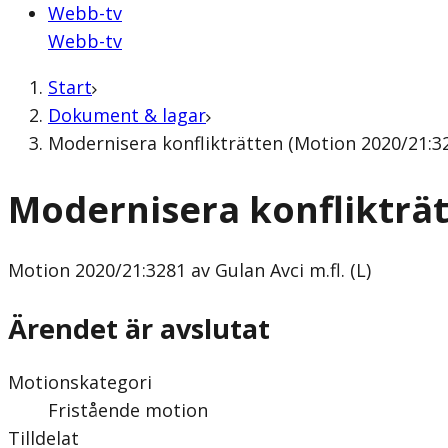
Webb-tv
Webb-tv
Start
Dokument & lagar
Modernisera konflikträtten (Motion 2020/21:328
Modernisera konflikträ
Motion
2020/21:3281 av Gulan Avci m.fl. (L)
Ärendet är avslutat
Motionskategori
Fristående motion
Tilldelat