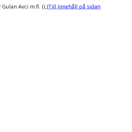
ulan Avci m.fl. (L)
Till innehåll på sidan