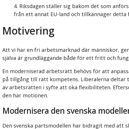
Riksdagen ställer sig bakom det som anförs 
från ett annat EU-land och tillkännager detta 
Motivering
Att vi har en fri arbetsmarknad där människor, geno
själva är grundläggande både för ett fritt och fu
En moderniserad arbetsrätt behövs för att anpassa
på tillgång till rätt kompetens. Liberalerna deltar
av arbetsrätten i syfte att öka flexibiliteten. Ef
den här motionen.
Modernisera den svenska modelle
Den svenska partsmodellen har bidragit med att sk