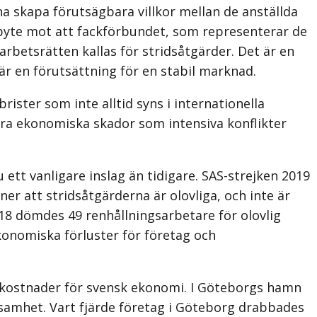
nna skapa förutsägbara villkor mellan de anställda
tbyte mot att fackförbundet, som representerar de
arbetsrätten kallas för stridsåtgärder. Det är en
 är en förutsättning för en stabil marknad.
brister som inte alltid syns i internationella
tora ekonomiska skador som intensiva konflikter
tt vanligare inslag än tidigare. SAS-strejken 2019
ner att stridsåtgärderna är olovliga, och inte är
018 dömdes 49 renhållningsarbetare för olovlig
onomiska förluster för företag och
 kostnader för svensk ekonomi. I Göteborgs hamn
samhet. Vart fjärde företag i Göteborg drabbades