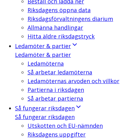
Beställ och ladda ner
Riksdagens öppna data
Riksdagsförvaltningens diarium
Allmänna handlingar
Hitta äldre riksdagstryck
Ledamöter & partier
Ledamöter & partier
Ledamöterna
Så arbetar ledamöterna
Ledamöternas arvoden och villkor
Partierna i riksdagen
Så arbetar partierna
Så fungerar riksdagen
Så fungerar riksdagen
Utskotten och EU-nämnden
Riksdagens uppgifter