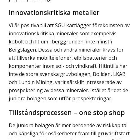
Innovationskritiska metaller
Vi är positiva till att SGU kartlägger förekomsten av
innovationskritiska mineraler som exempelvis
kobolt och litium i berggrunden, inte minst i
Bergslagen. Dessa och andra mineraler krävs för
att tillverka mobiltelefoner, elbilsbatterier och
komponenter inom sol- och vindkraft. Hitintills har
inte de stora svenska gruvbolagen, Boliden, LKAB
och Lundin Mining, varit särskilt intresserade av
prospektering av dessa mineraler. Istället är det de
juniora bolagen som utför prospekteringar.
Tillståndsprocessen – one stop shop
De juniora bolagen är mer beroende av riskkapital
och känsliga för osäkerheter fram till gruvdriftstart