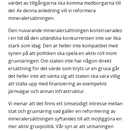
värdet av tillgångarna ska komma medborgarna till
del. Av denna anledning vill vi reformera
mineralersättningen.
Den nuvarande mineralersättningen konstruerades
i en tid då den utländska konkurrensen inte var lika
stark som idag. Den är heller inte kompatibel med
synen på att politiken ska spela en aktiv roll inom
gruvnäringen. Om staten inte har någon direkt
ersättning för det värde som bryts ur en gruva går
det heller inte att vänta sig att staten ska vara villig
att ställa upp med finansiering av exempelvis
järnvägar och annan infrastruktur.
Vi menar att det finns ett ömsesidigt intresse mellan
stat och gruvnäring vad gäller en reformering av
mineralersättningen syftandes till att möjliggöra en
mer aktiv gruvpolitik. Vår syn är att utmaningen