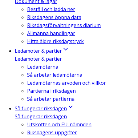
Dokument & lagar
Beställ och ladda ner
Riksdagens öppna data
Riksdagsförvaltningens diarium
Allmänna handlingar
Hitta äldre riksdagstryck
Ledamöter & partier
Ledamöter & partier
Ledamöterna
Så arbetar ledamöterna
Ledamöternas arvoden och villkor
Partierna i riksdagen
Så arbetar partierna
Så fungerar riksdagen
Så fungerar riksdagen
Utskotten och EU-nämnden
Riksdagens uppgifter