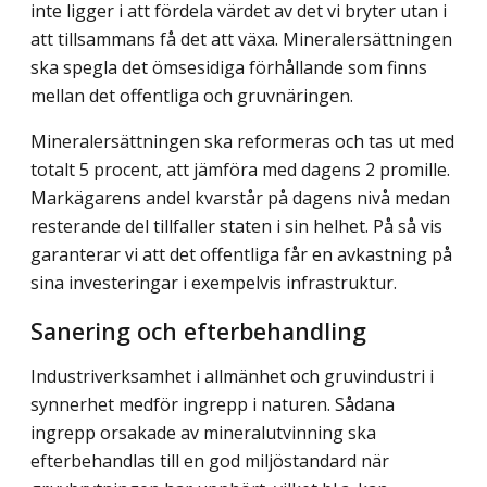
inte ligger i att fördela värdet av det vi bryter utan i
att tillsammans få det att växa. Mineralersättningen
ska spegla det ömsesidiga förhållande som finns
mellan det offentliga och gruvnäringen.
Mineralersättningen ska reformeras och tas ut med
totalt 5 procent, att jämföra med dagens 2 promille.
Markägarens andel kvarstår på dagens nivå medan
resterande del tillfaller staten i sin helhet. På så vis
garanterar vi att det offentliga får en avkastning på
sina investeringar i exempelvis infrastruktur.
Sanering och efterbehandling
Industriverksamhet i allmänhet och gruvindustri i
synnerhet medför ingrepp i naturen. Sådana
ingrepp orsakade av mineralutvinning ska
efterbehandlas till en god miljöstandard när