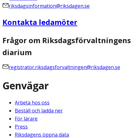
riksdagsinformation@riksdagen.se
Kontakta ledamöter
Frågor om Riksdagsförvaltningens
diarium
registrator.riksdagsforvaltningen@riksdagen.se
Genvägar
Arbeta hos oss
Beställ och ladda ner
För lärare
Press
Riksdagens öppna data