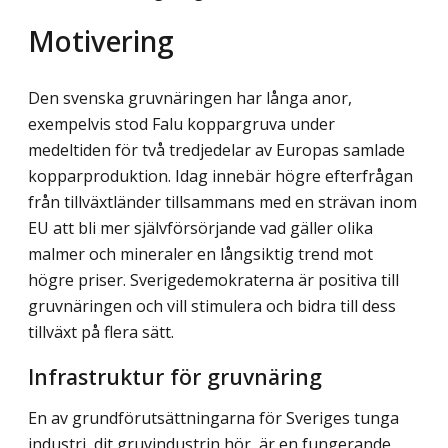
Motivering
Den svenska gruvnäringen har långa anor,
exempelvis stod Falu koppargruva under
medeltiden för två tredjedelar av Europas samlade
kopparproduktion. Idag innebär högre efterfrågan
från tillväxtländer tillsammans med en strävan inom
EU att bli mer självförsörjande vad gäller olika
malmer och mineraler en långsiktig trend mot
högre priser. Sverigedemokraterna är positiva till
gruvnäringen och vill stimulera och bidra till dess
tillväxt på flera sätt.
Infrastruktur för gruvnäring
En av grundförutsättningarna för Sveriges tunga
industri, dit gruvindustrin hör, är en fungerande