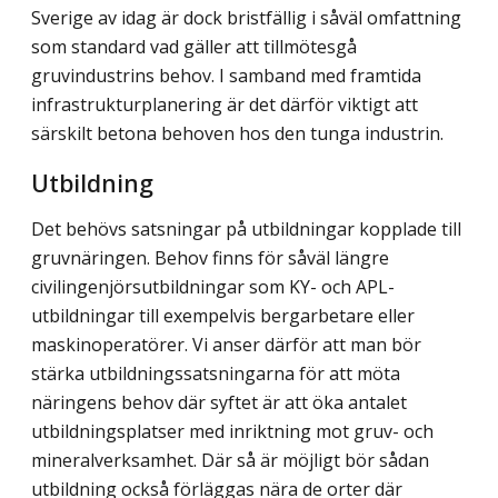
Sverige av idag är dock bristfällig i såväl omfattning
som standard vad gäller att tillmötesgå
gruvindustrins behov. I samband med framtida
infrastrukturplanering är det därför viktigt att
särskilt betona behoven hos den tunga industrin.
Utbildning
Det behövs satsningar på utbildningar kopplade till
gruvnäringen. Behov finns för såväl längre
civilingenjörsutbildningar som KY- och APL-
utbildningar till exempelvis bergarbetare eller
maskinoperatörer. Vi anser därför att man bör
stärka utbildningssatsningarna för att möta
näringens behov där syftet är att öka antalet
utbildningsplatser med inriktning mot gruv- och
mineralverksamhet. Där så är möjligt bör sådan
utbildning också förläggas nära de orter där