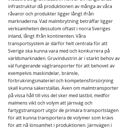
infrastruktur då produktionen av många av våra
råvaror och produkter ligger långt ifrån
marknaderna. Vad malmbrytning beträffar ligger
verksamheten dessutom oftast i norra Sveriges
inland, långt ifrån kontinenten. Våra
transportsystem är därför helt centrala för att
Sverige ska kunna vara med och konkurrera på
världsmarknaden. Gruvindustrin är i starkt behov av
väl fungerande vägtransporter för att behovet av
exempelvis maskindelar, bränsle,
förbrukningsmateriel och kompetensförsörjning
skall kunna säkerställas. Även om malmtransporter
på vissa håll till viss del sker med lastbil, medför
malmens vikt och volym att järnväg och
fartygstransport utgör de primära transportslagen
för att kunna transportera de volymer som krävs
för att nå lönsamhet i produktionen. Järnvägen i