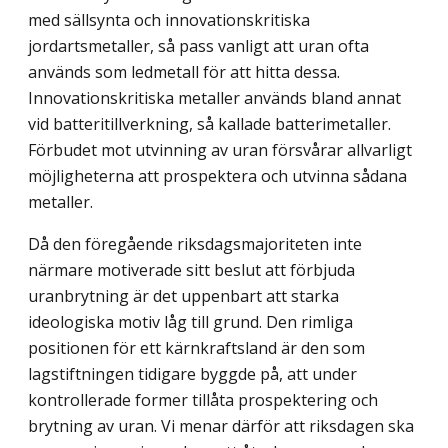
med sällsynta och innovations­kritiska
jordartsmetaller, så pass vanligt att uran ofta
används som ledmetall för att hitta dessa.
Innovationskritiska metaller används bland annat
vid batteritillverkning, så kallade batterimetaller.
Förbudet mot utvinning av uran försvårar allvarligt
möjligheterna att prospektera och utvinna sådana
metaller.
Då den föregående riksdagsmajoriteten inte
närmare motiverade sitt beslut att förbjuda
uranbrytning är det uppenbart att starka
ideologiska motiv låg till grund. Den rimliga
positionen för ett kärnkraftsland är den som
lagstiftningen tidigare byggde på, att under
kontrollerade former tillåta prospektering och
brytning av uran. Vi menar därför att riksdagen ska