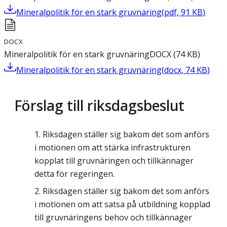
Mineralpolitik för en stark gruvnäring
(
pdf
,
91
KB
)
DOCX
Mineralpolitik för en stark gruvnäring
DOCX
(
74
KB
)
Mineralpolitik för en stark gruvnäring
(
docx
,
74
KB
)
Förslag till riksdagsbeslut
Riksdagen ställer sig bakom det som anförs
i motionen om att stärka infrastrukturen
kopplat till gruvnäringen och tillkännager
detta för regeringen.
Riksdagen ställer sig bakom det som anförs
i motionen om att satsa på utbildning kopplad
till gruvnäringens behov och tillkännager