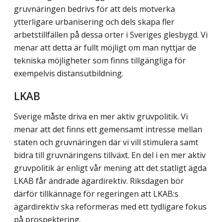
gruvnäringen bedrivs för att dels motverka
ytterligare urbanisering och dels skapa fler
arbetstillfällen på dessa orter i Sveriges glesbygd. Vi
menar att detta är fullt möjligt om man nyttjar de
tekniska möjligheter som finns tillgängliga för
exempelvis distansutbildning.
LKAB
Sverige måste driva en mer aktiv gruvpolitik. Vi
menar att det finns ett gemensamt intresse mellan
staten och gruvnäringen där vi vill stimulera samt
bidra till gruvnäringens tillväxt. En del i en mer aktiv
gruvpolitik är enligt vår mening att det statligt ägda
LKAB får ändrade ägardirektiv. Riksdagen bör
därför tillkännage för regeringen att LKAB:s
ägardirektiv ska reformeras med ett tydligare fokus
på prospektering.