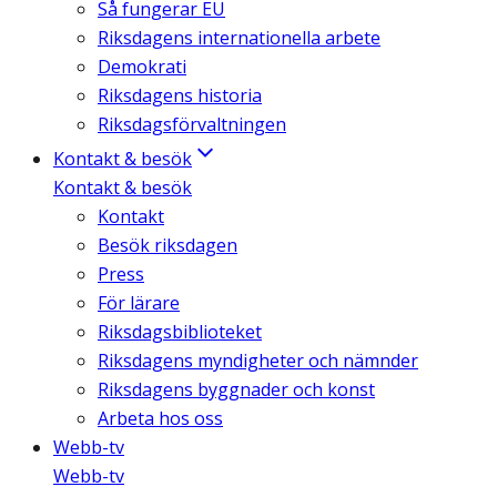
Så fungerar EU
Riksdagens internationella arbete
Demokrati
Riksdagens historia
Riksdagsförvaltningen
Kontakt & besök
Kontakt & besök
Kontakt
Besök riksdagen
Press
För lärare
Riksdagsbiblioteket
Riksdagens myndigheter och nämnder
Riksdagens byggnader och konst
Arbeta hos oss
Webb-tv
Webb-tv