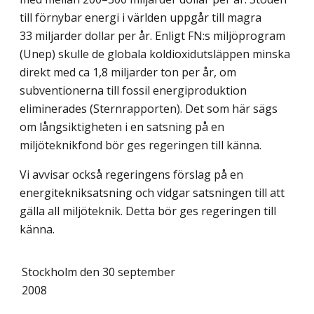
till förnybar energi i världen uppgår till magra
33 miljarder dollar per år. Enligt FN:s miljöprogram
(Unep) skulle de globala koldioxidutsläppen minska
direkt med ca 1,8 miljarder ton per år, om
subventionerna till fossil energiproduktion
eliminerades (Sternrapporten). Det som här sägs
om långsiktigheten i en satsning på en
miljöteknikfond bör ges regeringen till känna.
Vi avvisar också regeringens förslag på en
energitekniksatsning och vidgar satsningen till att
gälla all miljöteknik. Detta bör ges regeringen till
känna.
Stockholm den 30 september
2008