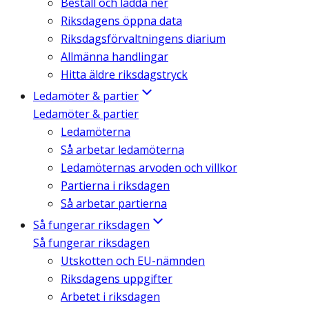
Beställ och ladda ner
Riksdagens öppna data
Riksdagsförvaltningens diarium
Allmänna handlingar
Hitta äldre riksdagstryck
Ledamöter & partier
Ledamöter & partier
Ledamöterna
Så arbetar ledamöterna
Ledamöternas arvoden och villkor
Partierna i riksdagen
Så arbetar partierna
Så fungerar riksdagen
Så fungerar riksdagen
Utskotten och EU-nämnden
Riksdagens uppgifter
Arbetet i riksdagen