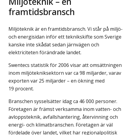
Miljöteknik – en
framtidsbransch
Miljöteknik är en framtidsbransch. Vi står på miljö-
och energisidan inför ett teknikskifte som Sverige
kanske inte skådat sedan järnvägen och
elektriciteten förändrade landet.
Swentecs statistik för 2006 visar att omsättningen
inom miljö­teknik­sektorn var ca 98 miljarder, varav
exporten var 25 miljarder – en ökning med
19 procent.
Branschen sysselsätter idag ca 46 000 personer.
Företagen är främst verksamma inom vatten- och
avloppsteknik, avfallshantering, återvinning och
energi- och klimatbranschen. Företagen är väl
fördelade över landet, vilket har regionalpolitisk