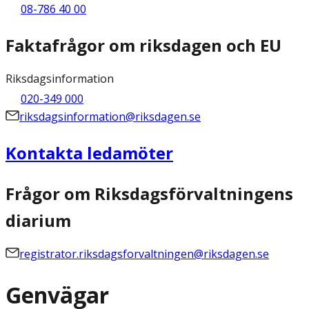
08-786 40 00
Faktafrågor om riksdagen och EU
Riksdagsinformation
020-349 000
riksdagsinformation@riksdagen.se
Kontakta ledamöter
Frågor om Riksdagsförvaltningens
diarium
registrator.riksdagsforvaltningen@riksdagen.se
Genvägar