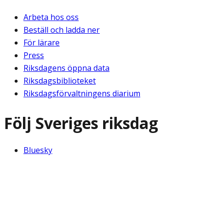
Arbeta hos oss
Beställ och ladda ner
För lärare
Press
Riksdagens öppna data
Riksdagsbiblioteket
Riksdagsförvaltningens diarium
Följ Sveriges riksdag
Bluesky