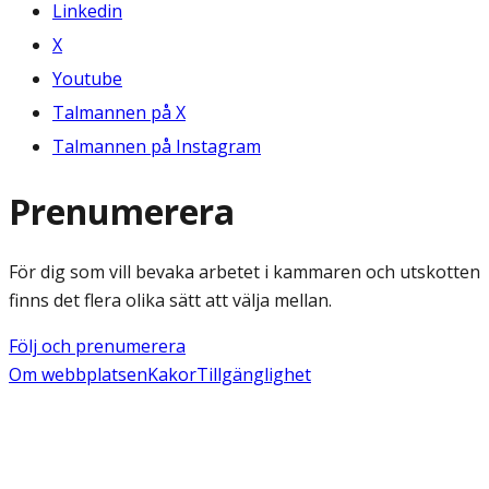
Linkedin
X
Youtube
Talmannen på X
Talmannen på Instagram
Prenumerera
För dig som vill bevaka arbetet i kammaren och utskotten
finns det flera olika sätt att välja mellan.
Följ och prenumerera
Om webbplatsen
Kakor
Tillgänglighet