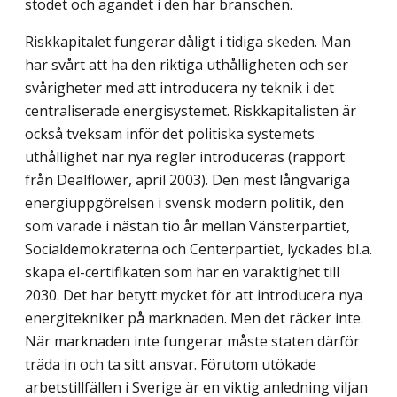
stödet och ägandet i den här branschen.
Riskkapitalet fungerar dåligt i tidiga skeden. Man
har svårt att ha den riktiga uthålligheten och ser
svårigheter med att introducera ny teknik i det
centraliserade energisystemet. Riskkapitalisten är
också tveksam inför det politiska systemets
uthållighet när nya regler introduceras (rapport
från Dealflower, april 2003). Den mest långvariga
energiuppgörelsen i svensk modern politik, den
som varade i nästan tio år mellan Vänsterpartiet,
Socialdemokraterna och Centerpartiet, lyckades bl.a.
skapa el-certifikaten som har en varaktighet till
2030. Det har betytt mycket för att introducera nya
energitekniker på marknaden. Men det räcker inte.
När marknaden inte fungerar måste staten därför
träda in och ta sitt ansvar. Förutom utökade
arbetstillfällen i Sverige är en viktig anledning viljan