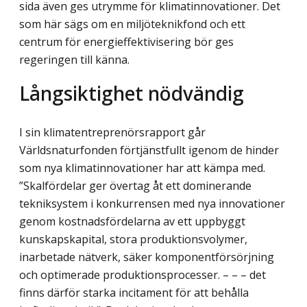
sida även ges utrymme för klimatinnovationer. Det
som här sägs om en miljöteknikfond och ett
centrum för energieffektivisering bör ges
regeringen till känna.
Långsiktighet nödvändig
I sin klimatentreprenörsrapport går
Världsnaturfonden förtjänstfullt igenom de hinder
som nya klimatinnovationer har att kämpa med.
”Skalfördelar ger övertag åt ett dominerande
tekniksystem i konkurrensen med nya innovationer
genom kostnadsfördelarna av ett uppbyggt
kunskapskapital, stora produktionsvolymer,
inarbetade nätverk, säker komponentförsörjning
och optimerade produktionsprocesser. – – – det
finns därför starka incitament för att behålla