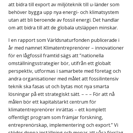
att bidra till export av miljöteknik till u-länder som
behöver bygga upp nya energi- och klimatsystem
utan att bli beroende av fossil energi. Det handlar
om att bidra till att de globala utsläppen minskar.
I en rapport som Världsnaturfonden publicerade i
år med namnet Klimatentreprenörer – innovationer
för en lågfossil framtid sägs att ”nationella
omställningsstrategier bör, utifrån ett globalt
perspektiv, utformas i samarbete med företag och
andra organisationer med målet att fossilintensiv
teknik ska fasas ut och bytas mot nya smarta
lösningar på ett strategiskt sätt. – – – För att nå
målen bör ett kapitalstarkt centrum för
klimatentreprenörer inrättas – ett komplett
offentligt program som främjar forskning,
entreprenörskap, implementering och export.” Vi
stöder denna inställning och menar att våra förslag