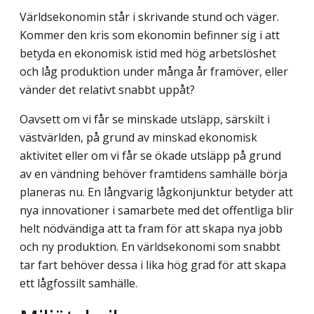
Världsekonomin står i skrivande stund och väger.
Kommer den kris som ekonomin befinner sig i att
betyda en ekonomisk istid med hög arbetslöshet
och låg produktion under många år framöver, eller
vänder det relativt snabbt uppåt?
Oavsett om vi får se minskade utsläpp, särskilt i
västvärlden, på grund av minskad ekonomisk
aktivitet eller om vi får se ökade utsläpp på grund
av en vändning behöver framtidens samhälle börja
planeras nu. En långvarig lågkonjunktur betyder att
nya innovationer i samarbete med det offentliga blir
helt nödvändiga att ta fram för att skapa nya jobb
och ny produktion. En världsekonomi som snabbt
tar fart behöver dessa i lika hög grad för att skapa
ett lågfossilt samhälle.