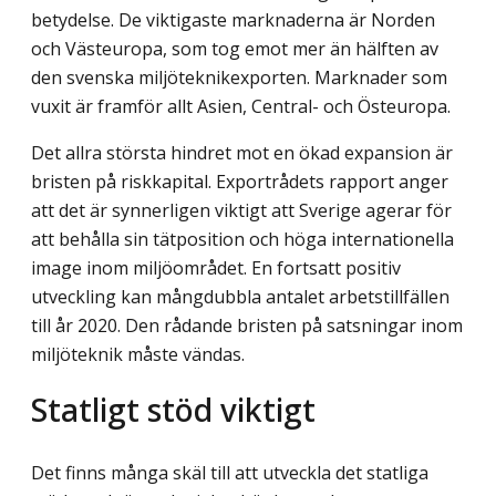
betydelse. De viktigaste marknaderna är Norden
och Västeuropa, som tog emot mer än hälften av
den svenska miljöteknikexporten. Marknader som
vuxit är framför allt Asien, Central- och Östeuropa.
Det allra största hindret mot en ökad expansion är
bristen på riskkapital. Exportrådets rapport anger
att det är synnerligen viktigt att Sverige agerar för
att behålla sin tätposition och höga internationella
image inom miljöområdet. En fortsatt positiv
utveckling kan mångdubbla antalet arbetstillfällen
till år 2020. Den rådande bristen på satsningar inom
miljöteknik måste vändas.
Statligt stöd viktigt
Det finns många skäl till att utveckla det statliga