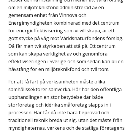
om en miljöteknikfond administrerad av en
gemensam enhet från Vinnova och
Energimyndigheten kombinerad med det centrum
för energieffektivisering som vi vill skapa, är ett
gott stycke på väg mot Världsnaturfondens förslag.
Då får man två styrkeben att stå på. Ett centrum
som kan skapa verklighet av och genomföra
effektiviseringen i Sverige och som sedan kan bli en
hävstång för en miljöteknikfond och tvärtom.
För att få fart på verksamheten måste olika
samhällssektorer samverka. Här har den offentliga
upphandlingen en stor betydelse där både
storföretag och idérika småföretag släpps in i
processen. Här får då inte bara beprövad och
traditionell teknik breda ut sig, utan det måste från
myndigheternas, verkens och de statliga företagens