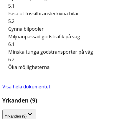
5.1
Fasa ut fossilbränsledrivna bilar
5.2
Gynna bilpooler
Miljöanpassad godstrafik på väg
6.1
Minska tunga godstransporter på väg
6.2
Öka möjligheterna
Visa hela dokumentet
Yrkanden (9)
Yrkanden (9)