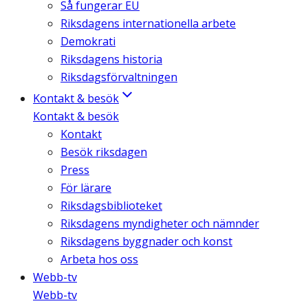
Så fungerar EU
Riksdagens internationella arbete
Demokrati
Riksdagens historia
Riksdagsförvaltningen
Kontakt & besök
Kontakt & besök
Kontakt
Besök riksdagen
Press
För lärare
Riksdagsbiblioteket
Riksdagens myndigheter och nämnder
Riksdagens byggnader och konst
Arbeta hos oss
Webb-tv
Webb-tv