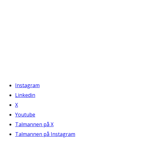
Instagram
Linkedin
X
Youtube
Talmannen på X
Talmannen på Instagram