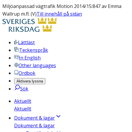
Miljöanpassad vägtrafik Motion 2014/15:847 av Emma
Wallrup m.fl. (V)
Till innehåll på sidan
Lättläst
Teckenspråk
In English
Other languages
Ordbok
Aktivera lyssna
Sök
Aktuellt
Aktuellt
Dokument & lagar
Dokument & lagar