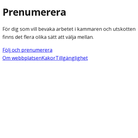
Prenumerera
För dig som vill bevaka arbetet i kammaren och utskotten
finns det flera olika sätt att välja mellan.
Följ och prenumerera
Om webbplatsen
Kakor
Tillgänglighet