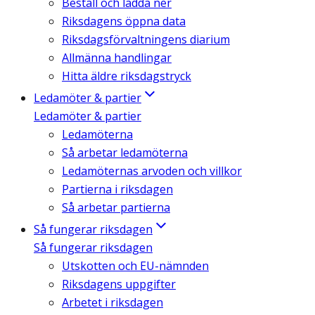
Beställ och ladda ner
Riksdagens öppna data
Riksdagsförvaltningens diarium
Allmänna handlingar
Hitta äldre riksdagstryck
Ledamöter & partier
Ledamöter & partier
Ledamöterna
Så arbetar ledamöterna
Ledamöternas arvoden och villkor
Partierna i riksdagen
Så arbetar partierna
Så fungerar riksdagen
Så fungerar riksdagen
Utskotten och EU-nämnden
Riksdagens uppgifter
Arbetet i riksdagen