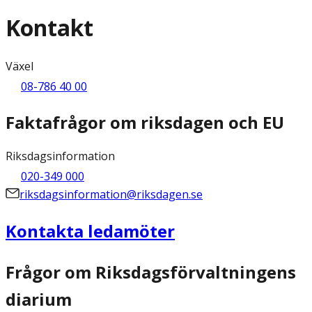
Kontakt
Växel
08-786 40 00
Faktafrågor om riksdagen och EU
Riksdagsinformation
020-349 000
riksdagsinformation@riksdagen.se
Kontakta ledamöter
Frågor om Riksdagsförvaltningens
diarium