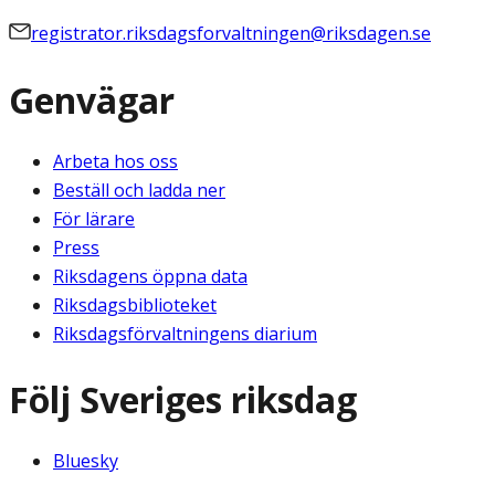
registrator.riksdagsforvaltningen@riksdagen.se
Genvägar
Arbeta hos oss
Beställ och ladda ner
För lärare
Press
Riksdagens öppna data
Riksdagsbiblioteket
Riksdagsförvaltningens diarium
Följ Sveriges riksdag
Bluesky