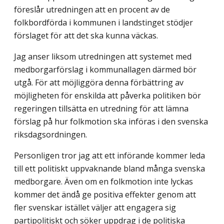
föreslår utredningen att en procent av de
folkbordförda i kommunen i landstinget stödjer
förslaget för att det ska kunna väckas.
Jag anser liksom utredningen att systemet med
medborgarförslag i kommunallagen därmed bör
utgå. För att möjliggöra denna förbättring av
möjligheten för enskilda att påverka politiken bör
regeringen tillsätta en utredning för att lämna
förslag på hur folkmotion ska införas i den svenska
riksdagsordningen.
Personligen tror jag att ett införande kommer leda
till ett politiskt uppvaknande bland många svenska
medborgare. Även om en folkmotion inte lyckas
kommer det ändå ge positiva effekter genom att
fler svenskar istället väljer att engagera sig
partipolitiskt och söker uppdrag i de politiska