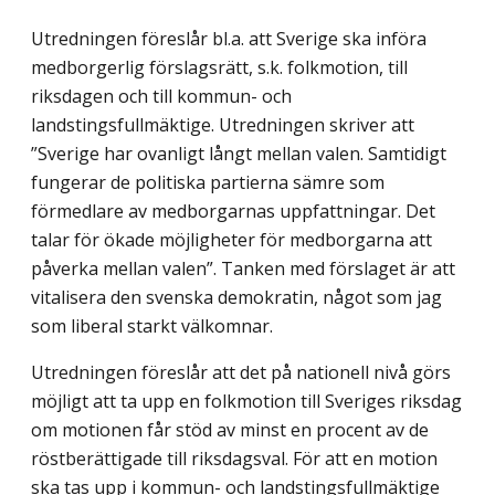
Utredningen föreslår bl.a. att Sverige ska införa
medborgerlig förslagsrätt, s.k. folkmotion, till
riksdagen och till kommun- och
landstingsfullmäktige. Utredningen skriver att
”Sverige har ovanligt långt mellan valen. Samtidigt
fungerar de politiska partierna sämre som
förmedlare av medborgarnas uppfattningar. Det
talar för ökade möjligheter för medborgarna att
påverka mellan valen”. Tanken med förslaget är att
vitalisera den svenska demokratin, något som jag
som liberal starkt välkomnar.
Utredningen föreslår att det på nationell nivå görs
möjligt att ta upp en folkmotion till Sveriges riksdag
om motionen får stöd av minst en procent av de
röstberättigade till riksdagsval. För att en motion
ska tas upp i kommun- och landstingsfullmäktige