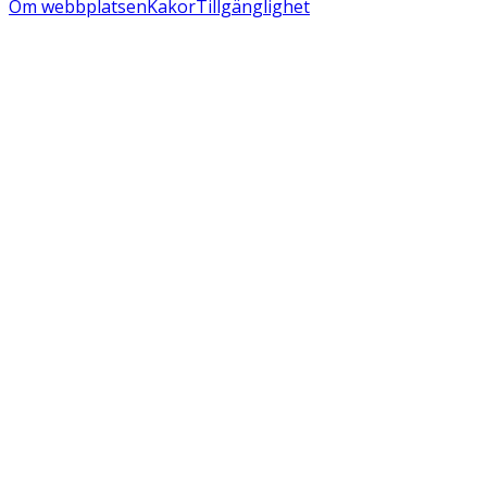
Om webbplatsen
Kakor
Tillgänglighet