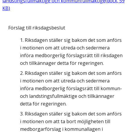
landstingsfullmäktige och kommunfullmäktige
(
docx
,
59
KB
)
Förslag till riksdagsbeslut
Riksdagen ställer sig bakom det som anförs
i motionen om att utreda och sedermera
införa medborgerlig förslagsrätt till riksdagen
och tillkännager detta för regeringen.
Riksdagen ställer sig bakom det som anförs
i motionen om att utreda och sedermera
införa medborgerlig förslagsrätt till kommun-
och landstingsfullmäktige och tillkännager
detta för regeringen.
Riksdagen ställer sig bakom det som anförs
i motionen om att ta bort möjligheten till
medborgarförslag i kommunallagen i