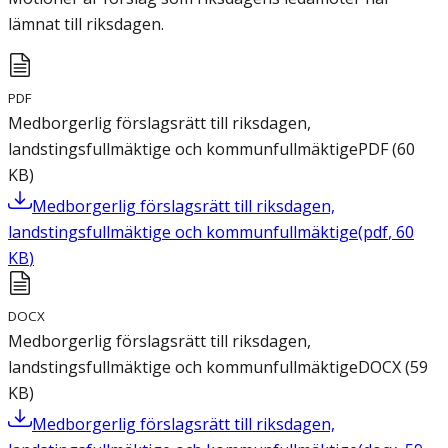
lämnat till riksdagen.
PDF
Medborgerlig förslagsrätt till riksdagen,
landstingsfullmäktige och kommunfullmäktige
PDF
(
60
KB
)
Medborgerlig förslagsrätt till riksdagen,
landstingsfullmäktige och kommunfullmäktige
(
pdf
,
60
KB
)
DOCX
Medborgerlig förslagsrätt till riksdagen,
landstingsfullmäktige och kommunfullmäktige
DOCX
(
59
KB
)
Medborgerlig förslagsrätt till riksdagen,