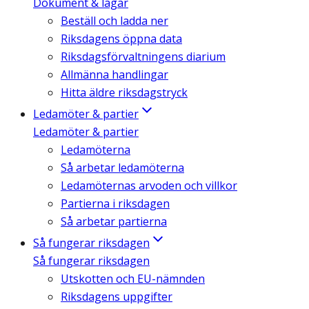
Dokument & lagar
Beställ och ladda ner
Riksdagens öppna data
Riksdagsförvaltningens diarium
Allmänna handlingar
Hitta äldre riksdagstryck
Ledamöter & partier
Ledamöter & partier
Ledamöterna
Så arbetar ledamöterna
Ledamöternas arvoden och villkor
Partierna i riksdagen
Så arbetar partierna
Så fungerar riksdagen
Så fungerar riksdagen
Utskotten och EU-nämnden
Riksdagens uppgifter