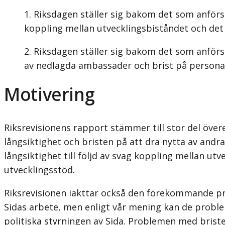
Riksdagen ställer sig bakom det som anförs
koppling mellan utvecklingsbiståndet och det 
Riksdagen ställer sig bakom det som anförs
av nedlagda ambassader och brist på personal 
Motivering
Riksrevisionens rapport stämmer till stor del öve
långsiktighet och bristen på att dra nytta av and
långsiktighet till följd av svag koppling mellan u
utvecklingsstöd.
Riksrevisionen iakttar också den förekommande pr
Sidas arbete, men enligt vår mening kan de probl
politiska styrningen av Sida. Problemen med brist