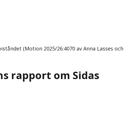
biståndet (Motion 2025/26:4070 av Anna Lasses och
ns rapport om Sidas