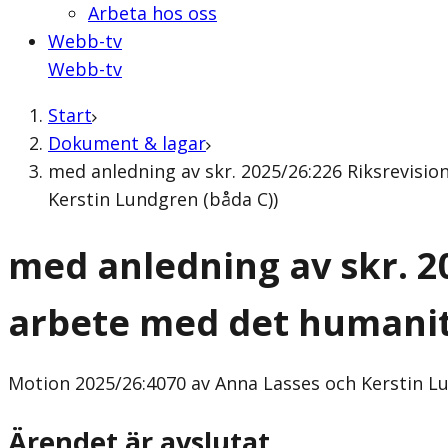
Arbeta hos oss
Webb-tv
Webb-tv
Start
Dokument & lagar
med anledning av skr. 2025/26:226 Riksrevisi
Kerstin Lundgren (båda C))
med anledning av skr. 2
arbete med det humanit
Motion
2025/26:4070 av Anna Lasses och Kerstin L
Ärendet är avslutat