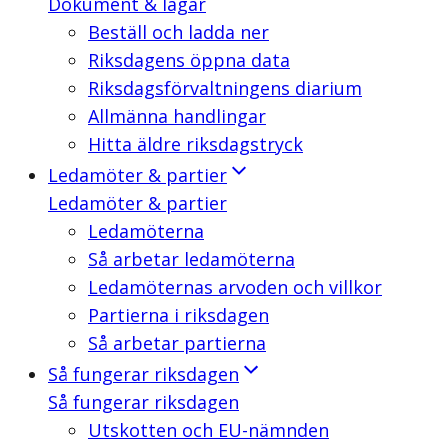
Dokument & lagar
Beställ och ladda ner
Riksdagens öppna data
Riksdagsförvaltningens diarium
Allmänna handlingar
Hitta äldre riksdagstryck
Ledamöter & partier
Ledamöter & partier
Ledamöterna
Så arbetar ledamöterna
Ledamöternas arvoden och villkor
Partierna i riksdagen
Så arbetar partierna
Så fungerar riksdagen
Så fungerar riksdagen
Utskotten och EU-nämnden