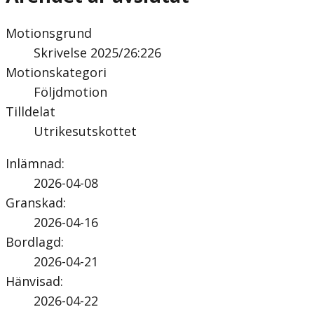
Motionsgrund
Skrivelse 2025/26:226
Motionskategori
Följdmotion
Tilldelat
Utrikesutskottet
Inlämnad
:
2026-04-08
Granskad
:
2026-04-16
Bordlagd
:
2026-04-21
Hänvisad
:
2026-04-22