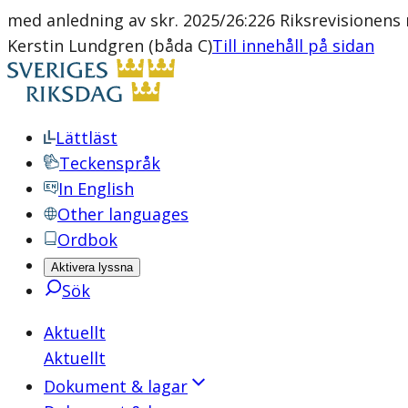
med anledning av skr. 2025/26:226 Riksrevisionen
Kerstin Lundgren (båda C)
Till innehåll på sidan
Lättläst
Teckenspråk
In English
Other languages
Ordbok
Aktivera lyssna
Sök
Aktuellt
Aktuellt
Dokument & lagar