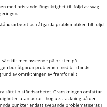
 med bristande långsiktighet till följd av svag
geringen.
tåndsarbetet och åtgärda problematiken till följd
– särskilt med avseende på bristen på
eringen bör åtgärda problemen med bristande
 grund av omriktningen av framför allt
a sätt i biståndsarbetet. Granskningen omfattar
ig­heten utan beror i hög utsträckning på den
nämnda punkter endast svepande problematiseras i