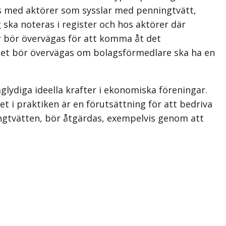
as med aktörer som sysslar med penningtvätt,
 ska noteras i register och hos aktörer där
ar bör övervägas för att komma åt det
 det bör övervägas om bolagsförmedlare ska ha en
lydiga ideella krafter i ekonomiska föreningar.
et i praktiken är en förutsättning för att bedriva
ngtvätten, bör åtgärdas, exempelvis genom att