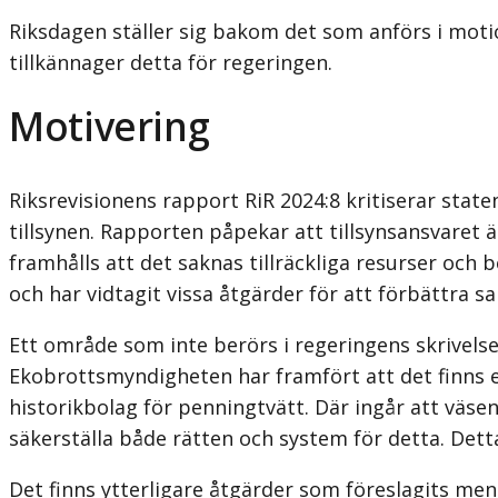
Riksdagen ställer sig bakom det som anförs i moti
tillkännager detta för regeringen.
Motivering
Riksrevisionens rapport RiR 2024:8 kritiserar state
tillsynen. Rapporten påpekar att tillsynsansvaret ä
framhålls att det saknas tillräckliga resurser och 
och har vidtagit vissa åtgärder för att förbättra 
Ett område som inte berörs i regeringens skrivel
Ekobrottsmyndigheten har framfört att det finns e
historikbolag för penningtvätt. Där ingår att väse
säkerställa både rätten och system för detta. Dett
Det finns ytterligare åtgärder som föreslagits men