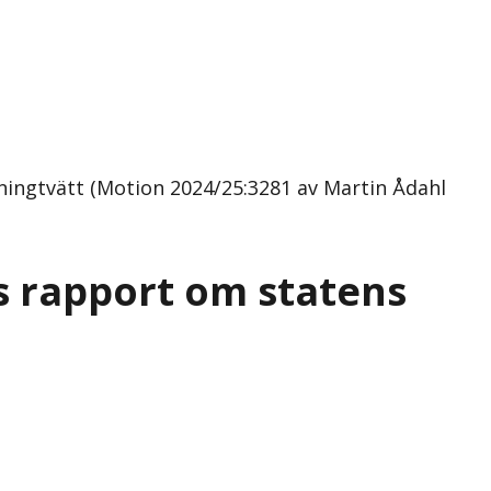
nningtvätt (Motion 2024/25:3281 av Martin Ådahl
s rapport om statens