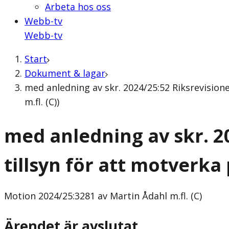
Arbeta hos oss
Webb-tv
Webb-tv
Start
Dokument & lagar
med anledning av skr. 2024/25:52 Riksrevision
m.fl. (C))
med anledning av skr. 2
tillsyn för att motverka
Motion
2024/25:3281 av Martin Ådahl m.fl. (C)
Ärendet är avslutat