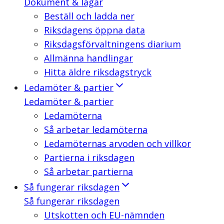
Dokument & lagar
Beställ och ladda ner
Riksdagens öppna data
Riksdagsförvaltningens diarium
Allmänna handlingar
Hitta äldre riksdagstryck
Ledamöter & partier
Ledamöter & partier
Ledamöterna
Så arbetar ledamöterna
Ledamöternas arvoden och villkor
Partierna i riksdagen
Så arbetar partierna
Så fungerar riksdagen
Så fungerar riksdagen
Utskotten och EU-nämnden