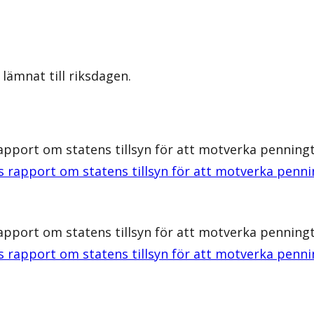
lämnat till riksdagen.
rapport om statens tillsyn för att motverka penning
s rapport om statens tillsyn för att motverka penni
rapport om statens tillsyn för att motverka penning
s rapport om statens tillsyn för att motverka penni