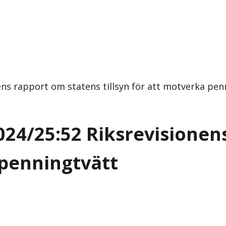
ens rapport om statens tillsyn för att motverka pe
024/25:52 Riksrevisionen
 penningtvätt