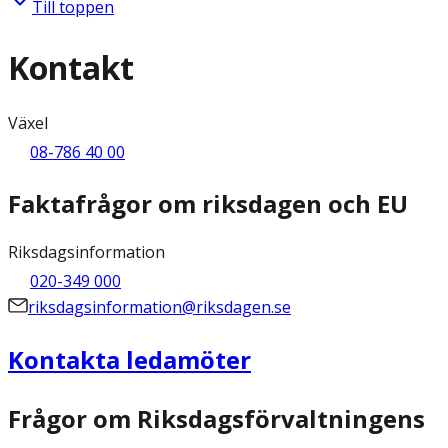
Till toppen
Kontakt
Växel
08-786 40 00
Faktafrågor om riksdagen och EU
Riksdagsinformation
020-349 000
riksdagsinformation@riksdagen.se
Kontakta ledamöter
Frågor om Riksdagsförvaltningens