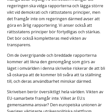
regeringen ska vidga rapporterna och lägga större
vikt vid demokrati och rättsstatens principer, men
det framgår inte om regeringen därmed avser att
göra en årlig rapportering. Vi anser också att
rättsstatens principer bör förtydligas och stärkas.
Det bör också kompletteras med vikten av
transparens.
Om de övergripande och breddade rapporterna
kommer att likna den genomgång som görs av
läget i omvärlden i denna skrivelse riskerar de att bli
så oskarpa att de kommer bli svåra att ta ställning
till, och deras användbarhet minskar därmed.
Skrivelsen berör översiktligt hela världen. Vikten av
EU-samarbete framgår inte. Vilket är EU:s
gemensamma ansvar? Den europeiska unionen är
Sveriges viktigaste utrikespolitiska plattform.