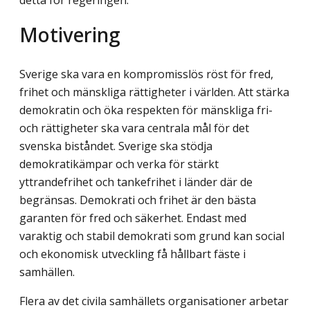
detta för regeringen.
Motivering
Sverige ska vara en kompromisslös röst för fred,
frihet och mänskliga rättigheter i världen. Att stärka
demokratin och öka respekten för mänskliga fri-
och rättigheter ska vara centrala mål för det
svenska biståndet. Sverige ska stödja
demokratikämpar och verka för stärkt
yttrandefrihet och tankefrihet i länder där de
begränsas. Demokrati och frihet är den bästa
garanten för fred och säkerhet. Endast med
varaktig och stabil demokrati som grund kan social
och ekonomisk utveckling få hållbart fäste i
samhällen.
Flera av det civila samhällets organisationer arbetar