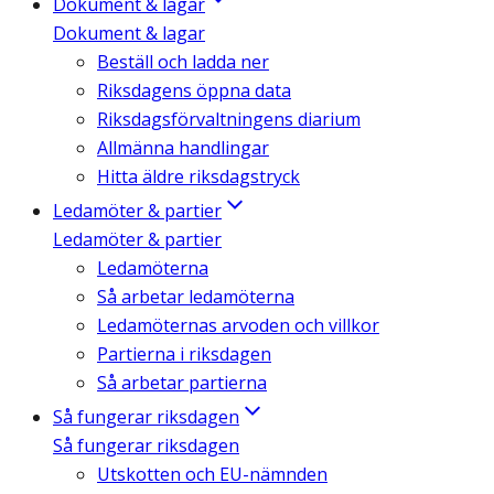
Dokument & lagar
Dokument & lagar
Beställ och ladda ner
Riksdagens öppna data
Riksdagsförvaltningens diarium
Allmänna handlingar
Hitta äldre riksdagstryck
Ledamöter & partier
Ledamöter & partier
Ledamöterna
Så arbetar ledamöterna
Ledamöternas arvoden och villkor
Partierna i riksdagen
Så arbetar partierna
Så fungerar riksdagen
Så fungerar riksdagen
Utskotten och EU-nämnden