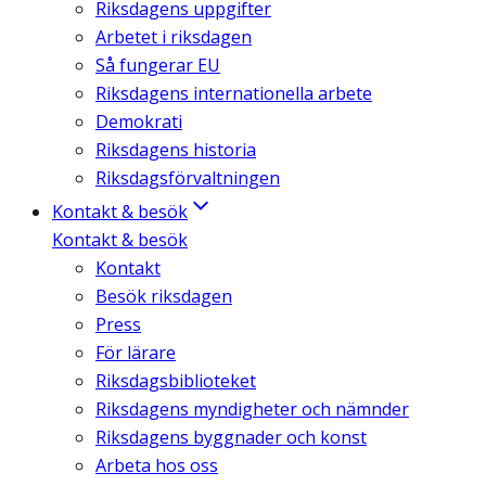
Riksdagens uppgifter
Arbetet i riksdagen
Så fungerar EU
Riksdagens internationella arbete
Demokrati
Riksdagens historia
Riksdagsförvaltningen
Kontakt & besök
Kontakt & besök
Kontakt
Besök riksdagen
Press
För lärare
Riksdagsbiblioteket
Riksdagens myndigheter och nämnder
Riksdagens byggnader och konst
Arbeta hos oss