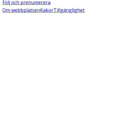
Följ och prenumerera
Om webbplatsen
Kakor
Tillgänglighet