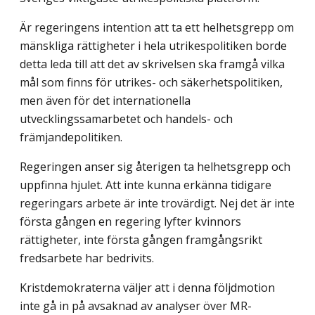
Är regeringens intention att ta ett helhetsgrepp om
mänskliga rättigheter i hela utrikespolitiken borde
detta leda till att det av skrivelsen ska framgå vilka
mål som finns för utrikes- och säkerhetspolitiken,
men även för det internationella
utvecklingssamarbetet och handels- och
främjandepolitiken.
Regeringen anser sig återigen ta helhetsgrepp och
uppfinna hjulet. Att inte kunna erkänna tidigare
regeringars arbete är inte trovärdigt. Nej det är inte
första gången en regering lyfter kvinnors
rättigheter, inte första gången framgångsrikt
fredsarbete har bedrivits.
Kristdemokraterna väljer att i denna följdmotion
inte gå in på avsaknad av analyser över MR-