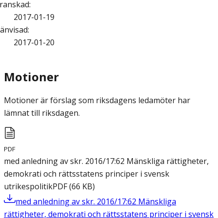
ranskad
:
2017-01-19
änvisad
:
2017-01-20
Motioner
Motioner är förslag som riksdagens ledamöter har
lämnat till riksdagen.
PDF
med anledning av skr. 2016/17:62 Mänskliga rättigheter,
demokrati och rättsstatens principer i svensk
utrikespolitik
PDF
(
66
KB
)
med anledning av skr. 2016/17:62 Mänskliga
rättigheter, demokrati och rättsstatens principer i svensk