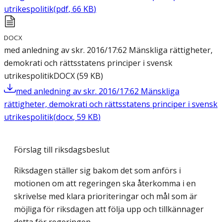
utrikespolitik
(
pdf
,
66
KB
)
DOCX
med anledning av skr. 2016/17:62 Mänskliga rättigheter,
demokrati och rättsstatens principer i svensk
utrikespolitik
DOCX
(
59
KB
)
med anledning av skr. 2016/17:62 Mänskliga
rättigheter, demokrati och rättsstatens principer i svensk
utrikespolitik
(
docx
,
59
KB
)
Förslag till riksdagsbeslut
Riksdagen ställer sig bakom det som anförs i
motionen om att regeringen ska återkomma i en
skrivelse med klara prioriteringar och mål som är
möjliga för riksdagen att följa upp och tillkännager