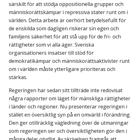
särskilt för att stödja oppositionella grupper och
människorättskämpar i repressiva stater runt om i
världen. Detta arbete är oerhört betydelsefullt för
de enskilda som dagligen riskerar sin egen och
familjens säkerhet för att stå upp för de fri- och
rättigheter som vi alla äger. Svenska
organisationers insatser till stöd för
demokratikämpar och människorättsaktivister runt
om i världen måste ytterligare prioriteras och
stärkas.
Regeringen har sedan sitt tillträde inte redovisat
några rapporter om läget för mänskliga rättigheter
i länder och regioner. Nu presenterar regeringen i
stället en översiktlig syn på en omvärld i förändring.
Den ger otillräcklig vägledning över de utmaningar
som regeringen ser och översiktligheten gör den i
många delar otydlig. Av skrivelsen framgår att