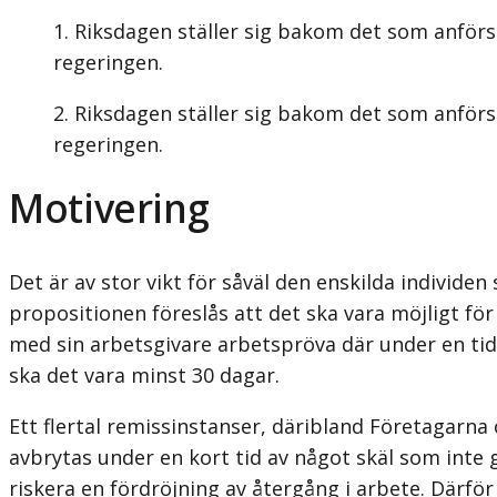
Riksdagen ställer sig bakom det som anförs 
regeringen.
Riksdagen ställer sig bakom det som anförs
regeringen.
Motivering
Det är av stor vikt för såväl den enskilda individ
propositionen föreslås att det ska vara möjligt f
med sin arbetsgivare arbetspröva där under en ti
ska det vara minst 30 dagar.
Ett flertal remissinstanser, däribland Företagarna
avbrytas under en kort tid av något skäl som inte
riskera en fördröjning av återgång i arbete. Därför 