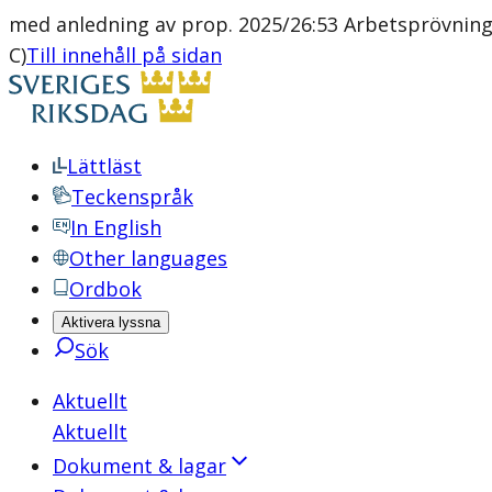
med anledning av prop. 2025/26:53 Arbetsprövnin
C)
Till innehåll på sidan
Lättläst
Teckenspråk
In English
Other languages
Ordbok
Aktivera lyssna
Sök
Aktuellt
Aktuellt
Dokument & lagar