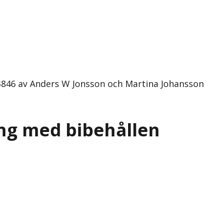
3846 av Anders W Jonsson och Martina Johansson
ng med bibehållen