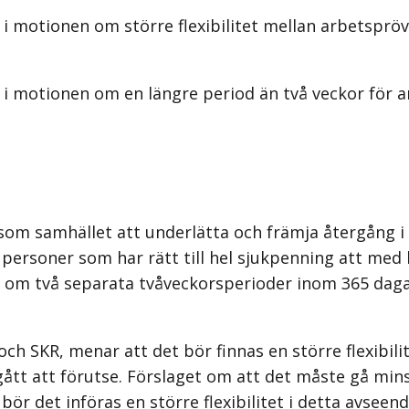
i motionen om större flexibilitet mellan arbetspröv
 i motionen om en längre period än två veckor för a
en som samhället att underlätta och främja återgång
ör personer som har rätt till hel sjukpenning att m
d om två separata tvåveckorsperioder inom 365 daga
 och SKR, menar att det bör finnas en större flexibi
 gått att förutse. Förslaget om att det måste gå mi
bör det införas en större flexibilitet i detta avseend