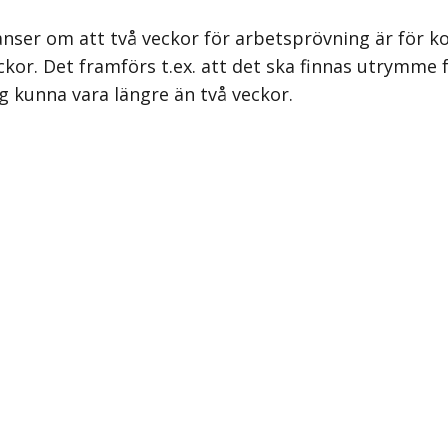
ser om att två veckor för arbets­prövning är för k
veckor. Det framförs t.ex. att det ska finnas utrymme
ng kunna vara längre än två veckor.