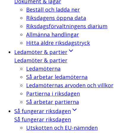
Dokument & lagar
Beställ och ladda ner
Riksdagens öppna data
Riksdagsförvaltningens diarium
Allmänna handlingar
Hitta äldre riksdagstryck
Ledamöter & partier
Ledamöter & partier
Ledamöterna
Så arbetar ledamöterna
Ledamöternas arvoden och villkor
Partierna i riksdagen
Så arbetar partierna
Så fungerar riksdagen
Så fungerar riksdagen
Utskotten och EU-nämnden