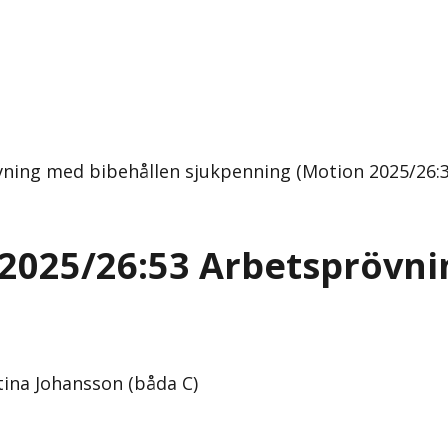
vning med bibehållen sjukpenning (Motion 2025/26:
 2025/26:53 Arbetsprövni
ina Johansson (båda C)