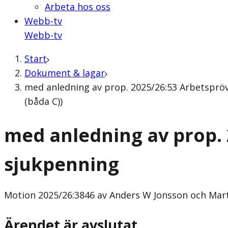
Arbeta hos oss
Webb-tv
Webb-tv
Start
Dokument & lagar
med anledning av prop. 2025/26:53 Arbetsprö
(båda C))
med anledning av prop.
sjukpenning
Motion
2025/26:3846 av Anders W Jonsson och Mart
Ärendet är avslutat