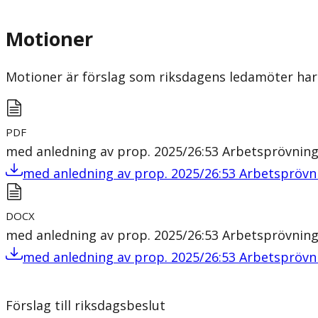
Motioner
Motioner är förslag som riksdagens ledamöter har 
PDF
med anledning av prop. 2025/26:53 Arbetsprövnin
med anledning av prop. 2025/26:53 Arbetsprövn
DOCX
med anledning av prop. 2025/26:53 Arbetsprövnin
med anledning av prop. 2025/26:53 Arbetsprövn
Förslag till riksdagsbeslut