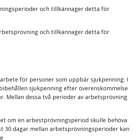
ningsperioder och tillkännager detta för
rbetsprövning och tillkännager detta för
 i arbete för personer som uppbär sjukpenning. I
ed bibehållen sjukpenning efter överenskommelse
r. Mellan dessa två perioder av arbetsprövning
litet om en arbestprövningsperiod skulle behöva
nst 30 dagar mellan arbetsprövningsperioder kan
e.