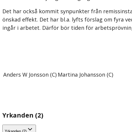
Det har också kommit synpunkter från remissinstan
önskad effekt. Det har bl.a. lyfts förslag om fyra 
ingår i arbetet. Därför bör tiden för arbets­prövni
Anders W Jonsson (C)
Martina Johansson (C)
Yrkanden (2)
Yrkanden (2)