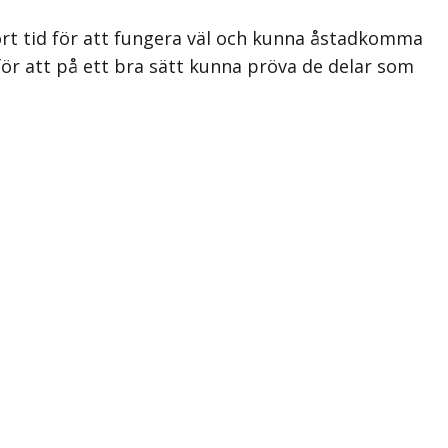
ort tid för att fungera väl och kunna åstadkomma
 för att på ett bra sätt kunna pröva de delar som