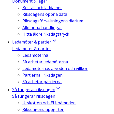
Dokument & lagar
Beställ och ladda ner
Riksdagens öppna data
Riksdagsförvaltningens diarium
Allmänna handlingar
Hitta äldre riksdagstryck
Ledamöter & partier
Ledamöter & partier
Ledamöterna
Så arbetar ledamöterna
Ledamöternas arvoden och villkor
Partierna i riksdagen
Så arbetar partierna
Så fungerar riksdagen
Så fungerar riksdagen
Utskotten och EU-nämnden
Riksdagens uppgifter