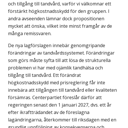
och tillgång till tandvård, varför vi välkomnar ett
förstärkt hög­kostnadsskydd för den gruppen. I
andra avseenden lämnar dock propositionen
mycket att önska, vilket inte minst framgår av de
många remissvaren.
De nya lagförslagen innebär genomgripande
förändringar av tandvårdssystemet. Förändringar
som görs måste syfta till att lösa de strukturella
problemen vi har med ojämlik tandhälsa och
tillgång till tandvård. Ett förändrat
högkostnadsskydd med prisreglering får inte
innebära att tillgången till tandvård eller kvaliteten
försämras. Centerpartiet föreslår därför att
regeringen senast den 1 januari 2027, dvs. ett år
efter ikraftträdandet av de föreslagna
lagändringarna, återkommer till riksdagen med en
grundlig uppföljning av konsekvenserna och