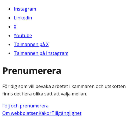
Instagram
Linkedin
X
Youtube
Talmannen på X
Talmannen på Instagram
Prenumerera
För dig som vill bevaka arbetet i kammaren och utskotten
finns det flera olika sätt att välja mellan.
Följ och prenumerera
Om webbplatsen
Kakor
Tillgänglighet