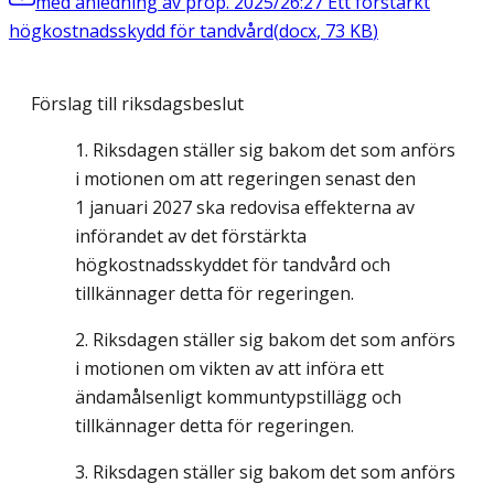
med anledning av prop. 2025/26:27 Ett förstärkt
högkostnadsskydd för tandvård
(
docx
,
73
KB
)
Förslag till riksdagsbeslut
Riksdagen ställer sig bakom det som anförs
i motionen om att regeringen senast den
1 januari 2027 ska redovisa effekterna av
införandet av det förstärkta
högkostnadsskyddet för tandvård och
tillkännager detta för regeringen.
Riksdagen ställer sig bakom det som anförs
i motionen om vikten av att införa ett
ändamålsenligt kommuntypstillägg och
tillkännager detta för regeringen.
Riksdagen ställer sig bakom det som anförs