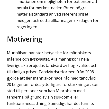
i motionen om möjligheten för patienten att
betala för merkostnaden för en högre
materialstandard än vad referenspriset
medger, och detta tillkännager riksdagen för
regeringen.
Motivering
Munhälsan har stor betydelse för människors
mående och livskvalitet. Alla människor i hela
Sverige ska erbjudas tandvård av hög kvalitet och
till rimliga priser. Tandvårds­reformen från 2008
gjorde att fler människor hade råd med tandvård.
2013 genomfördes ytterligare förstärkningar, som
stöd till personer som kan få problem med
tänderna på grund av sin sjukdom eller
funktionsnedsättning. Samtidigt har det funnits