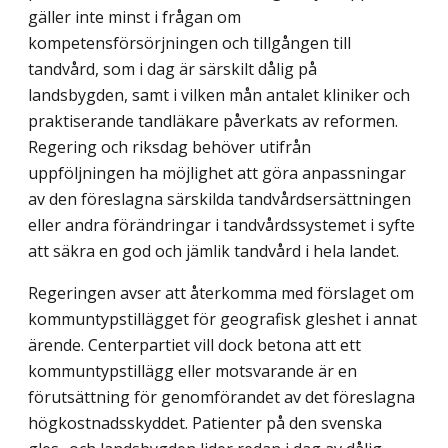
gäller inte minst i frågan om
kompetensförsörjningen och tillgången till
tandvård, som i dag är särskilt dålig på
landsbygden, samt i vilken mån antalet kliniker och
praktiserande tandläkare påverkats av reformen.
Regering och riksdag behöver utifrån
uppföljningen ha möjlighet att göra anpassningar
av den föreslagna särskilda tandvårdsersättningen
eller andra förändringar i tandvårdssystemet i syfte
att säkra en god och jämlik tandvård i hela landet.
Regeringen avser att återkomma med förslaget om
kommuntypstillägget för geografisk gleshet i annat
ärende. Centerpartiet vill dock betona att ett
kommuntyps­tillägg eller motsvarande är en
förutsättning för genomförandet av det föreslagna
hög­kostnadsskyddet. Patienter på den svenska