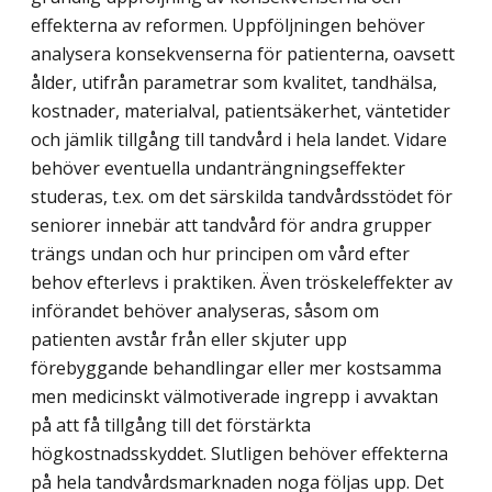
effekterna av reformen. Uppföljningen behöver
analysera konsekvenserna för patienterna, oavsett
ålder, utifrån parametrar som kvalitet, tandhälsa,
kostnader, materialval, patientsäkerhet, väntetider
och jämlik tillgång till tandvård i hela landet. Vidare
behöver eventuella undanträngningseffekter
studeras, t.ex. om det särskilda tandvårdsstödet för
seniorer innebär att tandvård för andra grupper
trängs undan och hur principen om vård efter
behov efterlevs i praktiken. Även tröskeleffekter av
införandet behöver analyseras, såsom om
patienten avstår från eller skjuter upp
förebyggande behandlingar eller mer kostsamma
men medicinskt väl­motiverade ingrepp i avvaktan
på att få tillgång till det förstärkta
högkostnadsskyddet. Slutligen behöver effekterna
på hela tandvårdsmarknaden noga följas upp. Det