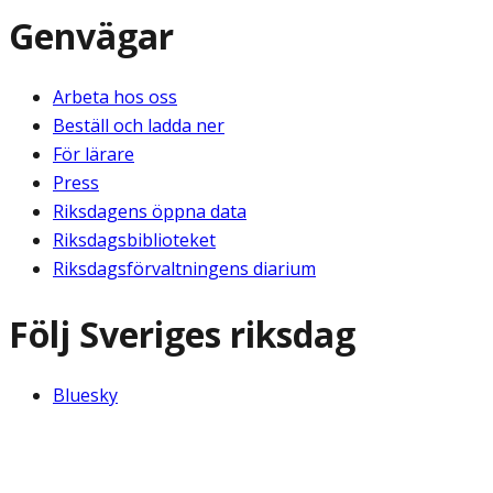
Genvägar
Arbeta hos oss
Beställ och ladda ner
För lärare
Press
Riksdagens öppna data
Riksdagsbiblioteket
Riksdagsförvaltningens diarium
Följ Sveriges riksdag
Bluesky