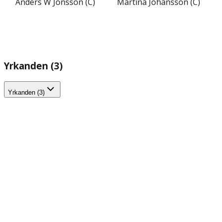
Anders W Jonsson (C)
Martina Johansson (C)
Yrkanden (3)
Yrkanden (3)