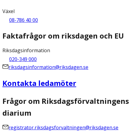
Växel
08-786 40 00
Faktafrågor om riksdagen och EU
Riksdagsinformation
020-349 000
riksdagsinformation@riksdagen.se
Kontakta ledamöter
Frågor om Riksdagsförvaltningens
diarium
registrator.riksdagsforvaltningen@riksdagen.se