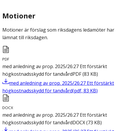
Motioner
Motioner är förslag som riksdagens ledamöter har
lämnat till riksdagen.
PDF
med anledning av prop. 2025/26:27 Ett förstärkt
högkostnadsskydd för tandvård
PDF
(
83
KB
)
med anledning av prop. 2025/26:27 Ett förstärkt
högkostnadsskydd för tandvård
(
pdf
,
83
KB
)
DOCX
med anledning av prop. 2025/26:27 Ett förstärkt
högkostnadsskydd för tandvård
DOCX
(
73
KB
)