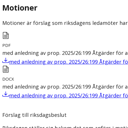
Motioner
Motioner är förslag som riksdagens ledamöter har 
PDF
med anledning av prop. 2025/26:199 Åtgärder för a
med anledning av prop. 2025/26:199 Åtgärder fö
DOCX
med anledning av prop. 2025/26:199 Åtgärder för a
med anledning av prop. 2025/26:199 Åtgärder fö
Förslag till riksdagsbeslut
Riksdagen ställer sig bakom det som anförs i mot