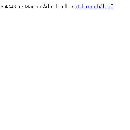
:4043 av Martin Ådahl m.fl. (C)
Till innehåll på