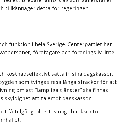
ch tillkännager detta för regeringen.
ch funktion i hela Sverige. Centerpartiet har
vatpersoner, företagare och föreningsliv, inte
ch kostnadseffektivt sätta in sina dagskassor.
bygden som tvingas resa långa sträckor för att
vning om att ”lämpliga tjänster” ska finnas
as skyldighet att ta emot dagskassor.
t få tillgång till ett vanligt bankkonto.
amhället.