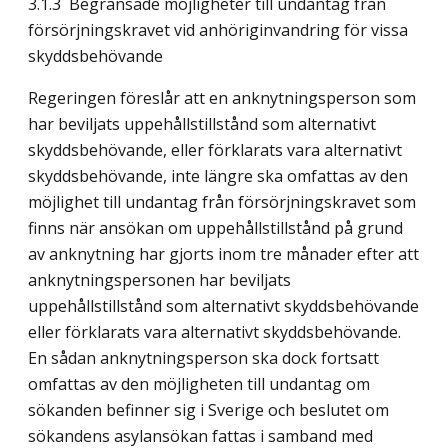
3.1.3 Begränsade möjligheter till undantag från
försörjningskravet vid anhöriginvandring för vissa
skyddsbehövande
Regeringen föreslår att en anknytningsperson som
har beviljats uppehållstillstånd som alternativt
skyddsbehövande, eller förklarats vara alternativt
skyddsbehövande, inte längre ska omfattas av den
möjlighet till undantag från försörjningskravet som
finns när ansökan om uppehållstillstånd på grund
av anknytning har gjorts inom tre månader efter att
anknytningspersonen har beviljats
uppehållstillstånd som alternativt skyddsbehövande
eller förklarats vara alternativt skyddsbehövande.
En sådan anknytningsperson ska dock fortsatt
omfattas av den möjligheten till undantag om
sökanden befinner sig i Sverige och beslutet om
sökandens asylansökan fattas i samband med