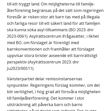
till ett tryggt land. Om möjligheterna till familje­
återförening begränsas på det sätt som regeringen
föreslår är risken stor att barn tas med på illegala
och farliga resor till ett säkert land för att familjen
ska kunna söka asyl tillsammans (BO 2023: dnr
2023-0061). Asylrättscentrum ifrågasätter, i likhet
med BO, om förslaget är förenligt med
barnkonventionen och framhåller att förslaget
uppvisar stora brister av­seende ett barnrättsligt
perspektiv (Asylrättscentrum 2023: dnr
Ju2023/00511).
Vänsterpartiet delar remissinstansernas
synpunkter. Regeringens förslag kommer, om det
blir verklighet, i hög grad att försvåra möjligheten
till familjeåterförening. Det kommer i stor
utsträckning att påverka barn och barns