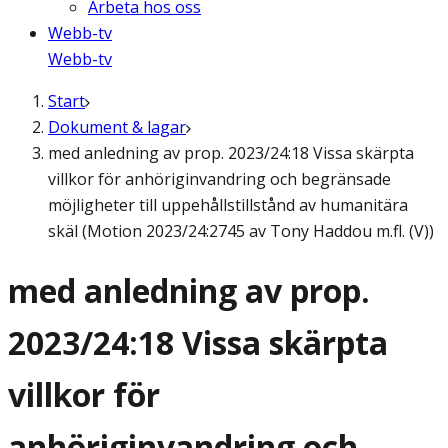
Arbeta hos oss
Webb-tv
Webb-tv
Start
Dokument & lagar
med anledning av prop. 2023/24:18 Vissa skärpta
villkor för anhöriginvandring och begränsade
möjligheter till uppehållstillstånd av humanitära
skäl (Motion 2023/24:2745 av Tony Haddou m.fl. (V))
med anledning av prop.
2023/24:18 Vissa skärpta
villkor för
anhöriginvandring och