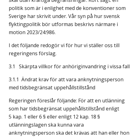
skäl utan kraftiga begränsningar. Kort sagt: en
politik som är i enlighet med de konventioner som
Sverige har skrivit under. Vår syn på hur svensk
flyktingpolitik bör utformas beskrivs närmare i
motion 2023/24:986.
I det följande redogör vi för hur vi ställer oss till
regeringens förslag.
3.1 Skärpta villkor för anhöriginvandring i vissa fall
3.1.1 Ändrat krav för att vara anknytningsperson
med tidsbegränsat uppehållstillstånd
Regeringen föreslår följande: För att en utlänning
som har tidsbegränsat uppehålls­tillstånd enligt
5 kap. 1 eller 6 § eller enligt 12 kap. 18 §
utlänningslagen ska kunna vara
anknytningsperson ska det krävas att han eller hon