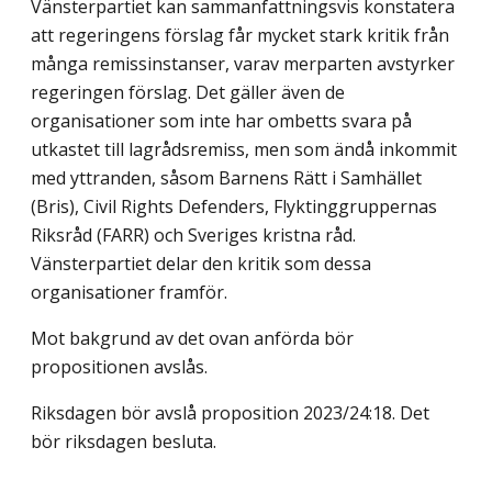
Vänsterpartiet kan sammanfattningsvis konstatera
att regeringens förslag får mycket stark kritik från
många remissinstanser, varav merparten avstyrker
regeringen förslag. Det gäller även de
organisationer som inte har ombetts svara på
utkastet till lagråds­remiss, men som ändå inkommit
med yttranden, såsom Barnens Rätt i Samhället
(Bris), Civil Rights Defenders, Flyktinggruppernas
Riksråd (FARR) och Sveriges kristna råd.
Vänsterpartiet delar den kritik som dessa
organisationer framför.
Mot bakgrund av
det ovan anförda bör
propositionen avslås.
Riksdagen bör avslå proposition 2023/24:18. Det
bör riksdagen besluta.