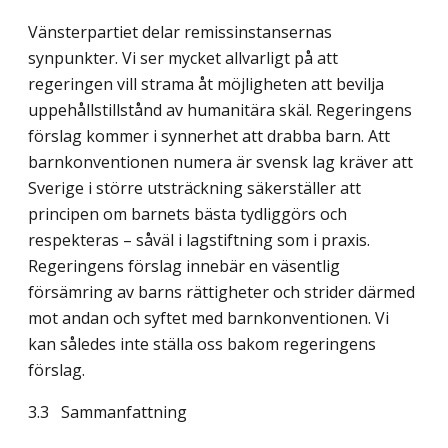
Vänsterpartiet delar remissinstansernas
synpunkter. Vi ser mycket allvarligt på att
regeringen vill strama åt möjligheten att bevilja
uppehållstillstånd av humanitära skäl. Regeringens
förslag kommer i synnerhet att drabba barn. Att
barnkonventionen numera är svensk lag kräver att
Sverige i större utsträckning säkerställer att
principen om barnets bästa tydliggörs och
respekteras – såväl i lagstiftning som i praxis.
Regeringens förslag innebär en väsentlig
försämring av barns rättigheter och strider därmed
mot andan och syftet med barnkonventionen. Vi
kan således inte ställa oss bakom regeringens
förslag.
3.3 Sammanfattning