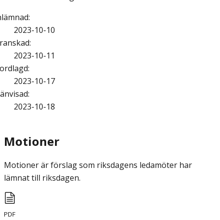
nlämnad
:
2023-10-10
ranskad
:
2023-10-11
ordlagd
:
2023-10-17
änvisad
:
2023-10-18
Motioner
Motioner är förslag som riksdagens ledamöter har
lämnat till riksdagen.
PDF