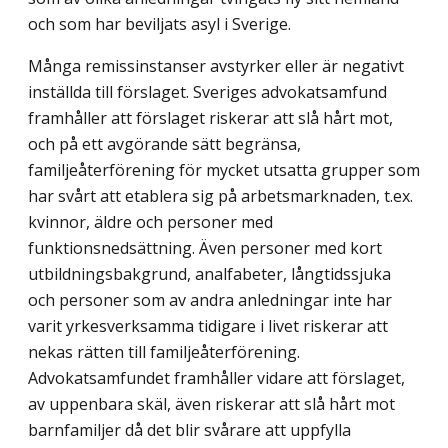
och som har beviljats asyl i Sverige.
Många remissinstanser avstyrker eller är negativt
inställda till förslaget. Sveriges advokatsamfund
framhåller att förslaget riskerar att slå hårt mot,
och på ett avgörande sätt begränsa,
familjeåterförening för mycket utsatta grupper som
har svårt att etablera sig på arbetsmarknaden, t.ex.
kvinnor, äldre och personer med
funktionsnedsättning. Även personer med kort
utbildningsbakgrund, analfabeter, långtidssjuka
och personer som av andra anledningar inte har
varit yrkesverksamma tidigare i livet riskerar att
nekas rätten till familjeåterförening.
Advokatsamfundet framhåller vidare att förslaget,
av uppenbara skäl, även riskerar att slå hårt mot
barnfamiljer då det blir svårare att uppfylla