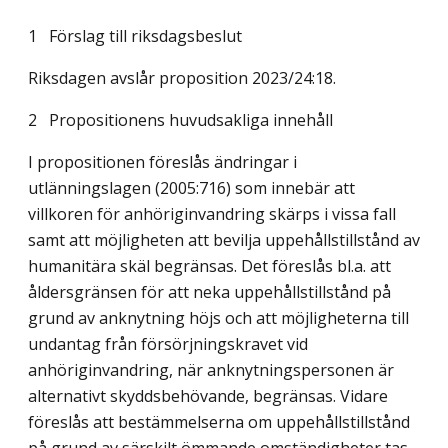
1 Förslag till riksdagsbeslut
Riksdagen avslår proposition 2023/24:18.
2 Propositionens huvudsakliga innehåll
I propositionen föreslås ändringar i
utlänningslagen (2005:716) som innebär att
villkoren för anhöriginvandring skärps i vissa fall
samt att möjligheten att bevilja uppehållstillstånd av
humanitära skäl begränsas. Det föreslås bl.a. att
åldersgränsen för att neka uppehållstillstånd på
grund av anknytning höjs och att möjligheterna till
undantag från försörjningskravet vid
anhöriginvandring, när anknytningspersonen är
alternativt skyddsbehövande, begränsas. Vidare
föreslås att bestämmelserna om uppehållstillstånd