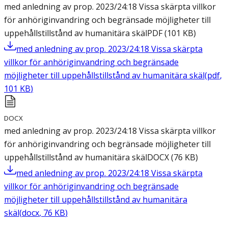
med anledning av prop. 2023/24:18 Vissa skärpta villkor
för anhöriginvandring och begränsade möjligheter till
uppehållstillstånd av humanitära skäl
PDF
(
101
KB
)
med anledning av prop. 2023/24:18 Vissa skärpta
villkor för anhöriginvandring och begränsade
möjligheter till uppehållstillstånd av humanitära skäl
(
pdf
,
101
KB
)
DOCX
med anledning av prop. 2023/24:18 Vissa skärpta villkor
för anhöriginvandring och begränsade möjligheter till
uppehållstillstånd av humanitära skäl
DOCX
(
76
KB
)
med anledning av prop. 2023/24:18 Vissa skärpta
villkor för anhöriginvandring och begränsade
möjligheter till uppehållstillstånd av humanitära
skäl
(
docx
,
76
KB
)