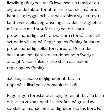
livsviktig rättighet. Att få leva med sin familj är en
avgörande faktor för att människor ska må bra,
känna sig trygga och kunna etablera sig i ett nytt
land. Eventuella begränsningar av den rättigheten
måste ske med stor försiktighet och vara
proportionerliga och försvarbara i förhållande till
syftet de vill uppnå. Regeringens förslag är varken
proportionerliga eller försvarbara. De strider
dessutom mot flera kon­ventioner som Sverige
antagit. Vi kan således inte ställa oss bakom
regeringens förslag.
3.2 Begränsade möjligheter att bevilja
uppehållstillstånd av humanitära skäl
Regeringen föreslår att möjligheten att bevilja barn
och vissa vuxna uppehållstillstånd på grund av
särskilt ömmande omständigheter ska tas bort. För