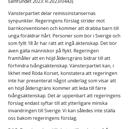
samfundet 2023: R‑2023/0443).
Vänsterpartiet delar remissinstansernas
synpunkter. Regeringens förslag strider mot
barnkonventionen och kommer att drabba barn till
unga föräldrar hårt. Personer som bor i Sverige och
som fyllt 18 år har rätt att ingå äktenskap. Det bör
även gälla människor på flykt. Regeringen
framhåller att en höjd åldersgräns bidrar till att
förhindra tvångsäktenskap. Vänsterpartiet kan, i
likhet med Röda Korset, konstatera att regeringen
inte har presenterat något underlag som visar att
en höjd åldersgräns kommer att leda till färre
tvångsäktenskap. Det är uppenbart att regeringens
förslag endast syftar till att ytterligare minska
invandringen till Sverige. Vi kan således inte ställa
oss bakom regeringens förslag.