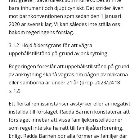
rättigheter, såväl direkt som indirekt. Det är inte
bara inhumant och djupt cyniskt. Det strider även
mot barnkonven­tionen som sedan den 1 januari
2020 är svensk lag. Vi kan således inte ställa oss
bakom regeringens förslag.
3.1.2 Höjd åldersgräns för att vägra
uppehållstillstånd på grund av anknytning
Regeringen föreslår att uppehållstillstånd på grund
av anknytning ska få vägras om någon av makarna
eller samborna är under 21 år (prop. 2023/24:18
s. 12).
Ett flertal remissinstanser avstyrker eller är negativt
inställda till förslaget. Rädda Barnen konstaterar att
förslaget innebär att vissa familjekonstellationer
som regel inte ska ha rätt till familjeåterförening.
Enligt Rädda Barnen bör alla former av familjer där