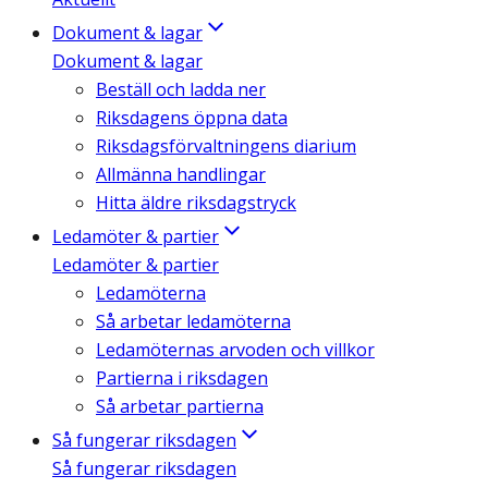
Dokument & lagar
Dokument & lagar
Beställ och ladda ner
Riksdagens öppna data
Riksdagsförvaltningens diarium
Allmänna handlingar
Hitta äldre riksdagstryck
Ledamöter & partier
Ledamöter & partier
Ledamöterna
Så arbetar ledamöterna
Ledamöternas arvoden och villkor
Partierna i riksdagen
Så arbetar partierna
Så fungerar riksdagen
Så fungerar riksdagen