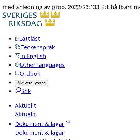
med anledning av prop. 2022/23:133 Ett hållbart me
Lättläst
Teckenspråk
In English
Other languages
Ordbok
Aktivera lyssna
Sök
Aktuellt
Aktuellt
Dokument & lagar
Dokument & lagar