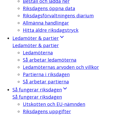
Beställ och ladda ner
Riksdagens öppna data
Riksdagsförvaltningens diarium
Allmänna handlingar
Hitta äldre riksdagstryck
Ledamöter & partier
Ledamöter & partier
Ledamöterna
Så arbetar ledamöterna
Ledamöternas arvoden och villkor
Partierna i riksdagen
Så arbetar partierna
Så fungerar riksdagen
Så fungerar riksdagen
Utskotten och EU-nämnden
Riksdagens uppgifter