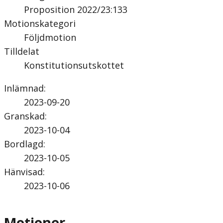
Proposition 2022/23:133
Motionskategori
Följdmotion
Tilldelat
Konstitutionsutskottet
Inlämnad
:
2023-09-20
Granskad
:
2023-10-04
Bordlagd
:
2023-10-05
Hänvisad
:
2023-10-06
Motioner