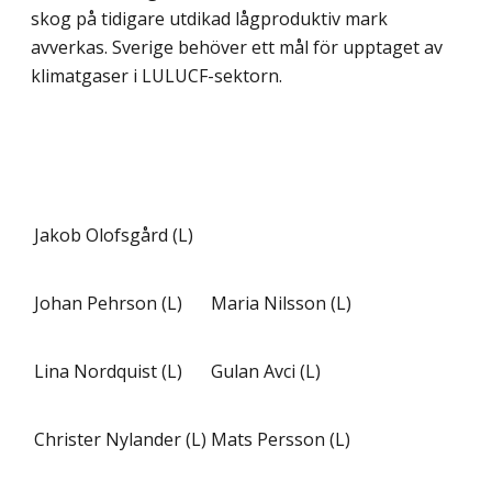
skog på tidigare utdikad lågproduktiv mark
avverkas. Sverige behöver ett mål för upptaget av
klimatgaser i LULUCF-sektorn.
Jakob Olofsgård (L)
Johan Pehrson (L)
Maria Nilsson (L)
Lina Nordquist (L)
Gulan Avci (L)
Christer Nylander (L)
Mats Persson (L)