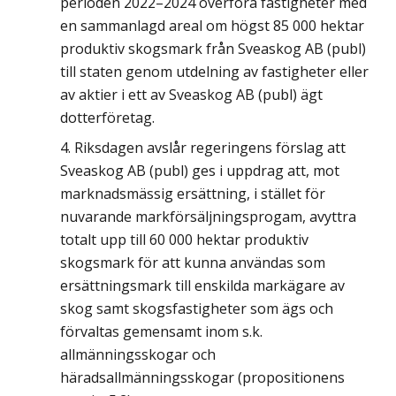
perioden 2022–2024 överföra fastigheter med
en sammanlagd areal om högst 85 000 hektar
produktiv skogsmark från Sveaskog AB (publ)
till staten genom utdelning av fastigheter eller
av aktier i ett av Sveaskog AB (publ) ägt
dotterföretag.
Riksdagen avslår regeringens förslag att
Sveaskog AB (publ) ges i uppdrag att, mot
marknadsmässig ersättning, i stället för
nuvarande markförsäljningsprogam, avyttra
totalt upp till 60 000 hektar produktiv
skogsmark för att kunna användas som
ersättningsmark till enskilda markägare av
skog samt skogsfastigheter som ägs och
förvaltas gemensamt inom s.k.
allmänningsskogar och
häradsallmänningsskogar (propositionens