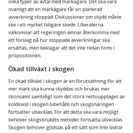
olika typer av avtal med markägare. Det ska vara
ovanligt att en markägare får en planerad
avverkning stoppad. Diskussioner om skydd måste
ske i ett mycket tidigare skede. Liberalerna
välkomnar att regeringen ämnar återkomma med
ett förslag på hur stoppade avverkningar ska
ersättas, men beklagar att det inte redan finns i
propositionen.
Ökad tillväxt i skogen
En ökad tillväxt i skogen är en förutsättning för att
mer mark ska kunna skyddas och brukas mer
skonsamt samtidigt som det stora nettoupptaget av
koldioxid i skogen bibehålls och skogsnäringen
fortsätter utvecklas. För att detta ska vara möjligt
behöver skogsbrukets metoder fortsätta utvecklas.
Skogen behöver gödslas på ett sätt som inte bidrar