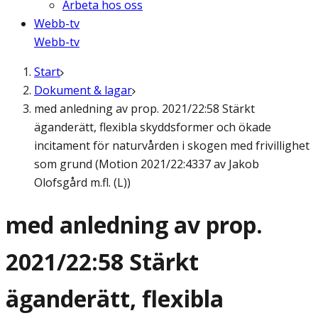
Arbeta hos oss
Webb-tv
Webb-tv
Start
Dokument & lagar
med anledning av prop. 2021/22:58 Stärkt
äganderätt, flexibla skyddsformer och ökade
incitament för naturvården i skogen med frivillighet
som grund (Motion 2021/22:4337 av Jakob
Olofsgård m.fl. (L))
med anledning av prop.
2021/22:58 Stärkt
äganderätt, flexibla