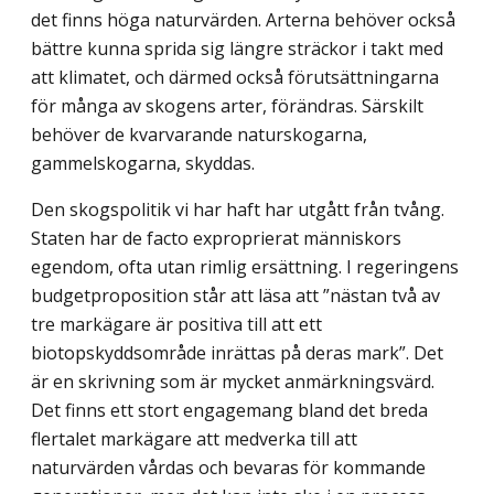
det finns höga naturvärden. Arterna behöver också
bättre kunna sprida sig längre sträckor i takt med
att klimatet, och därmed också förutsättningarna
för många av skogens arter, förändras. Särskilt
behöver de kvarvarande naturskogarna,
gammelskog­arna, skyddas.
Den skogspolitik vi har haft har utgått från tvång.
Staten har de facto exproprierat människors
egendom, ofta utan rimlig ersättning. I regeringens
budgetproposition står att läsa att ”nästan två av
tre markägare är positiva till att ett
biotopskyddsområde inrät­tas på deras mark”. Det
är en skrivning som är mycket anmärkningsvärd.
Det finns ett stort engagemang bland det breda
flertalet markägare att medverka till att
naturvärden vårdas och bevaras för kommande