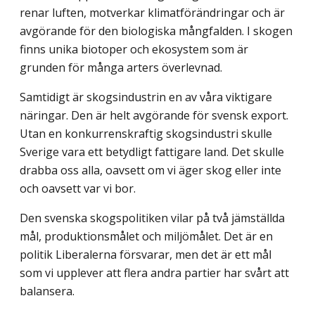
renar luften, motverkar klimatförändringar och är
avgörande för den biologiska mångfalden. I skogen
finns unika biotoper och ekosystem som är
grunden för många arters överlevnad.
Samtidigt är skogsindustrin en av våra viktigare
näringar. Den är helt avgörande för svensk export.
Utan en konkurrenskraftig skogsindustri skulle
Sverige vara ett betydligt fattigare land. Det skulle
drabba oss alla, oavsett om vi äger skog eller inte
och oavsett var vi bor.
Den svenska skogspolitiken vilar på två jämställda
mål, produktionsmålet och miljö­målet. Det är en
politik Liberalerna försvarar, men det är ett mål
som vi upplever att flera andra partier har svårt att
balansera.