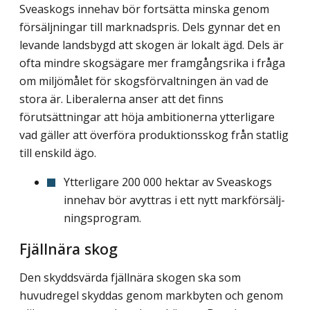
Sveaskogs innehav bör fortsätta minska genom
försäljningar till marknadspris. Dels gynnar det en
levande landsbygd att skogen är lokalt ägd. Dels är
ofta mindre skogsägare mer framgångsrika i fråga
om miljömålet för skogsförvaltningen än vad de
stora är. Liberalerna anser att det finns
förutsättningar att höja ambitionerna ytterligare
vad gäller att överföra produktionsskog från statlig
till enskild ägo.
Ytterligare 200 000 hektar av Sveaskogs
innehav bör avyttras i ett nytt markförsälj­
ningsprogram.
Fjällnära skog
Den skyddsvärda fjällnära skogen ska som
huvudregel skyddas genom markbyten och genom