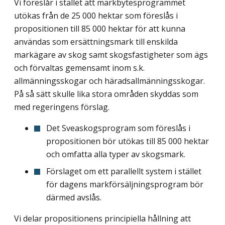
Vi föreslår i stället att markbytesprogrammet
utökas från de 25 000 hektar som före­slås i
propositionen till 85 000 hektar för att kunna
användas som ersättningsmark till enskilda
markägare av skog samt skogsfastigheter som ägs
och förvaltas gemensamt inom s.k.
allmänningsskogar och häradsallmänningsskogar.
På så sätt skulle lika stora områden skyddas som
med regeringens förslag.
Det Sveaskogsprogram som föreslås i
propositionen bör utökas till 85 000 hektar
och omfatta alla typer av skogsmark.
Förslaget om ett parallellt system i stället
för dagens markförsäljningsprogram bör
därmed avslås.
Vi delar propositionens principiella hållning att