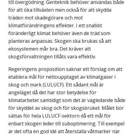
till övergödning. Genteknik behöver användas både
för att öka tillväxten men också för att skydda
träden mot skadegörare och mot
klimatförändringens effekter. I ett snabbt
föränderligt klimat behöver även de träd som
planteras anpassas. Skogen ska brukas så att
ekosystemen mår bra. Det kräver att
skogsförvaltningen tillåts vara effektiv.
Regeringens proposition saknar ett förslag om att
etablera mål för nettoupptaget av klimatgaser i
skog och mark (LULUCF). Ett sådant mål är
angeläget då det har stor betydelse för
klimatarbetet samtidigt som det är vägledande både
för skyddet av skog och för skogsbruket. Målet bör
sättas för hela LULUCF-sektorn då ett mål för
enbart skogen leder till suboptimering. Till exempel
är det ofta en god idé att återställa våt­marker när