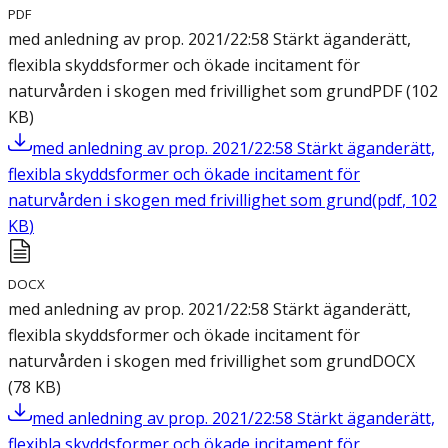
PDF
med anledning av prop. 2021/22:58 Stärkt äganderätt,
flexibla skyddsformer och ökade incitament för
naturvården i skogen med frivillighet som grund
PDF
(
102
KB
)
med anledning av prop. 2021/22:58 Stärkt äganderätt,
flexibla skyddsformer och ökade incitament för
naturvården i skogen med frivillighet som grund
(
pdf
,
102
KB
)
DOCX
med anledning av prop. 2021/22:58 Stärkt äganderätt,
flexibla skyddsformer och ökade incitament för
naturvården i skogen med frivillighet som grund
DOCX
(
78
KB
)
med anledning av prop. 2021/22:58 Stärkt äganderätt,
flexibla skyddsformer och ökade incitament för