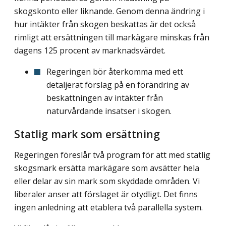
skogskonto eller liknande. Genom denna ändring i
hur intäkter från skogen beskattas är det också
rimligt att ersättningen till markägare minskas från
dagens 125 procent av marknadsvärdet.
Regeringen bör återkomma med ett
detaljerat förslag på en förändring av
beskatt­ningen av intäkter från
naturvårdande insatser i skogen.
Statlig mark som ersättning
Regeringen föreslår två program för att med statlig
skogsmark ersätta markägare som avsätter hela
eller delar av sin mark som skyddade områden. Vi
liberaler anser att förslaget är otydligt. Det finns
ingen anledning att etablera två parallella system.