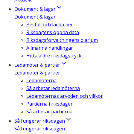
Dokument & lagar
Dokument & lagar
Beställ och ladda ner
Riksdagens öppna data
Riksdagsförvaltningens diarium
Allmänna handlingar
Hitta äldre riksdagstryck
Ledamöter & partier
Ledamöter & partier
Ledamöterna
Så arbetar ledamöterna
Ledamöternas arvoden och villkor
Partierna i riksdagen
Så arbetar partierna
Så fungerar riksdagen
Så fungerar riksdagen