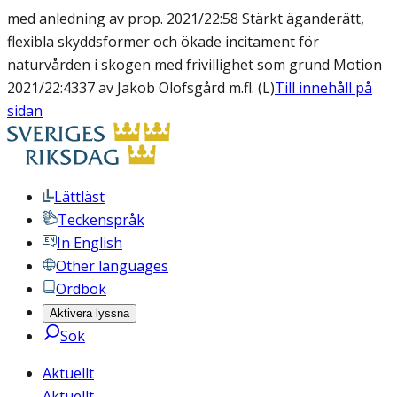
med anledning av prop. 2021/22:58 Stärkt äganderätt,
flexibla skyddsformer och ökade incitament för
naturvården i skogen med frivillighet som grund Motion
2021/22:4337 av Jakob Olofsgård m.fl. (L)
Till innehåll på
sidan
Lättläst
Teckenspråk
In English
Other languages
Ordbok
Aktivera lyssna
Sök
Aktuellt
Aktuellt