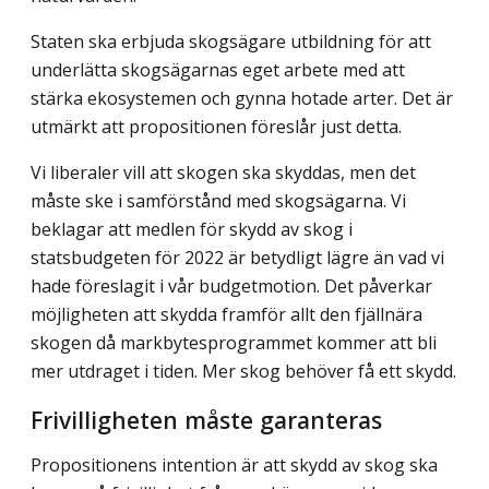
Staten ska erbjuda skogsägare utbildning för att
underlätta skogsägarnas eget arbete med att
stärka ekosystemen och gynna hotade arter. Det är
utmärkt att propositionen föreslår just detta.
Vi liberaler vill att skogen ska skyddas, men det
måste ske i samförstånd med skogs­ägarna. Vi
beklagar att medlen för skydd av skog i
statsbudgeten för 2022 är betydligt lägre än vad vi
hade föreslagit i vår budgetmotion. Det påverkar
möjligheten att skydda framför allt den fjällnära
skogen då markbytesprogrammet kommer att bli
mer utdraget i tiden. Mer skog behöver få ett skydd.
Frivilligheten måste garanteras
Propositionens intention är att skydd av skog ska