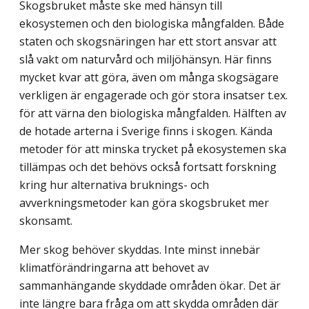
Skogsbruket måste ske med hänsyn till
ekosystemen och den biologiska mångfal­den. Både
staten och skogsnäringen har ett stort ansvar att
slå vakt om naturvård och miljöhänsyn. Här finns
mycket kvar att göra, även om många skogsägare
verkligen är engagerade och gör stora insatser t.ex.
för att värna den biologiska mångfalden. Hälften av
de hotade arterna i Sverige finns i skogen. Kända
metoder för att minska trycket på ekosystemen ska
tillämpas och det behövs också fortsatt forskning
kring hur alternativa bruknings- och
avverkningsmetoder kan göra skogsbruket mer
skonsamt.
Mer skog behöver skyddas. Inte minst innebär
klimatförändringarna att behovet av
sammanhängande skyddade områden ökar. Det är
inte längre bara fråga om att skydda områden där