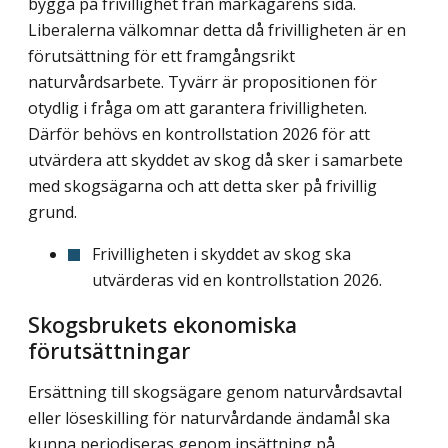
bygga på frivillighet från markägarens sida.
Liberalerna välkomnar detta då frivilligheten är en
förutsättning för ett framgångs­rikt
naturvårdsarbete. Tyvärr är propositionen för
otydlig i fråga om att garantera fri­villigheten.
Därför behövs en kontrollstation 2026 för att
utvärdera att skyddet av skog då sker i samarbete
med skogsägarna och att detta sker på frivillig
grund.
Frivilligheten i skyddet av skog ska
utvärderas vid en kontrollstation 2026.
Skogsbrukets ekonomiska
förutsättningar
Ersättning till skogsägare genom naturvårdsavtal
eller löseskilling för naturvårdande ändamål ska
kunna periodiseras genom insättning på