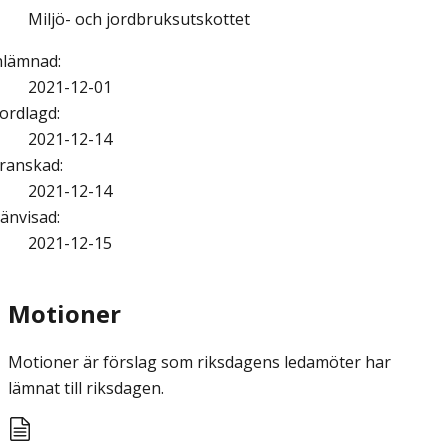
Miljö- och jordbruksutskottet
nlämnad
:
2021-12-01
ordlagd
:
2021-12-14
ranskad
:
2021-12-14
änvisad
:
2021-12-15
Motioner
Motioner är förslag som riksdagens ledamöter har
lämnat till riksdagen.