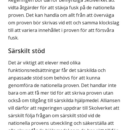
Regeringen bör därför bemyndiga Skolverket att
vidta åtgärder för att stävja fusk på de nationella
proven. Det kan handla om allt från att överväga
om proven bör skrivas vid ett och samma klockslag
till att variera innehållet i proven för att försvåra
fusk.
Särskilt stöd
Det är viktigt att elever med olika
funktionsnedsättningar får det särskilda och
anpassade stöd som behövs för att kunna
genomföra de nationella proven. Det handlar inte
bara om att få mer tid för att skriva proven utan
också om tillgång till särskilda hjälpmedel. Alliansen
vill därför att regeringen uppdrar till Skolverket att
särskilt följa frågan om särskilt stöd vid de
nationella provens utveckling och säkerställa att