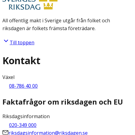
All offentlig makt i Sverige utgår från folket och
riksdagen är folkets främsta företrädare.
Till toppen
Kontakt
Växel
08-786 40 00
Faktafrågor om riksdagen och EU
Riksdagsinformation
020-349 000
riksdagsinformation@riksdagen.se