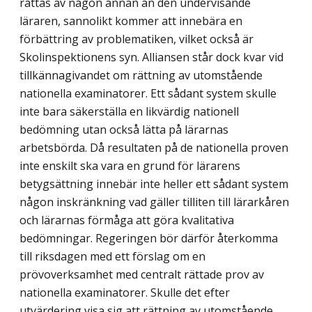
rättas av någon annan än den undervisande
läraren, sannolikt kommer att innebära en
förbättring av problematiken, vilket också är
Skolinspektionens syn. Alliansen står dock kvar vid
tillkännagivandet om rättning av utomstående
nationella examinatorer. Ett sådant system skulle
inte bara säkerställa en likvärdig nationell
bedömning utan också lätta på lärarnas
arbetsbörda. Då resultaten på de nationella proven
inte enskilt ska vara en grund för lärarens
betygsättning innebär inte heller ett sådant system
någon inskränkning vad gäller tilliten till lärarkåren
och lärarnas förmåga att göra kvalitativa
bedömningar. Regeringen bör därför återkomma
till riksdagen med ett förslag om en
prövoverksamhet med centralt rättade prov av
nationella examinatorer. Skulle det efter
utvärdering visa sig att rättning av utomstående