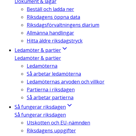
Dokument & lagar
Beställ och ladda ner
Riksdagens öppna data
Riksdagsförvaltningens diarium
Allmänna handlingar
Hitta äldre riksdagstryck
Ledamöter & partier
Ledamöter & partier
Ledamöterna
Så arbetar ledamöterna
Ledamöternas arvoden och villkor
Partierna i riksdagen
Så arbetar partierna
Så fungerar riksdagen
Så fungerar riksdagen
Utskotten och EU-nämnden
Riksdagens uppgifter