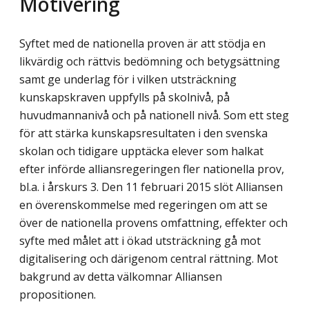
Motivering
Syftet med de nationella proven är att stödja en
likvärdig och rättvis bedömning och betygsättning
samt ge underlag för i vilken utsträckning
kunskapskraven uppfylls på skolnivå, på
huvudmannanivå och på nationell nivå. Som ett steg
för att stärka kunskapsresultaten i den svenska
skolan och tidigare upptäcka elever som halkat
efter införde alliansregeringen fler nationella prov,
bl.a. i årskurs 3. Den 11 februari 2015 slöt Alliansen
en överenskommelse med regeringen om att se
över de nationella provens omfattning, effekter och
syfte med målet att i ökad utsträckning gå mot
digitalisering och därigenom central rättning. Mot
bakgrund av detta välkomnar Alliansen
propositionen.