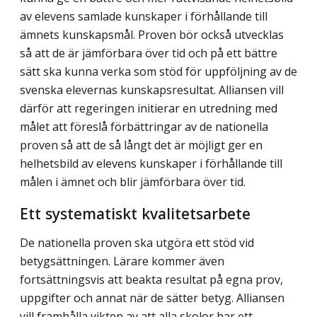
av elevens samlade kunskaper i förhållande till
ämnets kunskapsmål. Proven bör också utvecklas
så att de är jämförbara över tid och på ett bättre
sätt ska kunna verka som stöd för uppföljning av de
svenska elevernas kunskapsresultat. Alliansen vill
därför att regeringen initierar en utredning med
målet att föreslå förbättringar av de nationella
proven så att de så långt det är möjligt ger en
helhetsbild av elevens kunskaper i förhållande till
målen i ämnet och blir jämförbara över tid.
Ett systematiskt kvalitetsarbete
De nationella proven ska utgöra ett stöd vid
betygsättningen. Lärare kommer även
fortsättningsvis att beakta resultat på egna prov,
uppgifter och annat när de sätter betyg. Alliansen
vill framhålla vikten av att alla skolor har ett