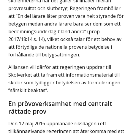
skolenheterna när det gäller skillnader mellan
provresultat och slutbetyg. Regeringen framhåller
att ”En del lärare låter proven vara helt styrande för
betygen medan andra lärare bara ser dem som ett
bedömningsunderlag bland andra” (prop.
2017/18:14 s. 14), vilket också talar för ett behov av
att förtydliga de nationella provens betydelse i
förhållande till betygsättningen.
Alliansen vill därför att regeringen uppdrar till
Skolverket att ta fram ett informationsmaterial till
skolor som tydliggör betydelsen av formuleringen
”särskilt beaktas”.
En prövoverksamhet med centralt
rättade prov
Den 12 maj 2016 uppmanade riksdagen i ett
tillkännagivande regeringen att återkomma med ett