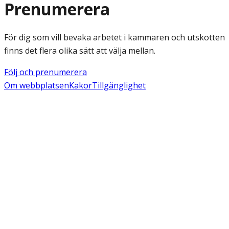
Prenumerera
För dig som vill bevaka arbetet i kammaren och utskotten
finns det flera olika sätt att välja mellan.
Följ och prenumerera
Om webbplatsen
Kakor
Tillgänglighet