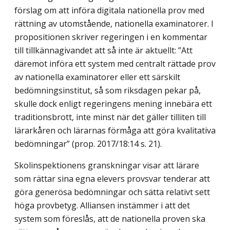
förslag om att införa digitala nationella prov med
rättning av utomstående, nationella examinatorer. I
propositionen skriver regeringen i en kommentar
till tillkännagivandet att så inte är aktuellt: ”Att
däremot införa ett system med centralt rättade prov
av nationella examinatorer eller ett särskilt
bedömningsinstitut, så som riksdagen pekar på,
skulle dock enligt regeringens mening innebära ett
traditionsbrott, inte minst när det gäller tilliten till
lärarkåren och lärarnas förmåga att göra kvalitativa
bedömningar” (prop. 2017/18:14 s. 21).
Skolinspektionens granskningar visar att lärare
som rättar sina egna elevers provsvar tenderar att
göra generösa bedömningar och sätta relativt sett
höga provbetyg. Alliansen instämmer i att det
system som föreslås, att de nationella proven ska