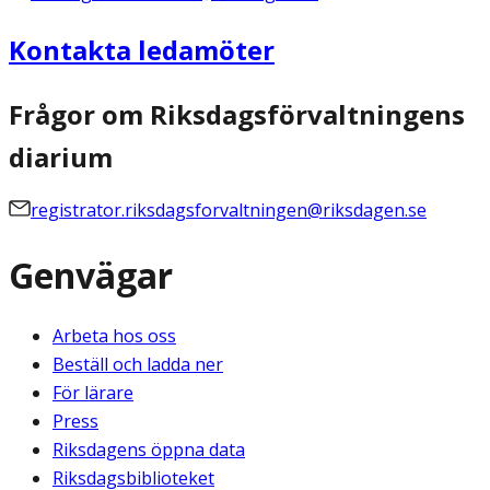
Kontakta ledamöter
Frågor om Riksdagsförvaltningens
diarium
registrator.riksdagsforvaltningen@riksdagen.se
Genvägar
Arbeta hos oss
Beställ och ladda ner
För lärare
Press
Riksdagens öppna data
Riksdagsbiblioteket