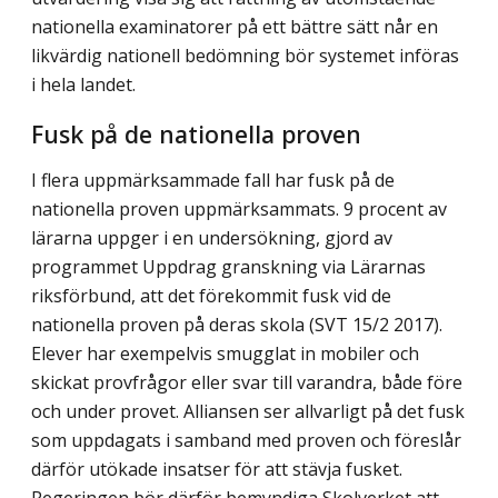
nationella examinatorer på ett bättre sätt når en
likvärdig nationell bedömning bör systemet införas
i hela landet.
Fusk på de nationella proven
I flera uppmärksammade fall har fusk på de
nationella proven uppmärksammats. 9 procent av
lärarna uppger i en undersökning, gjord av
programmet Uppdrag granskning via Lärarnas
riksförbund, att det förekommit fusk vid de
nationella proven på deras skola (SVT 15/2 2017).
Elever har exempelvis smugglat in mobiler och
skickat provfrågor eller svar till varandra, både före
och under provet. Alliansen ser allvarligt på det fusk
som uppdagats i samband med proven och föreslår
därför utökade insatser för att stävja fusket.