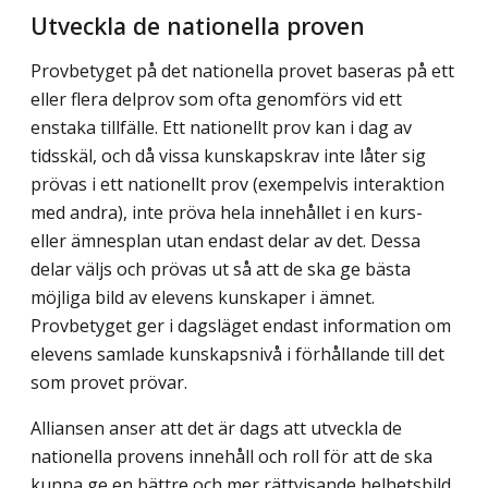
Utveckla de nationella proven
Provbetyget på det nationella provet baseras på ett
eller flera delprov som ofta genomförs vid ett
enstaka tillfälle. Ett nationellt prov kan i dag av
tidsskäl, och då vissa kunskapskrav inte låter sig
prövas i ett nationellt prov (exempelvis interaktion
med andra), inte pröva hela innehållet i en kurs-
eller ämnesplan utan endast delar av det. Dessa
delar väljs och prövas ut så att de ska ge bästa
möjliga bild av elevens kunskaper i ämnet.
Provbetyget ger i dagsläget endast information om
elevens samlade kunskapsnivå i förhållande till det
som provet prövar.
Alliansen anser att det är dags att utveckla de
nationella provens innehåll och roll för att de ska
kunna ge en bättre och mer rättvisande helhetsbild