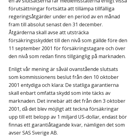
en av slutsatserna får medlemsstaterna enligt vissa
förutsättningar fortsätta att tillämpa tillfälliga
regeringsåtgärder under en period av en månad
fram till absolut senast den 31 december.
Åtgärderna skall avse att utsträcka
försäkringsskyddet till den nivå som gällde före den
11 september 2001 för försäkringstagare och över
den nivå som redan finns tillgänglig på marknaden.
Enligt vår mening är såväl ovanstående slutsats
som kommissionens beslut från den 10 oktober
2001 entydiga och klara: De statliga garantierna
skall enbart omfatta skydd som inte täcks av
marknaden. Det innebär att det från den 3 oktober
2001, då det blev möjligt att teckna försäkringar
upp till ett belopp av 1 miljard US-dollar, endast bör
finnas ett garantiåtagande kvar, nämligen det som
avser SAS Sverige AB.