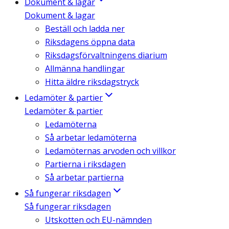
Dokument & lagar
Dokument & lagar
Beställ och ladda ner
Riksdagens öppna data
Riksdagsförvaltningens diarium
Allmänna handlingar
Hitta äldre riksdagstryck
Ledamöter & partier
Ledamöter & partier
Ledamöterna
Så arbetar ledamöterna
Ledamöternas arvoden och villkor
Partierna i riksdagen
Så arbetar partierna
Så fungerar riksdagen
Så fungerar riksdagen
Utskotten och EU-nämnden