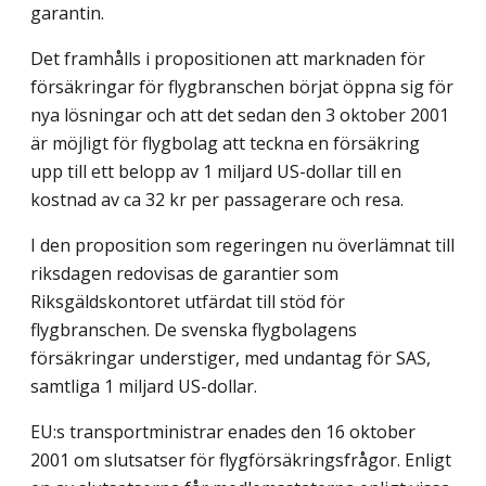
garantin.
Det framhålls i propositionen att marknaden för
försäkringar för flygbranschen börjat öppna sig för
nya lösningar och att det sedan den 3 oktober 2001
är möjligt för flygbolag att teckna en försäkring
upp till ett belopp av 1 miljard US-dollar till en
kostnad av ca 32 kr per passagerare och resa.
I den proposition som regeringen nu överlämnat till
riksdagen redovisas de garantier som
Riksgäldskontoret utfärdat till stöd för
flygbranschen. De svenska flygbolagens
försäkringar understiger, med undantag för SAS,
samtliga 1 miljard US-dollar.
EU:s transportministrar enades den 16 oktober
2001 om slutsatser för flygförsäkringsfrågor. Enligt