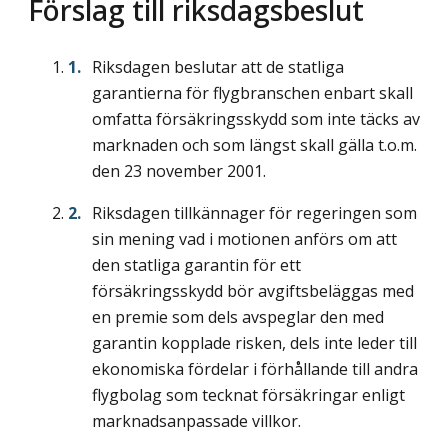
Förslag till riksdagsbeslut
Riksdagen beslutar att de statliga
garantierna för flygbranschen enbart skall
omfatta försäkringsskydd som inte täcks av
marknaden och som längst skall gälla t.o.m.
den 23 november 2001.
Riksdagen tillkännager för regeringen som
sin mening vad i motionen anförs om att
den statliga garantin för ett
försäkringsskydd bör avgiftsbeläggas med
en premie som dels avspeglar den med
garantin kopplade risken, dels inte leder till
ekonomiska fördelar i förhållande till andra
flygbolag som tecknat försäkringar enligt
marknadsanpassade villkor.