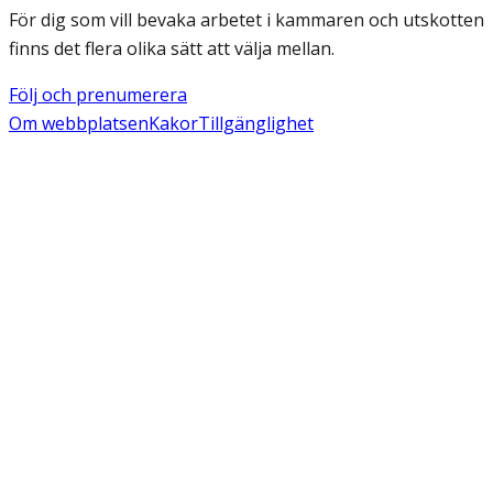
För dig som vill bevaka arbetet i kammaren och utskotten
finns det flera olika sätt att välja mellan.
Följ och prenumerera
Om webbplatsen
Kakor
Tillgänglighet