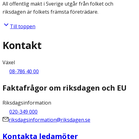
All offentlig makt i Sverige utgår från folket och
riksdagen är folkets främsta företrädare.
Till toppen
Kontakt
Växel
08-786 40 00
Faktafrågor om riksdagen och EU
Riksdagsinformation
020-349 000
riksdagsinformation@riksdagen.se
Kontakta ledamöter