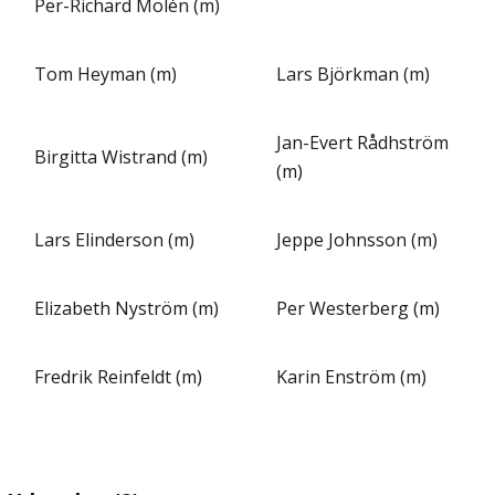
Per-Richard Molén (m)
Tom Heyman (m)
Lars Björkman (m)
Jan-Evert Rådhström
Birgitta Wistrand (m)
(m)
Lars Elinderson (m)
Jeppe Johnsson (m)
Elizabeth Nyström (m)
Per Westerberg (m)
Fredrik Reinfeldt (m)
Karin Enström (m)