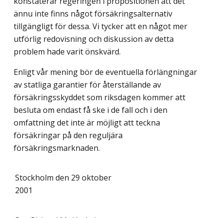
konstaterar regeringen i propositionen att det
ännu inte finns något försäkringsalternativ
tillgängligt för dessa. Vi tycker att en något mer
utförlig redovisning och diskussion av detta
problem hade varit önskvärd.
Enligt vår mening bör de eventuella förlängningar
av statliga garantier för återställande av
försäkringsskyddet som riksdagen kommer att
besluta om endast få ske i de fall och i den
omfattning det inte är möjligt att teckna
försäkringar på den reguljära
försäkringsmarknaden.
Stockholm den 29 oktober
2001