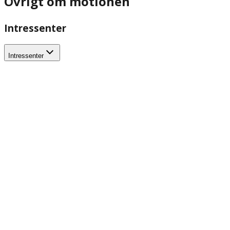
Övrigt om motionen
Intressenter
Intressenter