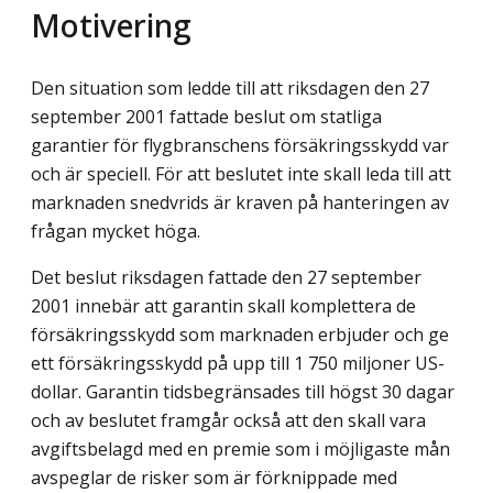
Motivering
Den situation som ledde till att riksdagen den 27
september 2001 fattade beslut om statliga
garantier för flygbranschens försäkringsskydd var
och är speciell. För att beslutet inte skall leda till att
marknaden snedvrids är kraven på hanteringen av
frågan mycket höga.
Det beslut riksdagen fattade den 27 september
2001 innebär att garantin skall komplettera de
försäkringsskydd som marknaden erbjuder och ge
ett försäkringsskydd på upp till 1 750 miljoner US-
dollar. Garantin tidsbegränsades till högst 30 dagar
och av beslutet framgår också att den skall vara
avgiftsbelagd med en premie som i möjligaste mån
avspeglar de risker som är förknippade med