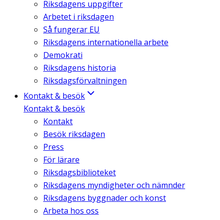
Riksdagens uppgifter
Arbetet i riksdagen
Så fungerar EU
Riksdagens internationella arbete
Demokrati
Riksdagens historia
Riksdagsförvaltningen
Kontakt & besök
Kontakt & besök
Kontakt
Besök riksdagen
Press
För lärare
Riksdagsbiblioteket
Riksdagens myndigheter och nämnder
Riksdagens byggnader och konst
Arbeta hos oss