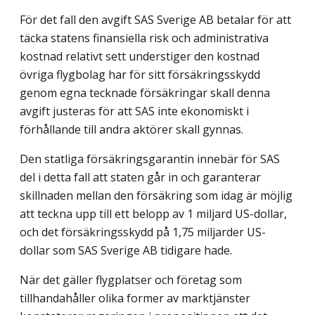
För det fall den avgift SAS Sverige AB betalar för att
täcka statens finansiella risk och administrativa
kostnad relativt sett understiger den kostnad
övriga flygbolag har för sitt försäkringsskydd
genom egna tecknade försäkringar skall denna
avgift justeras för att SAS inte ekonomiskt i
förhållande till andra aktörer skall gynnas.
Den statliga försäkringsgarantin innebär för SAS
del i detta fall att staten går in och garanterar
skillnaden mellan den försäkring som idag är möjlig
att teckna upp till ett belopp av 1 miljard US-dollar,
och det försäkringsskydd på 1,75 miljarder US-
dollar som SAS Sverige AB tidigare hade.
När det gäller flygplatser och företag som
tillhandahåller olika former av marktjänster