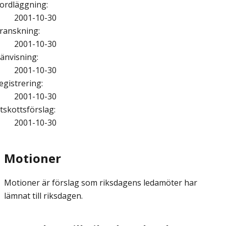
ordläggning
:
2001-10-30
ranskning
:
2001-10-30
änvisning
:
2001-10-30
egistrering
:
2001-10-30
tskottsförslag
:
2001-10-30
Motioner
Motioner är förslag som riksdagens ledamöter har
lämnat till riksdagen.