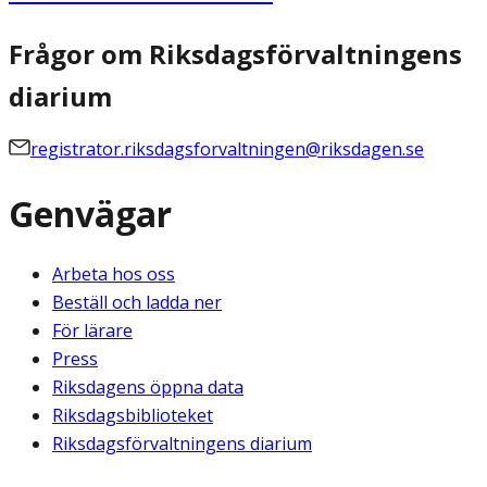
Frågor om Riksdagsförvaltningens
diarium
registrator.riksdagsforvaltningen@riksdagen.se
Genvägar
Arbeta hos oss
Beställ och ladda ner
För lärare
Press
Riksdagens öppna data
Riksdagsbiblioteket
Riksdagsförvaltningens diarium