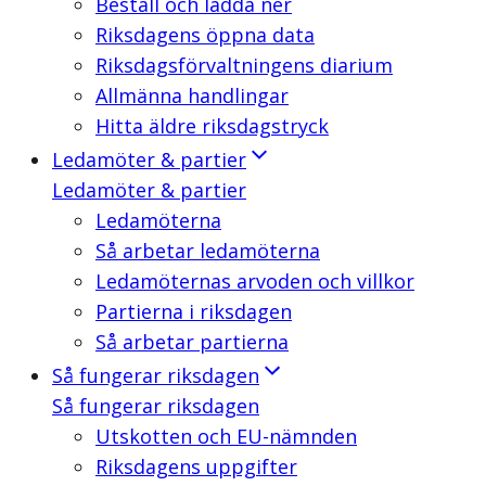
Beställ och ladda ner
Riksdagens öppna data
Riksdagsförvaltningens diarium
Allmänna handlingar
Hitta äldre riksdagstryck
Ledamöter & partier
Ledamöter & partier
Ledamöterna
Så arbetar ledamöterna
Ledamöternas arvoden och villkor
Partierna i riksdagen
Så arbetar partierna
Så fungerar riksdagen
Så fungerar riksdagen
Utskotten och EU-nämnden
Riksdagens uppgifter