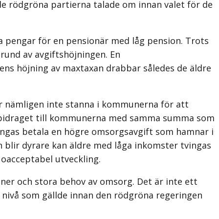
e rödgröna partierna talade om innan valet för de
ma pengar för en pensionär med låg pension. Trots
rund av avgiftshöjningen. En
ens höjning av maxtaxan drabbar således de äldre
r nämligen inte stanna i kommunerna för att
tatsbidraget till kommunerna med samma summa som
ingas betala en högre omsorgsavgift som hamnar i
 blir dyrare kan äldre med låga inkomster tvingas
 oacceptabel utveckling.
er och stora behov av omsorg. Det är inte ett
en nivå som gällde innan den rödgröna regeringen