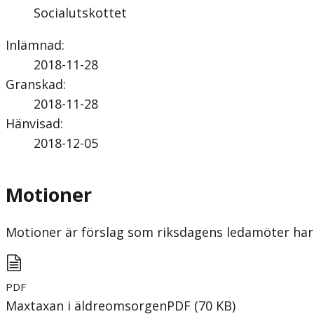
Socialutskottet
Inlämnad
:
2018-11-28
Granskad
:
2018-11-28
Hänvisad
:
2018-12-05
Motioner
Motioner är förslag som riksdagens ledamöter har 
PDF
Maxtaxan i äldreomsorgen
PDF
(
70
KB
)