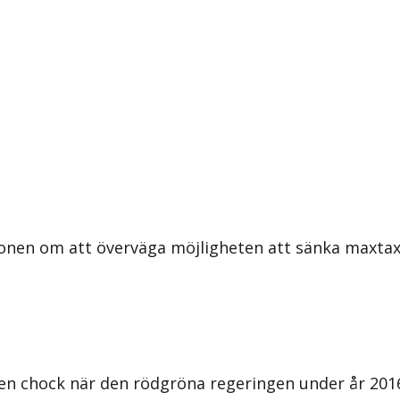
ionen om att överväga möjligheten att sänka maxtax
n chock när den rödgröna regeringen under år 2016