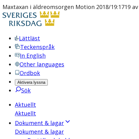
Maxtaxan i äldreomsorgen Motion 2018/19:1719 av
Lättläst
Teckenspråk
In English
Other languages
Ordbok
Aktivera lyssna
Sök
Aktuellt
Aktuellt
Dokument & lagar
Dokument & lagar