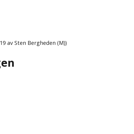
19 av Sten Bergheden (M))
gen