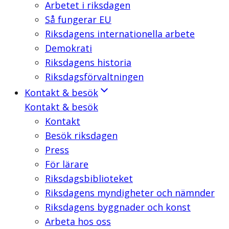
Arbetet i riksdagen
Så fungerar EU
Riksdagens internationella arbete
Demokrati
Riksdagens historia
Riksdagsförvaltningen
Kontakt & besök
Kontakt & besök
Kontakt
Besök riksdagen
Press
För lärare
Riksdagsbiblioteket
Riksdagens myndigheter och nämnder
Riksdagens byggnader och konst
Arbeta hos oss