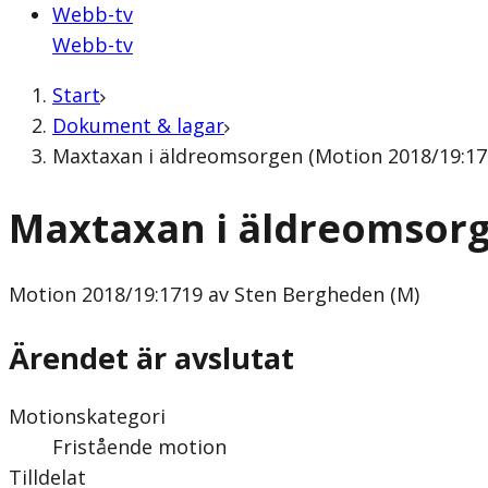
Webb-tv
Webb-tv
Start
Dokument & lagar
Maxtaxan i äldreomsorgen (Motion 2018/19:17
Maxtaxan i äldreomsor
Motion
2018/19:1719 av Sten Bergheden (M)
Ärendet är avslutat
Motionskategori
Fristående motion
Tilldelat