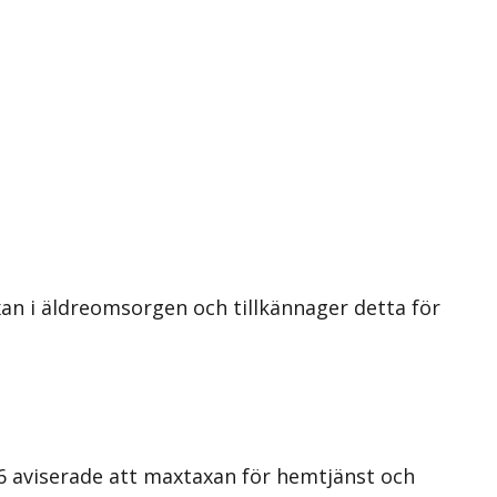
an i äldreomsorgen och tillkännager detta för
 aviserade att maxtaxan för hemtjänst och