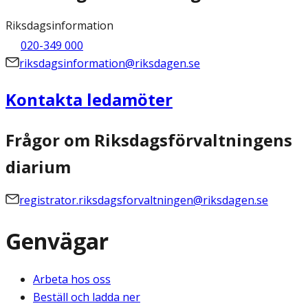
Riksdagsinformation
020-349 000
riksdagsinformation@riksdagen.se
Kontakta ledamöter
Frågor om Riksdagsförvaltningens
diarium
registrator.riksdagsforvaltningen@riksdagen.se
Genvägar
Arbeta hos oss
Beställ och ladda ner