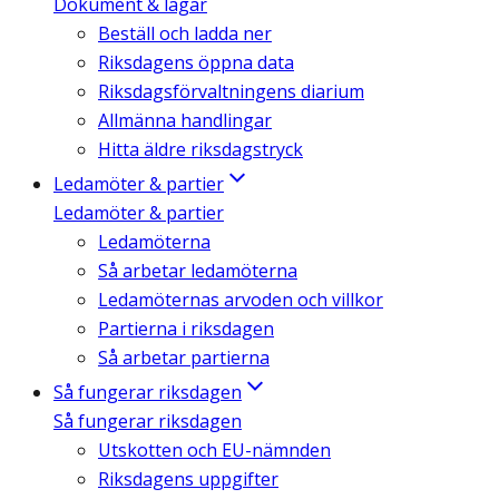
Dokument & lagar
Beställ och ladda ner
Riksdagens öppna data
Riksdagsförvaltningens diarium
Allmänna handlingar
Hitta äldre riksdagstryck
Ledamöter & partier
Ledamöter & partier
Ledamöterna
Så arbetar ledamöterna
Ledamöternas arvoden och villkor
Partierna i riksdagen
Så arbetar partierna
Så fungerar riksdagen
Så fungerar riksdagen
Utskotten och EU-nämnden
Riksdagens uppgifter