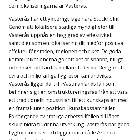
del i lokaliseringarna är Västerås.
Västerås har ett ypperligt läge nära Stockholm.
Genom att lokalisera statliga myndigheter till
Västerås uppnås en hög grad av effektivitet
samtidigt som en lokalisering dit medför positiva
effekter för staden, regionen och riket. De goda
kommunikationerna gör att det är snabbt, billigt
och enkelt att färdas mellan städerna. Det gör att
dyra och miljöfarliga flygresor kan undvikas.
Västerås ligger därtill i Västmanlands län som
befinner sig i en omstruktureringsfas från att vara
ett traditionellt industrilän till ett kunskapslän med
en framskjuten position i kunskapssamhället.
Förläggande av statliga arbetstillfällen till länet
skulle bidra till denna utveckling. Västerås har goda
flygförbindelser och ligger nära både Arlanda,