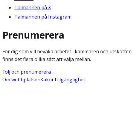
Talmannen på X
Talmannen på Instagram
Prenumerera
För dig som vill bevaka arbetet i kammaren och utskotten
finns det flera olika sätt att välja mellan.
Följ och prenumerera
Om webbplatsen
Kakor
Tillgänglighet