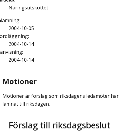
Näringsutskottet
nlämning
:
2004-10-05
ordläggning
:
2004-10-14
änvisning
:
2004-10-14
Motioner
Motioner är förslag som riksdagens ledamöter har
lämnat till riksdagen.
Förslag till riksdagsbeslut