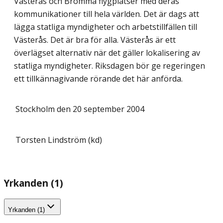
Västerås och Bromma flygplatser med deras
kommunikationer till hela världen. Det är dags att
lägga statliga myndigheter och arbetstillfällen till
Västerås. Det är bra för alla. Västerås är ett
överlägset alternativ när det gäller lokalisering av
statliga myndigheter. Riksdagen bör ge regeringen
ett tillkännagivande rörande det här anförda.
Stockholm den 20 september 2004
Torsten Lindström (kd)
Yrkanden (1)
Yrkanden (1)