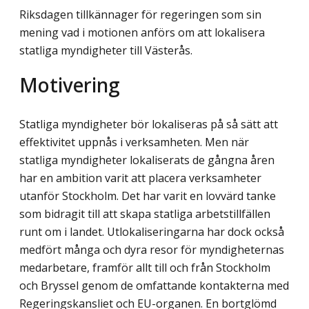
Riksdagen tillkännager för regeringen som sin
mening vad i motionen anförs om att lokalisera
statliga myndigheter till Västerås.
Motivering
Statliga myndigheter bör lokaliseras på så sätt att
effektivitet uppnås i verksamheten. Men när
statliga myndigheter lokaliserats de gångna åren
har en ambition varit att placera verksamheter
utanför Stockholm. Det har varit en lovvärd tanke
som bidragit till att skapa statliga arbetstillfällen
runt om i landet. Utlokaliseringarna har dock också
medfört många och dyra resor för myndigheternas
medarbetare, framför allt till och från Stockholm
och Bryssel genom de omfattande kontakterna med
Regeringskansliet och EU-organen. En bortglömd