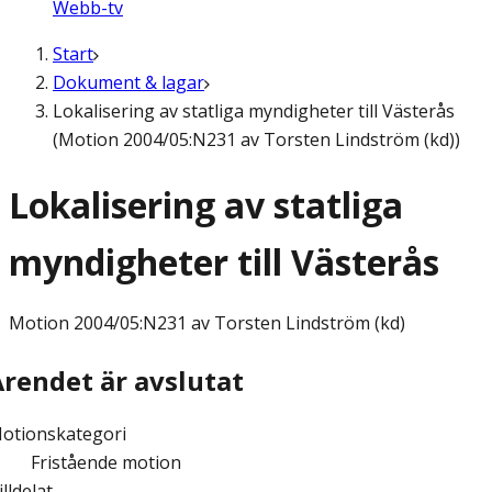
Webb-tv
Start
Dokument & lagar
Lokalisering av statliga myndigheter till Västerås
(Motion 2004/05:N231 av Torsten Lindström (kd))
Lokalisering av statliga
myndigheter till Västerås
Motion
2004/05:N231 av Torsten Lindström (kd)
Ärendet är avslutat
otionskategori
Fristående motion
illdelat