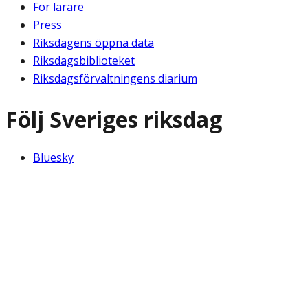
För lärare
Press
Riksdagens öppna data
Riksdagsbiblioteket
Riksdagsförvaltningens diarium
Följ Sveriges riksdag
Bluesky