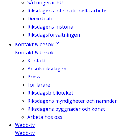
Så fungerar EU
Riksdagens internationella arbete
Demokrati
Riksdagens historia
Riksdagsförvaltningen
Kontakt & besök
Kontakt & besök
Kontakt
Besök riksdagen
Press
För lärare
Riksdagsbiblioteket
Riksdagens myndigheter och nämnder
Riksdagens byggnader och konst
Arbeta hos oss
Webb-tv
Webb-tv