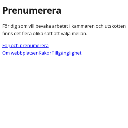
Prenumerera
För dig som vill bevaka arbetet i kammaren och utskotten
finns det flera olika sätt att välja mellan.
Följ och prenumerera
Om webbplatsen
Kakor
Tillgänglighet