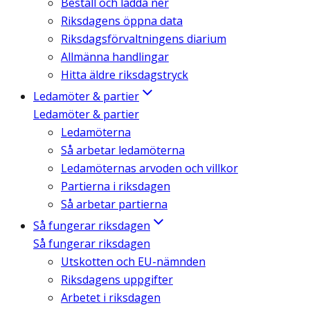
Beställ och ladda ner
Riksdagens öppna data
Riksdagsförvaltningens diarium
Allmänna handlingar
Hitta äldre riksdagstryck
Ledamöter & partier
Ledamöter & partier
Ledamöterna
Så arbetar ledamöterna
Ledamöternas arvoden och villkor
Partierna i riksdagen
Så arbetar partierna
Så fungerar riksdagen
Så fungerar riksdagen
Utskotten och EU-nämnden
Riksdagens uppgifter
Arbetet i riksdagen