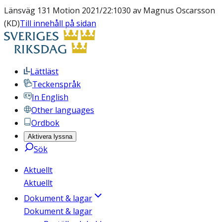
Länsväg 131 Motion 2021/22:1030 av Magnus Oscarsson
(KD)
Till innehåll på sidan
Lättläst
Teckenspråk
In English
Other languages
Ordbok
Aktivera lyssna
Sök
Aktuellt
Aktuellt
Dokument & lagar
Dokument & lagar