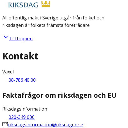
All offentlig makt i Sverige utgår från folket och
riksdagen är folkets främsta företrädare.
Till toppen
Kontakt
Växel
08-786 40 00
Faktafrågor om riksdagen och EU
Riksdagsinformation
020-349 000
riksdagsinformation@riksdagen.se