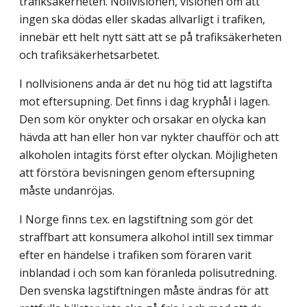
trafiksäkerheten. Nollvisionen, visionen om att
ingen ska dödas eller skadas allvarligt i trafiken,
innebär ett helt nytt sätt att se på trafiksäkerheten
och trafiksäkerhetsarbetet.
I nollvisionens anda är det nu hög tid att lagstifta
mot eftersupning. Det finns i dag kryphål i lagen.
Den som kör onykter och orsakar en olycka kan
hävda att han eller hon var nykter chaufför och att
alkoholen intagits först efter olyckan. Möjligheten
att förstöra bevisningen genom eftersupning
måste undanröjas.
I Norge finns t.ex. en lagstiftning som gör det
straffbart att konsumera alkohol intill sex timmar
efter en händelse i trafiken som föraren varit
inblandad i och som kan föranleda polisutredning.
Den svenska lagstiftningen måste ändras för att