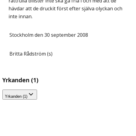
rattfulla bilister inte ska gå fria i och med att de
hävdar att de druckit först efter själva olyckan och
inte innan.
Stockholm den 30 september 2008
Britta Rådström (s)
Yrkanden (1)
Yrkanden (1)