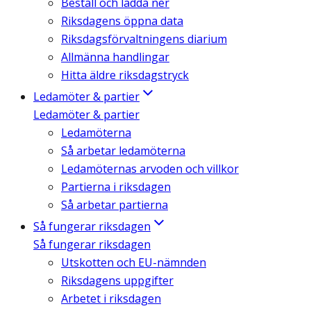
Beställ och ladda ner
Riksdagens öppna data
Riksdagsförvaltningens diarium
Allmänna handlingar
Hitta äldre riksdagstryck
Ledamöter & partier
Ledamöter & partier
Ledamöterna
Så arbetar ledamöterna
Ledamöternas arvoden och villkor
Partierna i riksdagen
Så arbetar partierna
Så fungerar riksdagen
Så fungerar riksdagen
Utskotten och EU-nämnden
Riksdagens uppgifter
Arbetet i riksdagen