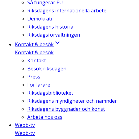
Så fungerar EU
Riksdagens internationella arbete
Demokrati
Riksdagens historia
Riksdagsförvaltningen
Kontakt & besök
Kontakt & besök
Kontakt
Besök riksdagen
Press
För lärare
Riksdagsbiblioteket
Riksdagens myndigheter och nämnder
Riksdagens byggnader och konst
Arbeta hos oss
Webb-tv
Webb-tv