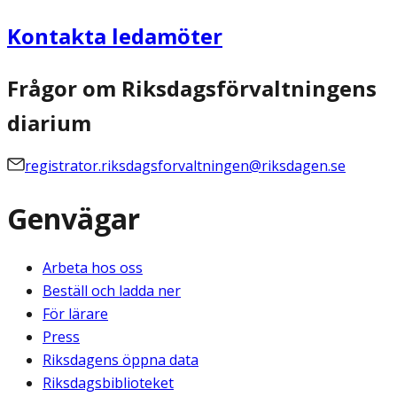
Kontakta ledamöter
Frågor om Riksdagsförvaltningens
diarium
registrator.riksdagsforvaltningen@riksdagen.se
Genvägar
Arbeta hos oss
Beställ och ladda ner
För lärare
Press
Riksdagens öppna data
Riksdagsbiblioteket