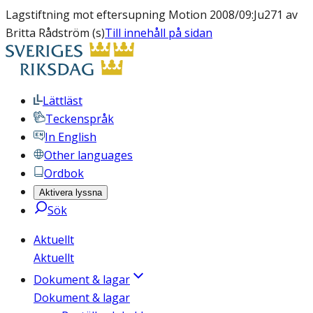
Lagstiftning mot eftersupning Motion 2008/09:Ju271 av
Britta Rådström (s)
Till innehåll på sidan
Lättläst
Teckenspråk
In English
Other languages
Ordbok
Aktivera lyssna
Sök
Aktuellt
Aktuellt
Dokument & lagar
Dokument & lagar