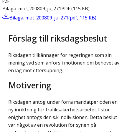
PDF
Bilaga: mot_200809_ju_271
PDF
(
115
KB
)
Bilaga: mot_200809_ju_271
(
pdf
,
115
KB
)
Förslag till riksdagsbeslut
Riksdagen tillkännager för regeringen som sin
mening vad som anförs i motionen om behovet av
en lag mot eftersupning.
Motivering
Riksdagen antog under förra mandatperioden en
ny inriktning för trafiksäkerhetsarbetet. I stor
enighet antogs den s.k. nollvisionen. Detta beslut
var något av en revolution för synen på