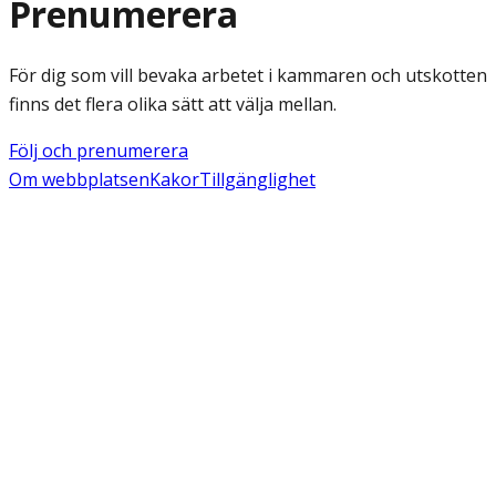
Prenumerera
För dig som vill bevaka arbetet i kammaren och utskotten
finns det flera olika sätt att välja mellan.
Följ och prenumerera
Om webbplatsen
Kakor
Tillgänglighet