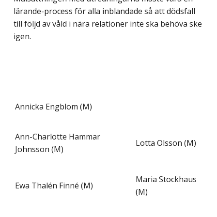
lärande-process för alla inblandade så att dödsfall
till följd av våld i nära relationer inte ska behöva ske
igen.
Annicka Engblom (M)
Ann-Charlotte Hammar
Lotta Olsson (M)
Johnsson (M)
Maria Stockhaus
Ewa Thalén Finné (M)
(M)