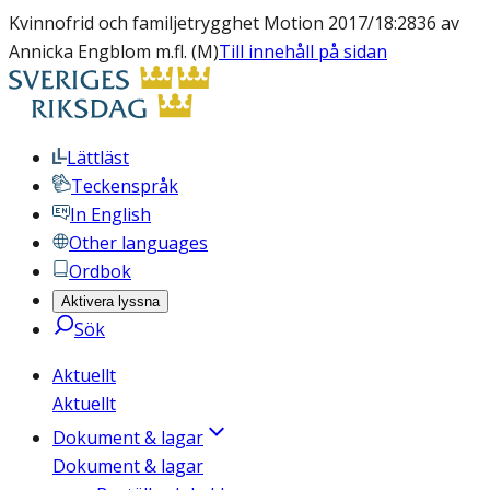
Kvinnofrid och familjetrygghet Motion 2017/18:2836 av
Annicka Engblom m.fl. (M)
Till innehåll på sidan
Lättläst
Teckenspråk
In English
Other languages
Ordbok
Aktivera lyssna
Sök
Aktuellt
Aktuellt
Dokument & lagar
Dokument & lagar