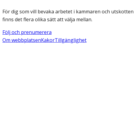
För dig som vill bevaka arbetet i kammaren och utskotten
finns det flera olika sätt att välja mellan.
Följ och prenumerera
Om webbplatsen
Kakor
Tillgänglighet