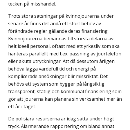
tecken på misshandel.
Trots stora satsningar på kvinnojourerna under
senare år finns det ändå ett stort behov av
förändrade regler gällande deras finansiering.
Kvinnojourerna bemannas till största delarna av
helt ideell personal, oftast med ett yrkesliv som ska
hanteras parallellt med t.ex. passning av jourtelefon
eller akuta utryckningar. Att då dessutom årligen
behöva lägga värdefull tid och energi på
komplicerade ansökningar blir missriktat. Det
behövs ett system som bygger på långsiktig,
transparent, statlig och kommunal finansiering som
gör att jourerna kan planera sin verksamhet mer än
ett år i taget.
De polisiära resurserna är idag satta under högt
tryck. Alarmerande rapportering om bland annat