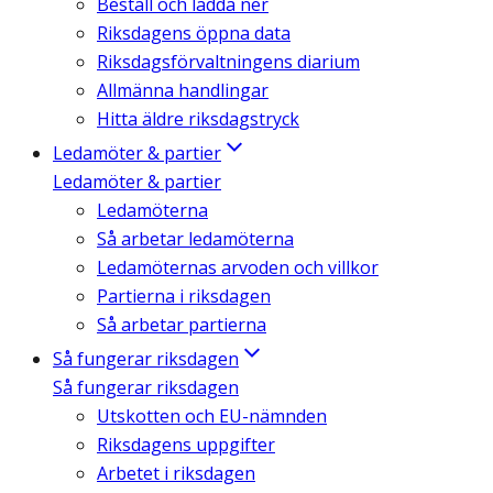
Beställ och ladda ner
Riksdagens öppna data
Riksdagsförvaltningens diarium
Allmänna handlingar
Hitta äldre riksdagstryck
Ledamöter & partier
Ledamöter & partier
Ledamöterna
Så arbetar ledamöterna
Ledamöternas arvoden och villkor
Partierna i riksdagen
Så arbetar partierna
Så fungerar riksdagen
Så fungerar riksdagen
Utskotten och EU-nämnden
Riksdagens uppgifter
Arbetet i riksdagen