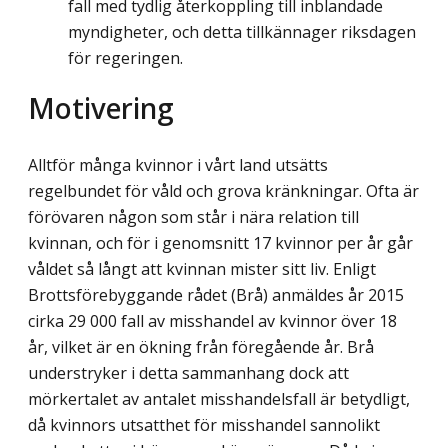
fall med tydlig återkoppling till inblandade
myndigheter, och detta tillkännager riksdagen
för regeringen.
Motivering
Alltför många kvinnor i vårt land utsätts
regelbundet för våld och grova kränkningar. Ofta är
förövaren någon som står i nära relation till
kvinnan, och för i genomsnitt 17 kvinnor per år går
våldet så långt att kvinnan mister sitt liv. Enligt
Brottsförebyggande rådet (Brå) anmäldes år 2015
cirka 29 000 fall av misshandel av kvinnor över 18
år, vilket är en ökning från föregående år. Brå
understryker i detta sammanhang dock att
mörkertalet av antalet misshandelsfall är betydligt,
då kvinnors utsatthet för misshandel sannolikt