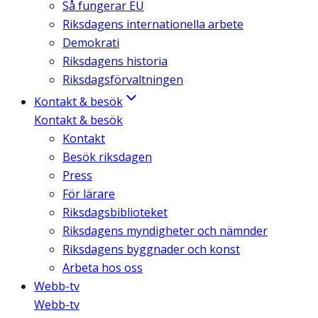
Så fungerar EU
Riksdagens internationella arbete
Demokrati
Riksdagens historia
Riksdagsförvaltningen
Kontakt & besök
Kontakt & besök
Kontakt
Besök riksdagen
Press
För lärare
Riksdagsbiblioteket
Riksdagens myndigheter och nämnder
Riksdagens byggnader och konst
Arbeta hos oss
Webb-tv
Webb-tv