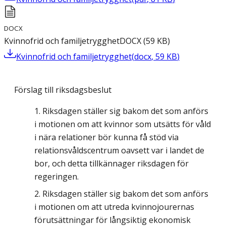
DOCX
Kvinnofrid och familjetrygghet
DOCX
(
59
KB
)
Kvinnofrid och familjetrygghet
(
docx
,
59
KB
)
Förslag till riksdagsbeslut
Riksdagen ställer sig bakom det som anförs
i motionen om att kvinnor som utsätts för våld
i nära relationer bör kunna få stöd via
relationsvåldscentrum oavsett var i landet de
bor, och detta tillkännager riksdagen för
regeringen.
Riksdagen ställer sig bakom det som anförs
i motionen om att utreda kvinnojourernas
förutsättningar för långsiktig ekonomisk