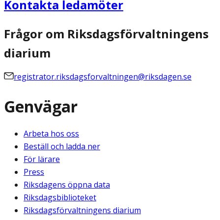
Kontakta ledamöter
Frågor om Riksdagsförvaltningens
diarium
registrator.riksdagsforvaltningen@riksdagen.se
Genvägar
Arbeta hos oss
Beställ och ladda ner
För lärare
Press
Riksdagens öppna data
Riksdagsbiblioteket
Riksdagsförvaltningens diarium