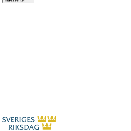
Intressenter