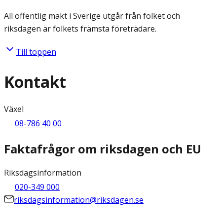
All offentlig makt i Sverige utgår från folket och
riksdagen är folkets främsta företrädare.
Till toppen
Kontakt
Växel
08-786 40 00
Faktafrågor om riksdagen och EU
Riksdagsinformation
020-349 000
riksdagsinformation@riksdagen.se