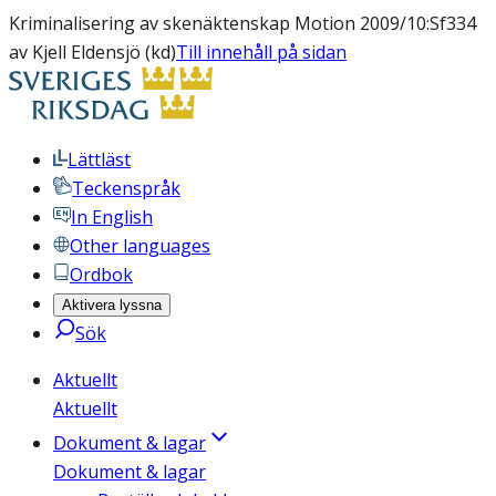
Kriminalisering av skenäktenskap Motion 2009/10:Sf334
av Kjell Eldensjö (kd)
Till innehåll på sidan
Lättläst
Teckenspråk
In English
Other languages
Ordbok
Aktivera lyssna
Sök
Aktuellt
Aktuellt
Dokument & lagar
Dokument & lagar