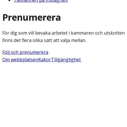
Talmannen på Instagram
Prenumerera
För dig som vill bevaka arbetet i kammaren och utskotten
finns det flera olika sätt att välja mellan.
Följ och prenumerera
Om webbplatsen
Kakor
Tillgänglighet