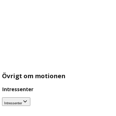
Övrigt om motionen
Intressenter
Intressenter