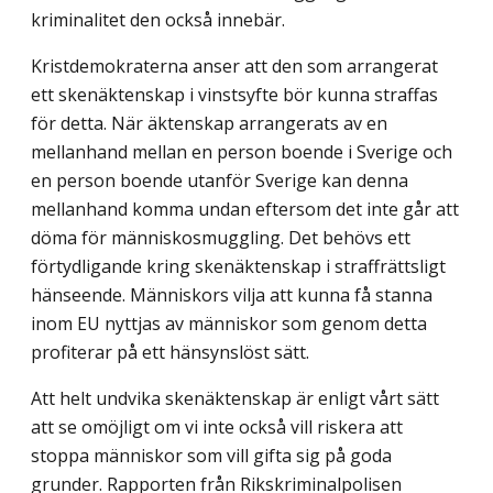
kriminalitet den också innebär.
Kristdemokraterna anser att den som arrangerat
ett skenäktenskap i vinstsyfte bör kunna straffas
för detta. När äktenskap arrangerats av en
mellanhand mellan en person boende i Sverige och
en person boende utanför Sverige kan denna
mellanhand komma undan eftersom det inte går att
döma för människosmuggling. Det behövs ett
förtydligande kring skenäktenskap i straffrättsligt
hänseende. Människors vilja att kunna få stanna
inom EU nyttjas av människor som genom detta
profiterar på ett hänsynslöst sätt.
Att helt undvika skenäktenskap är enligt vårt sätt
att se omöjligt om vi inte också vill riskera att
stoppa människor som vill gifta sig på goda
grunder. Rapporten från Rikskriminalpolisen