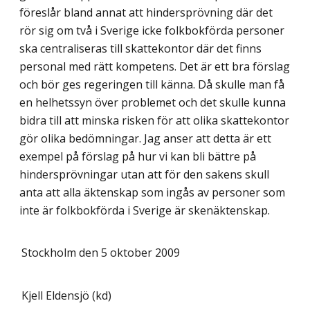
föreslår bland annat att hindersprövning där det
rör sig om två i Sverige icke folkbokförda personer
ska centraliseras till skattekontor där det finns
personal med rätt kompetens. Det är ett bra förslag
och bör ges regeringen till känna. Då skulle man få
en helhetssyn över problemet och det skulle kunna
bidra till att minska risken för att olika skattekontor
gör olika bedömningar. Jag anser att detta är ett
exempel på förslag på hur vi kan bli bättre på
hindersprövningar utan att för den sakens skull
anta att alla äktenskap som ingås av personer som
inte är folkbokförda i Sverige är skenäktenskap.
Stockholm den 5 oktober 2009
Kjell Eldensjö (kd)