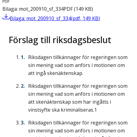
PDF
Bilaga: mot_200910_sf_334
PDF
(
149
KB
)
Bilaga: mot_200910_sf_334
(
pdf
,
149
KB
)
Förslag till riksdagsbeslut
Riksdagen tillkännager för regeringen som
sin mening vad som anförs i motionen om
att ingå skenäktenskap.
Riksdagen tillkännager för regeringen som
sin mening vad som anförs i motionen om
att skenäktenskap som har ingåtts i
vinstsyfte ska kriminaliseras.1
Riksdagen tillkännager för regeringen som
sin mening vad som anförs i motionen om