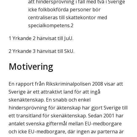
att hindersprövning i fall med två i Sverige
icke folkbokförda personer bör
centraliseras till skattekontor med
specialkompetens.2
1 Yrkande 2 hänvisat till JuU.
2 Yrkande 3 hänvisat till SkU.
Motivering
En rapport från Rikskriminalpolisen 2008 visar att
Sverige är ett attraktivt land för att ingå
skenäktenskap. En snabb och enkel
hindersprövning för äktenskap har gjort Sverige till
ett transitland för skenäktenskap. Sedan 2001 har
antalet svenska giftermål mellan EU-medborgare
och icke EU-medborgare, där ingen av parterna är