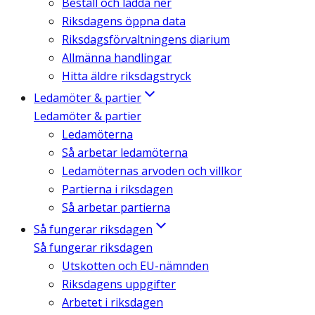
Beställ och ladda ner
Riksdagens öppna data
Riksdagsförvaltningens diarium
Allmänna handlingar
Hitta äldre riksdagstryck
Ledamöter & partier
Ledamöter & partier
Ledamöterna
Så arbetar ledamöterna
Ledamöternas arvoden och villkor
Partierna i riksdagen
Så arbetar partierna
Så fungerar riksdagen
Så fungerar riksdagen
Utskotten och EU-nämnden
Riksdagens uppgifter
Arbetet i riksdagen