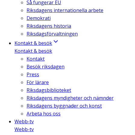
Så fungerar EU
Riksdagens internationella arbete
Demokrati
Riksdagens historia
Riksdagsförvaltningen
Kontakt & besök
Kontakt & besök
Kontakt
Besök riksdagen
Press
För lärare
Riksdagsbiblioteket
Riksdagens myndigheter och nämnder
Riksdagens byggnader och konst
Arbeta hos oss
Webb-tv
Webb-tv