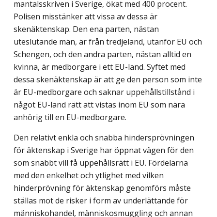
mantalsskriven i Sverige, ökat med 400 procent.
Polisen misstänker att vissa av dessa är
skenäktenskap. Den ena parten, nästan
uteslutande män, är från tredjeland, utanför EU och
Schengen, och den andra parten, nästan alltid en
kvinna, är medborgare i ett EU-land. Syftet med
dessa skenäktenskap är att ge den person som inte
är EU-medborgare och saknar uppehållstillstånd i
något EU-land rätt att vistas inom EU som nära
anhörig till en EU-medborgare.
Den relativt enkla och snabba hindersprövningen
för äktenskap i Sverige har öppnat vägen för den
som snabbt vill få uppehållsrätt i EU. Fördelarna
med den enkelhet och ytlighet med vilken
hinderprövning för äktenskap genomförs måste
ställas mot de risker i form av underlättande för
människohandel, människosmuggling och annan