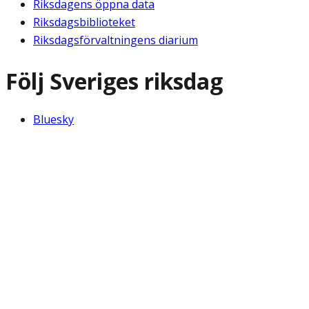
Riksdagens öppna data
Riksdagsbiblioteket
Riksdagsförvaltningens diarium
Följ Sveriges riksdag
Bluesky